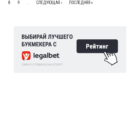
8
9
…
СЛЕДУЮЩАЯ ›
ПОСЛЕДНЯЯ »