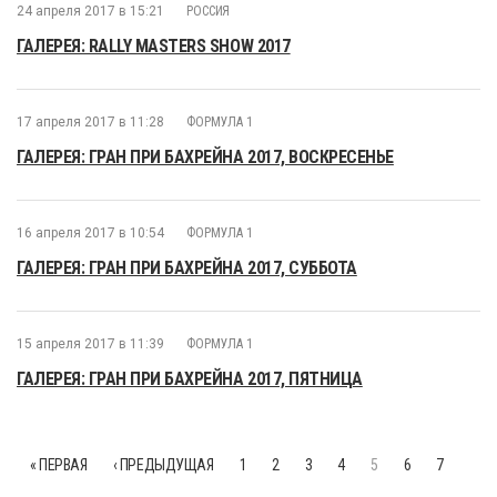
24 апреля 2017 в 15:21
РОССИЯ
ГАЛЕРЕЯ: RALLY MASTERS SHOW 2017
17 апреля 2017 в 11:28
ФОРМУЛА 1
ГАЛЕРЕЯ: ГРАН ПРИ БАХРЕЙНА 2017, ВОСКРЕСЕНЬЕ
16 апреля 2017 в 10:54
ФОРМУЛА 1
ГАЛЕРЕЯ: ГРАН ПРИ БАХРЕЙНА 2017, СУББОТА
15 апреля 2017 в 11:39
ФОРМУЛА 1
ГАЛЕРЕЯ: ГРАН ПРИ БАХРЕЙНА 2017, ПЯТНИЦА
« ПЕРВАЯ
‹ ПРЕДЫДУЩАЯ
1
2
3
4
5
6
7