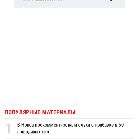
ПОПУЛЯРНЫЕ МАТЕРИАЛЫ
1
В Honda прокомментировали слухи о прибавке в 50
лошадиных сил