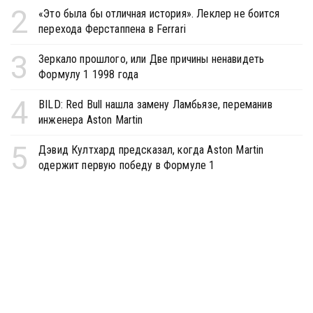
2
«Это была бы отличная история». Леклер не боится
перехода Ферстаппена в Ferrari
3
Зеркало прошлого, или Две причины ненавидеть
Формулу 1 1998 года
4
BILD: Red Bull нашла замену Ламбьязе, переманив
инженера Aston Martin
5
Дэвид Култхард предсказал, когда Aston Martin
одержит первую победу в Формуле 1