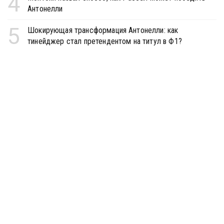
4
Антонелли
5
Шокирующая трансформация Антонелли: как
тинейджер стал претендентом на титул в Ф1?