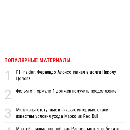
ПОПУЛЯРНЫЕ МАТЕРИАЛЫ
1
F1-Insider: Фернандо Алонсо загнал в долги Николу
Цолова
2
Фильм о Формуле 1 должен получить продолжение
3
Миллионы отступных и никаких интервью: стали
известны условия ухода Марко из Red Bull
Монтойя назвал способ, как Рассел может победить