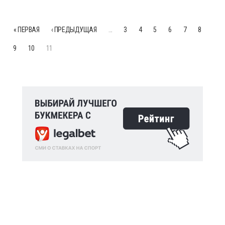
« ПЕРВАЯ
‹ ПРЕДЫДУЩАЯ
…
3
4
5
6
7
8
9
10
11