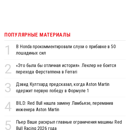
ПОПУЛЯРНЫЕ МАТЕРИАЛЫ
1
В Honda прокомментировали слухи о прибавке в 50
лошадиных сил
2
«Это была бы отличная история». Леклер не боится
перехода Ферстаппена в Ferrari
3
Дэвид Култхард предсказал, когда Aston Martin
одержит первую победу в Формуле 1
4
BILD: Red Bull нашла замену Ламбьязе, переманив
инженера Aston Martin
5
Пьер Ваше раскрыл главные ограничения машины Red
Bull Racing 2026 года