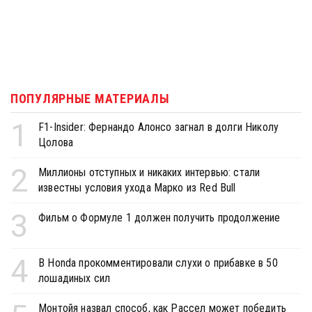
ПОПУЛЯРНЫЕ МАТЕРИАЛЫ
1
F1-Insider: Фернандо Алонсо загнал в долги Николу
Цолова
2
Миллионы отступных и никаких интервью: стали
известны условия ухода Марко из Red Bull
3
Фильм о Формуле 1 должен получить продолжение
4
В Honda прокомментировали слухи о прибавке в 50
лошадиных сил
Монтойя назвал способ, как Рассел может победить