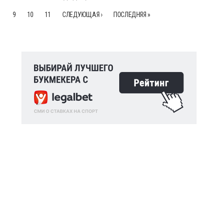
9
10
11
СЛЕДУЮЩАЯ ›
ПОСЛЕДНЯЯ »