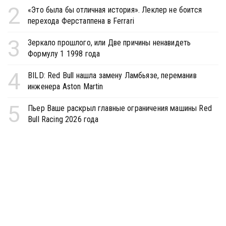
2
«Это была бы отличная история». Леклер не боится
перехода Ферстаппена в Ferrari
3
Зеркало прошлого, или Две причины ненавидеть
Формулу 1 1998 года
4
BILD: Red Bull нашла замену Ламбьязе, переманив
инженера Aston Martin
5
Пьер Ваше раскрыл главные ограничения машины Red
Bull Racing 2026 года