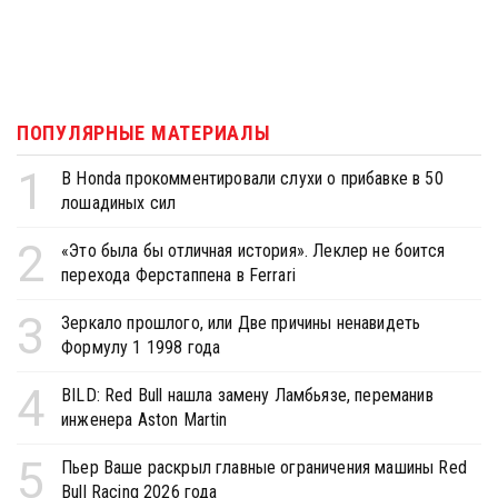
ПОПУЛЯРНЫЕ МАТЕРИАЛЫ
1
В Honda прокомментировали слухи о прибавке в 50
лошадиных сил
2
«Это была бы отличная история». Леклер не боится
перехода Ферстаппена в Ferrari
3
Зеркало прошлого, или Две причины ненавидеть
Формулу 1 1998 года
4
BILD: Red Bull нашла замену Ламбьязе, переманив
инженера Aston Martin
5
Пьер Ваше раскрыл главные ограничения машины Red
Bull Racing 2026 года