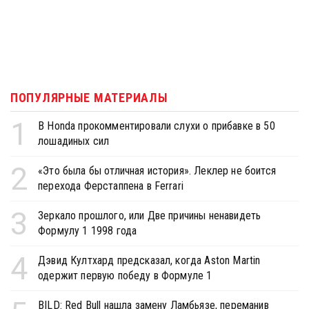
ПОПУЛЯРНЫЕ МАТЕРИАЛЫ
1
В Honda прокомментировали слухи о прибавке в 50
лошадиных сил
2
«Это была бы отличная история». Леклер не боится
перехода Ферстаппена в Ferrari
3
Зеркало прошлого, или Две причины ненавидеть
Формулу 1 1998 года
4
Дэвид Култхард предсказал, когда Aston Martin
одержит первую победу в Формуле 1
BILD: Red Bull нашла замену Ламбьязе, переманив