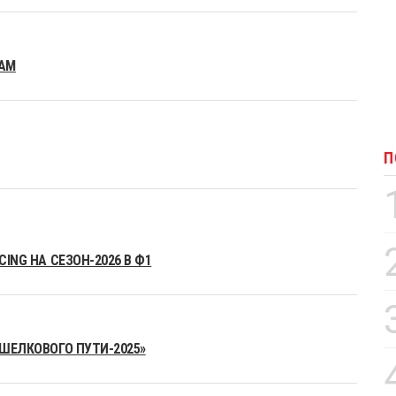
EAM
П
ING НА СЕЗОН-2026 В Ф1
«ШЕЛКОВОГО ПУТИ-2025»