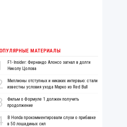
ОПУЛЯРНЫЕ МАТЕРИАЛЫ
1
F1-Insider: Фернандо Алонсо загнал в долги
Николу Цолова
2
Миллионы отступных и никаких интервью: стали
известны условия ухода Марко из Red Bull
3
Фильм о Формуле 1 должен получить
продолжение
4
В Honda прокомментировали слухи о прибавке
в 50 лошадиных сил