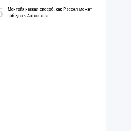
5
Монтойя назвал способ, как Рассел может
победить Антонелли