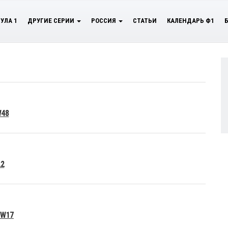
УЛА 1
ДРУГИЕ СЕРИИ
РОССИЯ
СТАТЬИ
КАЛЕНДАРЬ Ф1
W48
22
 W17