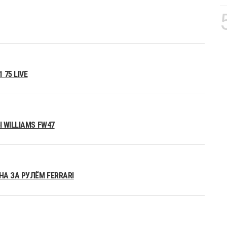
75 LIVE
 WILLIAMS FW47
А ЗА РУЛЁМ FERRARI