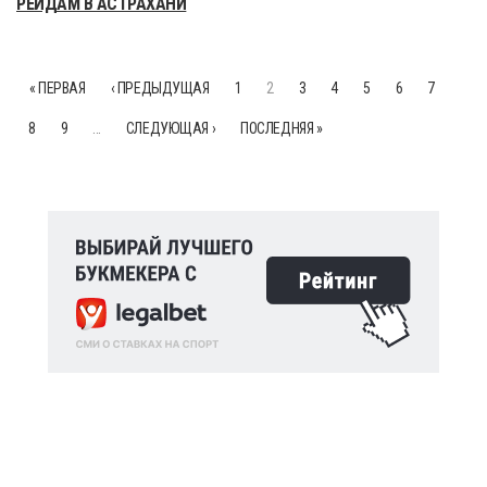
РЕЙДАМ В АСТРАХАНИ
« ПЕРВАЯ
‹ ПРЕДЫДУЩАЯ
1
2
3
4
5
6
7
8
9
…
СЛЕДУЮЩАЯ ›
ПОСЛЕДНЯЯ »