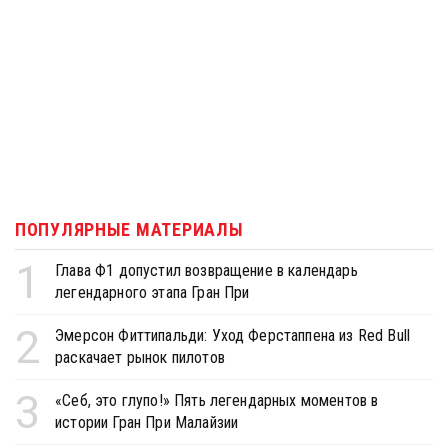
ПОПУЛЯРНЫЕ МАТЕРИАЛЫ
1
Глава Ф1 допустил возвращение в календарь
легендарного этапа Гран При
2
Эмерсон Фиттипальди: Уход Ферстаппена из Red Bull
раскачает рынок пилотов
3
«Себ, это глупо!» Пять легендарных моментов в
истории Гран При Малайзии