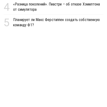
4
«Разница поколений». Пиастри – об отказе Хэмилтона
от симулятора
5
Планирует ли Макс Ферстаппен создать собственную
команду Ф1?