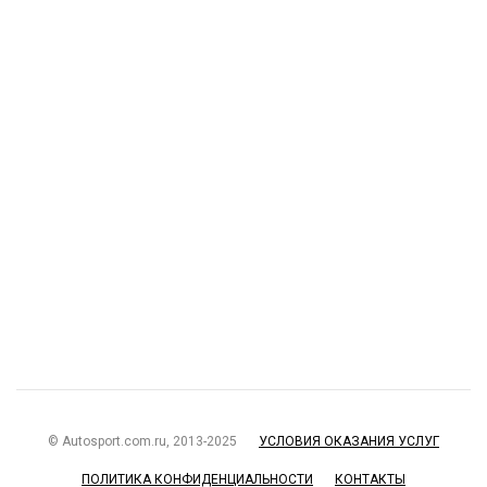
© Autosport.com.ru, 2013-2025
УСЛОВИЯ ОКАЗАНИЯ УСЛУГ
ПОЛИТИКА КОНФИДЕНЦИАЛЬНОСТИ
КОНТАКТЫ