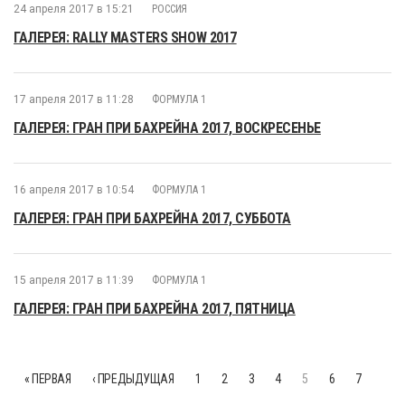
24 апреля 2017 в 15:21
РОССИЯ
ГАЛЕРЕЯ: RALLY MASTERS SHOW 2017
17 апреля 2017 в 11:28
ФОРМУЛА 1
ГАЛЕРЕЯ: ГРАН ПРИ БАХРЕЙНА 2017, ВОСКРЕСЕНЬЕ
16 апреля 2017 в 10:54
ФОРМУЛА 1
ГАЛЕРЕЯ: ГРАН ПРИ БАХРЕЙНА 2017, СУББОТА
15 апреля 2017 в 11:39
ФОРМУЛА 1
ГАЛЕРЕЯ: ГРАН ПРИ БАХРЕЙНА 2017, ПЯТНИЦА
« ПЕРВАЯ
‹ ПРЕДЫДУЩАЯ
1
2
3
4
5
6
7