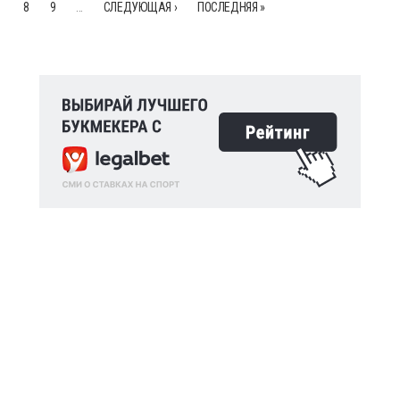
8
9
…
СЛЕДУЮЩАЯ ›
ПОСЛЕДНЯЯ »