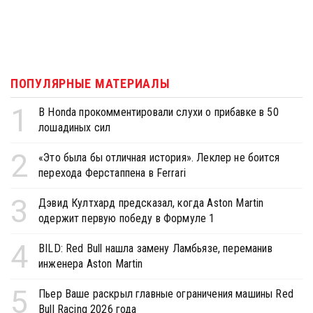
ПОПУЛЯРНЫЕ МАТЕРИАЛЫ
1
В Honda прокомментировали слухи о прибавке в 50
лошадиных сил
2
«Это была бы отличная история». Леклер не боится
перехода Ферстаппена в Ferrari
3
Дэвид Култхард предсказал, когда Aston Martin
одержит первую победу в Формуле 1
4
BILD: Red Bull нашла замену Ламбьязе, переманив
инженера Aston Martin
5
Пьер Ваше раскрыл главные ограничения машины Red
Bull Racing 2026 года