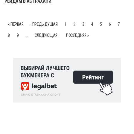
РЕЙДАМ В АСТРАХАНИ
« ПЕРВАЯ
‹ ПРЕДЫДУЩАЯ
1
2
3
4
5
6
7
8
9
…
СЛЕДУЮЩАЯ ›
ПОСЛЕДНЯЯ »