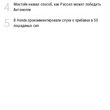
4
Монтойя назвал способ, как Рассел может победить
Антонелли
5
В Honda прокомментировали слухи о прибавке в 50
лошадиных сил