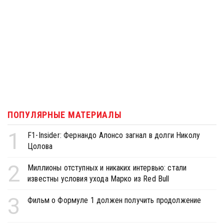
ПОПУЛЯРНЫЕ МАТЕРИАЛЫ
1
F1-Insider: Фернандо Алонсо загнал в долги Николу
Цолова
2
Миллионы отступных и никаких интервью: стали
известны условия ухода Марко из Red Bull
3
Фильм о Формуле 1 должен получить продолжение