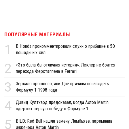
ПОПУЛЯРНЫЕ МАТЕРИАЛЫ
1
В Honda прокомментировали слухи о прибавке в 50
лошадиных сил
2
«Это была бы отличная история». Леклер не боится
перехода Ферстаппена в Ferrari
3
Зеркало прошлого, или Две причины ненавидеть
Формулу 1 1998 года
4
Дэвид Култхард предсказал, когда Aston Martin
одержит первую победу в Формуле 1
5
BILD: Red Bull нашла замену Ламбьязе, переманив
инженера Aston Martin