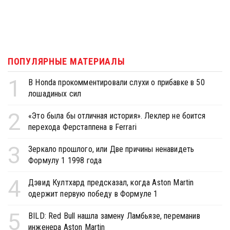
ПОПУЛЯРНЫЕ МАТЕРИАЛЫ
1
В Honda прокомментировали слухи о прибавке в 50
лошадиных сил
2
«Это была бы отличная история». Леклер не боится
перехода Ферстаппена в Ferrari
3
Зеркало прошлого, или Две причины ненавидеть
Формулу 1 1998 года
4
Дэвид Култхард предсказал, когда Aston Martin
одержит первую победу в Формуле 1
5
BILD: Red Bull нашла замену Ламбьязе, переманив
инженера Aston Martin