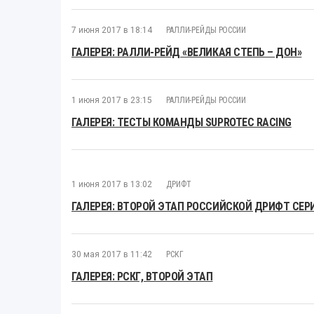
7 июня 2017 в 18:14
РАЛЛИ-РЕЙДЫ РОССИИ
ГАЛЕРЕЯ: РАЛЛИ-РЕЙД «ВЕЛИКАЯ СТЕПЬ – ДОН»
1 июня 2017 в 23:15
РАЛЛИ-РЕЙДЫ РОССИИ
ГАЛЕРЕЯ: ТЕСТЫ КОМАНДЫ SUPROTEC RACING
1 июня 2017 в 13:02
ДРИФТ
ГАЛЕРЕЯ: ВТОРОЙ ЭТАП РОССИЙСКОЙ ДРИФТ СЕР
30 мая 2017 в 11:42
РСКГ
ГАЛЕРЕЯ: РСКГ, ВТОРОЙ ЭТАП