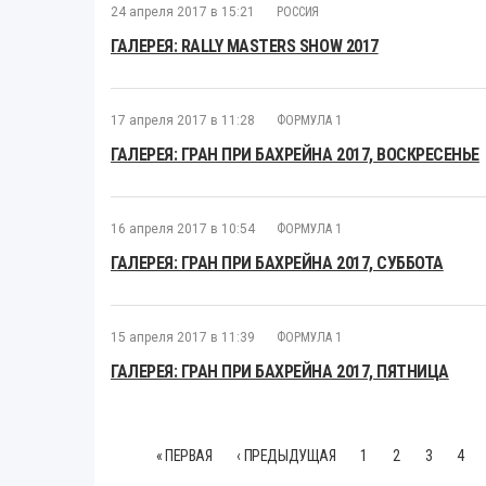
24 апреля 2017 в 15:21
РОССИЯ
ГАЛЕРЕЯ: RALLY MASTERS SHOW 2017
17 апреля 2017 в 11:28
ФОРМУЛА 1
ГАЛЕРЕЯ: ГРАН ПРИ БАХРЕЙНА 2017, ВОСКРЕСЕНЬЕ
16 апреля 2017 в 10:54
ФОРМУЛА 1
ГАЛЕРЕЯ: ГРАН ПРИ БАХРЕЙНА 2017, СУББОТА
15 апреля 2017 в 11:39
ФОРМУЛА 1
ГАЛЕРЕЯ: ГРАН ПРИ БАХРЕЙНА 2017, ПЯТНИЦА
« ПЕРВАЯ
‹ ПРЕДЫДУЩАЯ
1
2
3
4