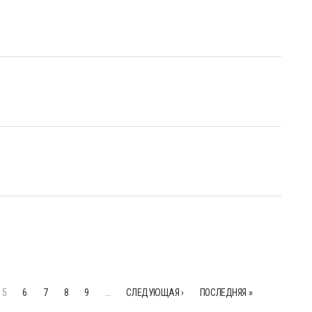
5
6
7
8
9
…
СЛЕДУЮЩАЯ ›
ПОСЛЕДНЯЯ »