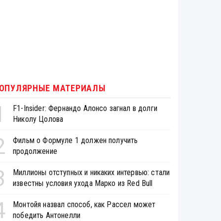
ОПУЛЯРНЫЕ МАТЕРИАЛЫ
1
F1-Insider: Фернандо Алонсо загнал в долги
Николу Цолова
2
Фильм о Формуле 1 должен получить
продолжение
3
Миллионы отступных и никаких интервью: стали
известны условия ухода Марко из Red Bull
4
Монтойя назвал способ, как Рассел может
победить Антонелли