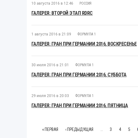
10 августа 2016 в 12:46
РОССИЯ
ГАЛЕРЕЯ: ВТОРОЙ ЭТАП RDRC
1 августа 2016 в 21:09
ФОРМУЛА 1
ГАЛЕРЕЯ: ГРАН ПРИ ГЕРМАНИИ 2016, ВОСКРЕСЕНЬЕ
30 июля 2016 в 21:01
ФОРМУЛА 1
ГАЛЕРЕЯ: ГРАН ПРИ ГЕРМАНИИ 2016, СУББОТА
29 июля 2016 в 20:03
ФОРМУЛА 1
ГАЛЕРЕЯ: ГРАН ПРИ ГЕРМАНИИ 2016, ПЯТНИЦА
« ПЕРВАЯ
‹ ПРЕДЫДУЩАЯ
…
3
4
5