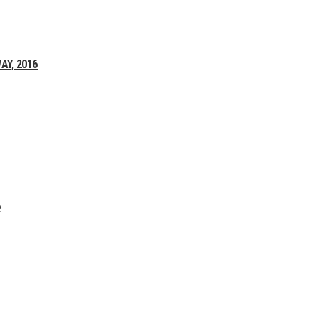
Y, 2016
6