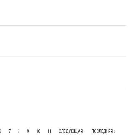
6
7
8
9
10
11
СЛЕДУЮЩАЯ ›
ПОСЛЕДНЯЯ »