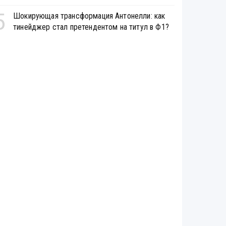
5
Шокирующая трансформация Антонелли: как
тинейджер стал претендентом на титул в Ф1?