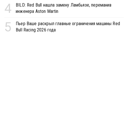
4
BILD: Red Bull нашла замену Ламбьязе, переманив
инженера Aston Martin
5
Пьер Ваше раскрыл главные ограничения машины Red
Bull Racing 2026 года