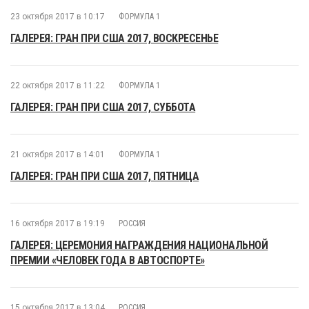
23 октября 2017 в 10:17
ФОРМУЛА 1
ГАЛЕРЕЯ: ГРАН ПРИ США 2017, ВОСКРЕСЕНЬЕ
22 октября 2017 в 11:22
ФОРМУЛА 1
ГАЛЕРЕЯ: ГРАН ПРИ США 2017, СУББОТА
21 октября 2017 в 14:01
ФОРМУЛА 1
ГАЛЕРЕЯ: ГРАН ПРИ США 2017, ПЯТНИЦА
16 октября 2017 в 19:19
РОССИЯ
ГАЛЕРЕЯ: ЦЕРЕМОНИЯ НАГРАЖДЕНИЯ НАЦИОНАЛЬНОЙ
ПРЕМИИ «ЧЕЛОВЕК ГОДА В АВТОСПОРТЕ»
15 октября 2017 в 13:04
РОССИЯ