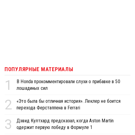
ПОПУЛЯРНЫЕ МАТЕРИАЛЫ
1
В Honda прокомментировали слухи о прибавке в 50
лошадиных сил
2
«Это была бы отличная история». Леклер не боится
перехода Ферстаппена в Ferrari
3
Дэвид Култхард предсказал, когда Aston Martin
одержит первую победу в Формуле 1