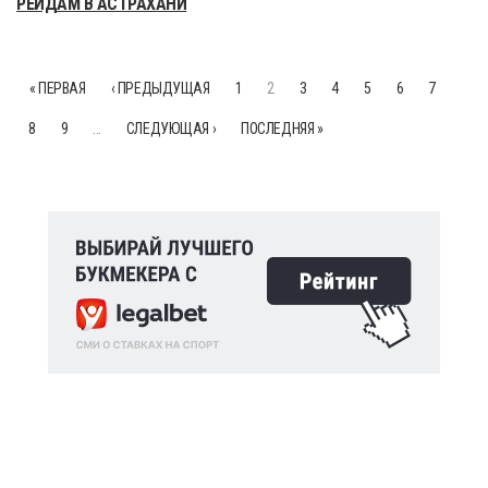
РЕЙДАМ В АСТРАХАНИ
« ПЕРВАЯ
‹ ПРЕДЫДУЩАЯ
1
2
3
4
5
6
7
8
9
…
СЛЕДУЮЩАЯ ›
ПОСЛЕДНЯЯ »