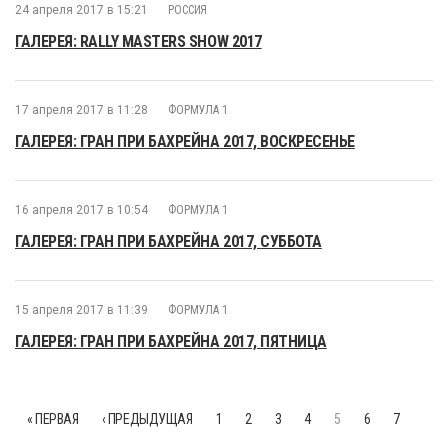
24 апреля 2017 в 15:21
РОССИЯ
ГАЛЕРЕЯ: RALLY MASTERS SHOW 2017
17 апреля 2017 в 11:28
ФОРМУЛА 1
ГАЛЕРЕЯ: ГРАН ПРИ БАХРЕЙНА 2017, ВОСКРЕСЕНЬЕ
16 апреля 2017 в 10:54
ФОРМУЛА 1
ГАЛЕРЕЯ: ГРАН ПРИ БАХРЕЙНА 2017, СУББОТА
15 апреля 2017 в 11:39
ФОРМУЛА 1
ГАЛЕРЕЯ: ГРАН ПРИ БАХРЕЙНА 2017, ПЯТНИЦА
« ПЕРВАЯ
‹ ПРЕДЫДУЩАЯ
1
2
3
4
5
6
7