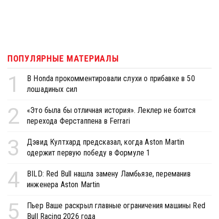
ПОПУЛЯРНЫЕ МАТЕРИАЛЫ
1
В Honda прокомментировали слухи о прибавке в 50
лошадиных сил
2
«Это была бы отличная история». Леклер не боится
перехода Ферстаппена в Ferrari
3
Дэвид Култхард предсказал, когда Aston Martin
одержит первую победу в Формуле 1
4
BILD: Red Bull нашла замену Ламбьязе, переманив
инженера Aston Martin
5
Пьер Ваше раскрыл главные ограничения машины Red
Bull Racing 2026 года