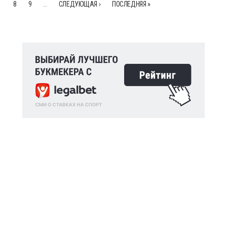
8
9
…
СЛЕДУЮЩАЯ ›
ПОСЛЕДНЯЯ »