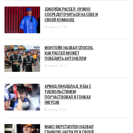
ДЖОРДЖ РАССЕЛ: НУЖНО
СОСРЕДОТОЧИТЬСЯ НА СЕБЕ И
СВОЕЙ КОМАНДЕ
Вчера в 17:18
МОНТОЙЯ НАЗВАЛ СПОСОБ,
КАК РАССЕЛ МОЖЕТ
ПОБЕДИТЬ АНТОНЕЛЛИ
Вчера в 16:17
АРВИД ЛИНДБЛАД: Я БЫ С
УДОВОЛЬСТВИЕМ
ПОУЧАСТВОВАЛ В ГОНКАХ
INDYCAR
Вчера в 15:16
МАКС ФЕРСТАППЕН НАЗВАЛ
ГЛАВНУЮ НАГРАДУ В СВОЕЙ