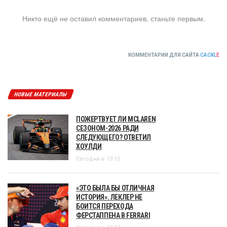
Никто ещё не оставил комментариев, станьте первым.
КОММЕНТАРИИ ДЛЯ САЙТА
CACKL
E
НОВЫЕ МАТЕРИАЛЫ
ПОЖЕРТВУЕТ ЛИ MCLAREN
СЕЗОНОМ-2026 РАДИ
СЛЕДУЮЩЕГО? ОТВЕТИЛ
ХОУЛДИ
Сегодня в 13:15
«ЭТО БЫЛА БЫ ОТЛИЧНАЯ
ИСТОРИЯ». ЛЕКЛЕР НЕ
БОИТСЯ ПЕРЕХОДА
ФЕРСТАППЕНА В FERRARI