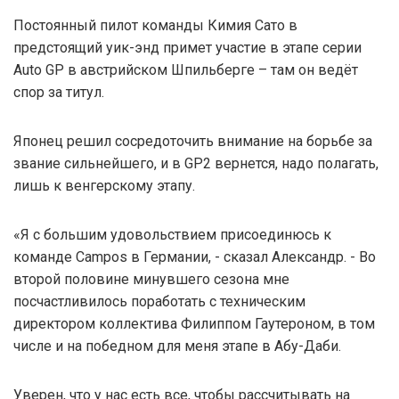
Постоянный пилот команды Кимия Сато в
предстоящий уик-энд примет участие в этапе серии
Auto GP в австрийском Шпильберге – там он ведёт
спор за титул.
Японец решил сосредоточить внимание на борьбе за
звание сильнейшего, и в GP2 вернется, надо полагать,
лишь к венгерскому этапу.
«Я с большим удовольствием присоединюсь к
команде Campos в Германии, - сказал Александр. - Во
второй половине минувшего сезона мне
посчастливилось поработать с техническим
директором коллектива Филиппом Гаутероном, в том
числе и на победном для меня этапе в Абу-Даби.
Уверен, что у нас есть все, чтобы рассчитывать на