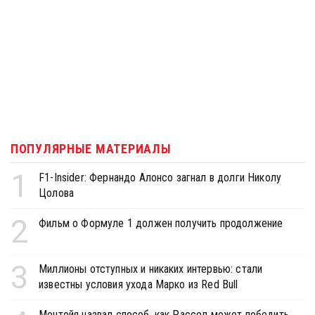
ПОПУЛЯРНЫЕ МАТЕРИАЛЫ
1
F1-Insider: Фернандо Алонсо загнал в долги Николу
Цолова
2
Фильм о Формуле 1 должен получить продолжение
3
Миллионы отступных и никаких интервью: стали
известны условия ухода Марко из Red Bull
Монтойя назвал способ, как Рассел может победить