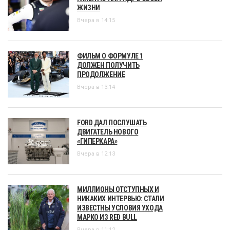
ЖИЗНИ
Вчера в 14:15
ФИЛЬМ О ФОРМУЛЕ 1
ДОЛЖЕН ПОЛУЧИТЬ
ПРОДОЛЖЕНИЕ
Вчера в 13:14
FORD ДАЛ ПОСЛУШАТЬ
ДВИГАТЕЛЬ НОВОГО
«ГИПЕРКАРА»
Вчера в 12:13
МИЛЛИОНЫ ОТСТУПНЫХ И
НИКАКИХ ИНТЕРВЬЮ: СТАЛИ
ИЗВЕСТНЫ УСЛОВИЯ УХОДА
МАРКО ИЗ RED BULL
Вчера в 11:12