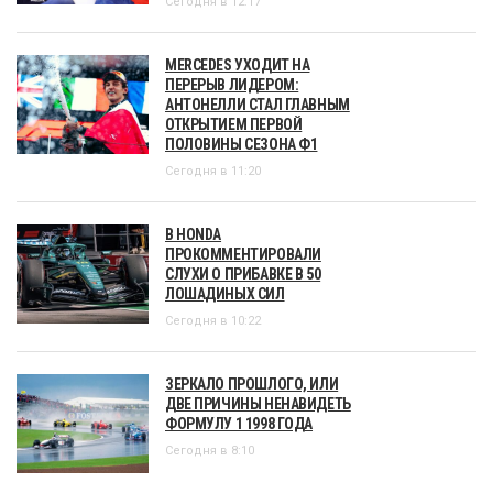
Сегодня в 12:17
MERCEDES УХОДИТ НА
ПЕРЕРЫВ ЛИДЕРОМ:
АНТОНЕЛЛИ СТАЛ ГЛАВНЫМ
ОТКРЫТИЕМ ПЕРВОЙ
ПОЛОВИНЫ СЕЗОНА Ф1
Сегодня в 11:20
В HONDA
ПРОКОММЕНТИРОВАЛИ
СЛУХИ О ПРИБАВКЕ В 50
ЛОШАДИНЫХ СИЛ
Сегодня в 10:22
ЗЕРКАЛО ПРОШЛОГО, ИЛИ
ДВЕ ПРИЧИНЫ НЕНАВИДЕТЬ
ФОРМУЛУ 1 1998 ГОДА
Сегодня в 8:10