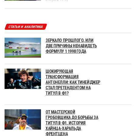
СТАТЬИ И АНАЛИТИКА
ЗЕРКАЛО ПРОШЛОГО, ИЛИ
ДВЕ ПРИЧИНЫ НЕНАВИДЕТЬ
ФОРМУЛУ 1 1998 ГОДА
ШОКИРУЮЩАЯ
ТРАНСФОРМАЦИЯ
АНТОНЕЛЛИ: КАК ТИНЕЙДЖЕР
СТАЛ ПРЕТЕНДЕНТОМ НА
ТИТУЛ В Ф1?
ОТ МАСТЕРСКОЙ
ГРОБОВЩИКА ДО БОРЬБЫ ЗА
ТИТУЛ В Ф1. ИСТОРИЯ
ХАЙНЦА-ХАРАЛЬДА
ФРЕНТЦЕНА