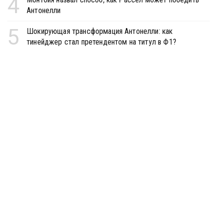
4
Антонелли
5
Шокирующая трансформация Антонелли: как
тинейджер стал претендентом на титул в Ф1?