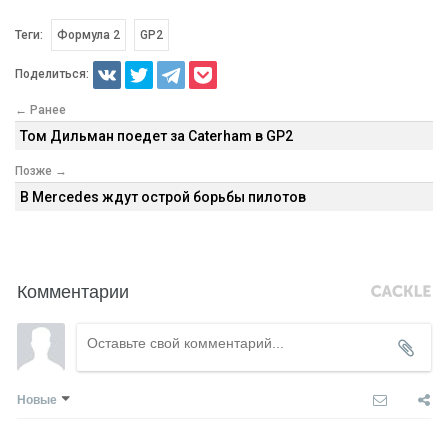
Теги:
Формула 2
GP2
Поделиться:
← Ранее
Том Дильман поедет за Caterham в GP2
Позже →
В Mercedes ждут острой борьбы пилотов
Комментарии
Новые