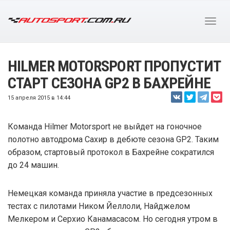
HILMER MOTORSPORT ПРОПУСТИТ
СТАРТ СЕЗОНА GP2 В БАХРЕЙНЕ
15 апреля 2015 в 14:44
Команда Hilmer Motorsport не выйдет на гоночное
полотно автодрома Сахир в дебюте сезона GP2. Таким
образом, стартовый протокол в Бахрейне сократился
до 24 машин.
Немецкая команда приняла участие в предсезонных
тестах с пилотами Ником Йеллоли, Найджелом
Мелкером и Серхио Канамасасом. Но сегодня утром в