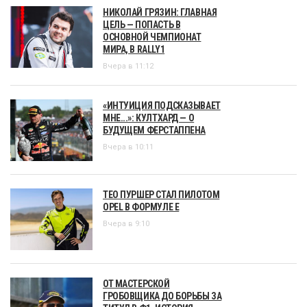
НИКОЛАЙ ГРЯЗИН: ГЛАВНАЯ
ЦЕЛЬ — ПОПАСТЬ В
ОСНОВНОЙ ЧЕМПИОНАТ
МИРА, В RALLY1
Вчера в 11:12
«ИНТУИЦИЯ ПОДСКАЗЫВАЕТ
МНЕ...»: КУЛТХАРД — О
БУДУЩЕМ ФЕРСТАППЕНА
Вчера в 10:11
ТЕО ПУРШЕР СТАЛ ПИЛОТОМ
OPEL В ФОРМУЛЕ Е
Вчера в 9:10
ОТ МАСТЕРСКОЙ
ГРОБОВЩИКА ДО БОРЬБЫ ЗА