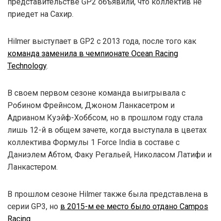
представительстве GP2 объявили, что коллектив не
приедет на Сахир.
Hilmer выступает в GP2 с 2013 года, после того как
команда заменила в чемпионате Ocean Racing
Technology
.
В своем первом сезоне команда выигрывала с
Робином Фрейнсом, Джоном Ланкасетром и
Адрианом Куэйф-Хоббсом, но в прошлом году стала
лишь 12-й в общем зачете, когда выступала в цветах
коллектива Формулы 1 Force India в составе с
Даниэлем Абтом, Факу Регальей, Николасом Латифи и
Ланкастером.
В прошлом сезоне Hilmer также была представлена в
серии GP3, но
в 2015-м ее место было отдано Campos
Racing
.