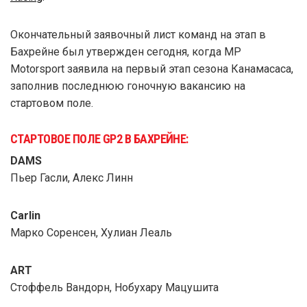
Окончательный заявочный лист команд на этап в
Бахрейне был утвержден сегодня, когда MP
Motorsport заявила на первый этап сезона Канамасаса,
заполнив последнюю гоночную вакансию на
стартовом поле.
СТАРТОВОЕ ПОЛЕ GP2 В БАХРЕЙНЕ:
DAMS
Пьер Гасли, Алекс Линн
Carlin
Марко Соренсен, Хулиан Леаль
ART
Стоффель Вандорн, Нобухару Мацушита