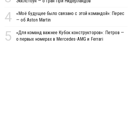
Экклстоун — о Гран При Нидерландов
4
«Моё будущее было связано с этой командой»: Перес
— об Aston Martin
5
«Для команд важнее Кубок конструкторов»: Петров —
о первых номерах в Mercedes-AMG и Ferrari