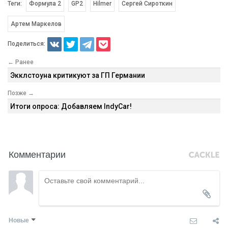
Теги:
Формула 2
GP2
Hilmer
Сергей Сироткин
Артем Маркелов
Поделиться:
← Ранее
Экклстоуна критикуют за ГП Германии
Позже →
Итоги опроса: Добавляем IndyCar!
Комментарии
Новые