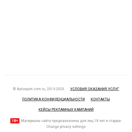
© Autosport.com.ru, 2013-2025
УСЛОВИЯ ОКАЗАНИЯ УСЛУГ
ПОЛИТИКА КОНФИДЕНЦИАЛЬНОСТИ
КОНТАКТЫ
КЕЙСЫ РЕКЛАМНЫХ КАМПАНИЙ
18+
Материалы сайта предназначены для лиц 18 лет и старше.
Change privacy settings