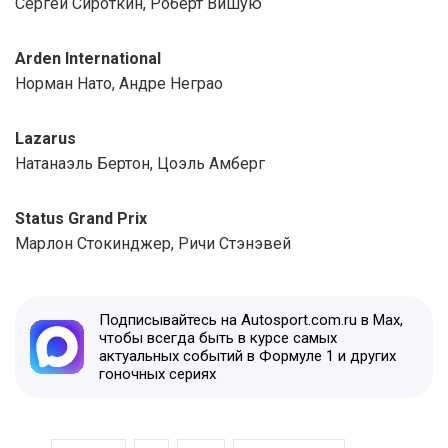
Сергей Сироткин, Роберт Вишую
Arden International
Норман Нато, Андре Неграо
Lazarus
Натанаэль Бертон, Цоэль Амберг
Status Grand Prix
Марлон Стокинджер, Ричи Стэнэвей
Подписывайтесь на Autosport.com.ru в Max,
чтобы всегда быть в курсе самых
актуальных событий в Формуле 1 и других
гоночных сериях