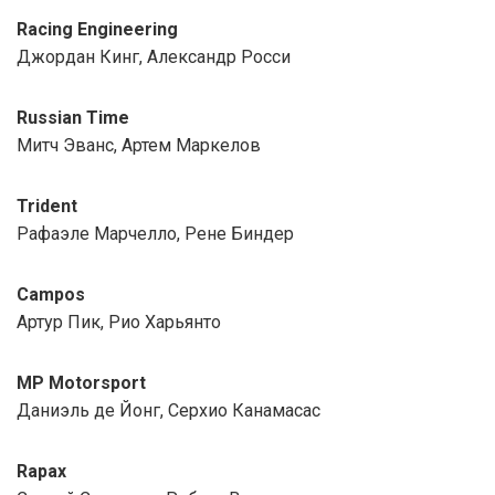
Racing Engineering
Джордан Кинг, Александр Росси
Russian Time
Митч Эванс, Артем Маркелов
Trident
Рафаэле Марчелло, Рене Биндер
Campos
Артур Пик, Рио Харьянто
MP Motorsport
Даниэль де Йонг, Серхио Канамасас
Rapax