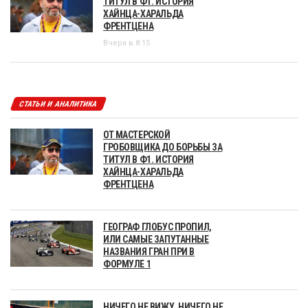
ТИТУЛ В Ф1. ИСТОРИЯ
ХАЙНЦА-ХАРАЛЬДА
ФРЕНТЦЕНА
Вчера в 8:15
СТАТЬИ И АНАЛИТИКА
ОТ МАСТЕРСКОЙ
ГРОБОВЩИКА ДО БОРЬБЫ ЗА
ТИТУЛ В Ф1. ИСТОРИЯ
ХАЙНЦА-ХАРАЛЬДА
ФРЕНТЦЕНА
ГЕОГРАФ ГЛОБУС ПРОПИЛ,
ИЛИ САМЫЕ ЗАПУТАННЫЕ
НАЗВАНИЯ ГРАН ПРИ В
ФОРМУЛЕ 1
НИЧЕГО НЕ ВИЖУ, НИЧЕГО НЕ