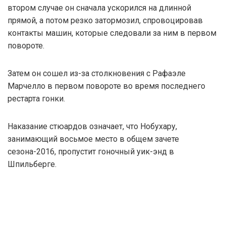
втором случае он сначала ускорился на длинной
прямой, а потом резко затормозил, спровоцировав
контакты машин, которые следовали за ним в первом
повороте.
Затем он сошел из-за столкновения с Рафаэле
Марчелло в первом повороте во время последнего
рестарта гонки.
Наказание стюардов означает, что Нобухару,
занимающий восьмое место в общем зачете
сезона-2016, пропустит гоночный уик-энд в
Шпильберге.