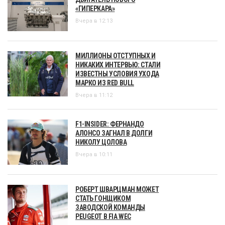
«ГИПЕРКАРА»
Вчера в 12:13
МИЛЛИОНЫ ОТСТУПНЫХ И
НИКАКИХ ИНТЕРВЬЮ: СТАЛИ
ИЗВЕСТНЫ УСЛОВИЯ УХОДА
МАРКО ИЗ RED BULL
Вчера в 11:12
F1-INSIDER: ФЕРНАНДО
АЛОНСО ЗАГНАЛ В ДОЛГИ
НИКОЛУ ЦОЛОВА
Вчера в 10:11
РОБЕРТ ШВАРЦМАН МОЖЕТ
СТАТЬ ГОНЩИКОМ
ЗАВОДСКОЙ КОМАНДЫ
PEUGEOT В FIA WEC