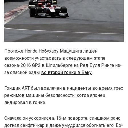
Протеже Honda Нобухару Мацушита лишен
возможности участвовать в следующем этапе
сезона-2016 GP2 в Шпильберге на Ред Булл Ринге из-
за опасной езды
во второй гонке в Баку
.
Гонщик ART был вовлечен в инциденты во время трех
режимов машины безопасности, когда японец
лидировал в гонке.
Сначала он ускорился в 16-м повороте, слишком рано
догнал сейфти-кар и даже умудрился обогнать его. Во-