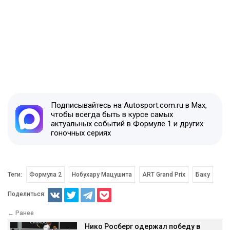
Подписывайтесь на Autosport.com.ru в Max,
чтобы всегда быть в курсе самых
актуальных событий в Формуле 1 и других
гоночных сериях
Теги:
Формула 2
Нобухару Мацушита
ART Grand Prix
Баку
Поделиться:
← Ранее
Нико Росберг одержал победу в