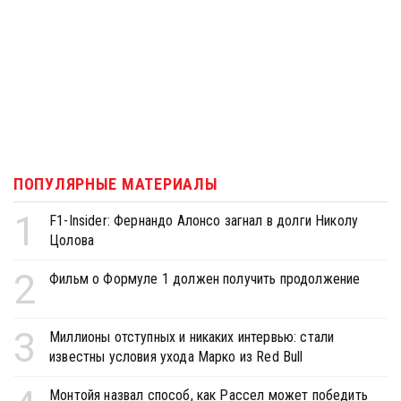
ПОПУЛЯРНЫЕ МАТЕРИАЛЫ
1
F1-Insider: Фернандо Алонсо загнал в долги Николу
Цолова
2
Фильм о Формуле 1 должен получить продолжение
3
Миллионы отступных и никаких интервью: стали
известны условия ухода Марко из Red Bull
Монтойя назвал способ, как Рассел может победить