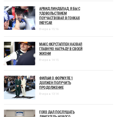
АРВИД ЛИНДБЛАД: Я БЫ С
УДОВОЛЬСТВИЕМ
ПОУЧАСТВОВАЛ В ГОНКАХ
INDYCAR
Вчера в 15:16
МАКС ФЕРСТАППЕН НАЗВАЛ
ГЛАВНУЮ НАГРАДУ В СВОЕЙ
ЖИЗНИ
Вчера в 14:15
ФИЛЬМ О ФОРМУЛЕ 1
ДОЛЖЕН ПОЛУЧИТЬ
ПРОДОЛЖЕНИЕ
Вчера в 13:14
FORD ДАЛ ПОСЛУШАТЬ
ДВИГАТЕЛЬ НОВОГО