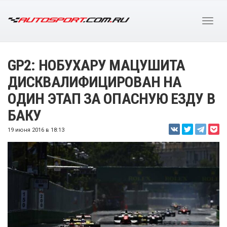
GP2: НОБУХАРУ МАЦУШИТА
ДИСКВАЛИФИЦИРОВАН НА
ОДИН ЭТАП ЗА ОПАСНУЮ ЕЗДУ В
БАКУ
19 июня 2016 в 18:13