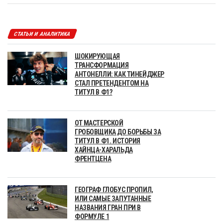
СТАТЬИ И АНАЛИТИКА
ШОКИРУЮЩАЯ
ТРАНСФОРМАЦИЯ
АНТОНЕЛЛИ: КАК ТИНЕЙДЖЕР
СТАЛ ПРЕТЕНДЕНТОМ НА
ТИТУЛ В Ф1?
ОТ МАСТЕРСКОЙ
ГРОБОВЩИКА ДО БОРЬБЫ ЗА
ТИТУЛ В Ф1. ИСТОРИЯ
ХАЙНЦА-ХАРАЛЬДА
ФРЕНТЦЕНА
ГЕОГРАФ ГЛОБУС ПРОПИЛ,
ИЛИ САМЫЕ ЗАПУТАННЫЕ
НАЗВАНИЯ ГРАН ПРИ В
ФОРМУЛЕ 1