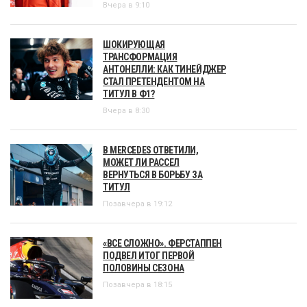
Вчера в 9:10
ШОКИРУЮЩАЯ
ТРАНСФОРМАЦИЯ
АНТОНЕЛЛИ: КАК ТИНЕЙДЖЕР
СТАЛ ПРЕТЕНДЕНТОМ НА
ТИТУЛ В Ф1?
Вчера в 8:30
В MERCEDES ОТВЕТИЛИ,
МОЖЕТ ЛИ РАССЕЛ
ВЕРНУТЬСЯ В БОРЬБУ ЗА
ТИТУЛ
Позавчера в 19:12
«ВСЕ СЛОЖНО». ФЕРСТАППЕН
ПОДВЕЛ ИТОГ ПЕРВОЙ
ПОЛОВИНЫ СЕЗОНА
Позавчера в 18:15