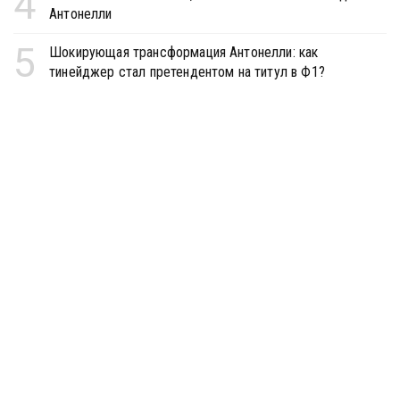
4
Антонелли
5
Шокирующая трансформация Антонелли: как
тинейджер стал претендентом на титул в Ф1?