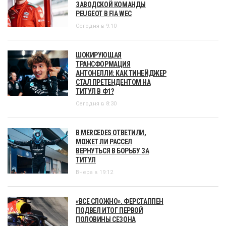
ЗАВОДСКОЙ КОМАНДЫ
PEUGEOT В FIA WEC
Сегодня в 9:10
ШОКИРУЮЩАЯ
ТРАНСФОРМАЦИЯ
АНТОНЕЛЛИ: КАК ТИНЕЙДЖЕР
СТАЛ ПРЕТЕНДЕНТОМ НА
ТИТУЛ В Ф1?
Сегодня в 8:30
В MERCEDES ОТВЕТИЛИ,
МОЖЕТ ЛИ РАССЕЛ
ВЕРНУТЬСЯ В БОРЬБУ ЗА
ТИТУЛ
Вчера в 19:12
«ВСЕ СЛОЖНО». ФЕРСТАППЕН
ПОДВЕЛ ИТОГ ПЕРВОЙ
ПОЛОВИНЫ СЕЗОНА