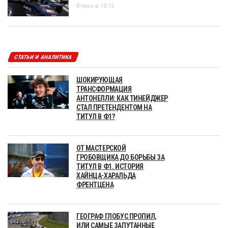
Вчера в 18:15
СТАТЬИ И АНАЛИТИКА
ШОКИРУЮЩАЯ
ТРАНСФОРМАЦИЯ
АНТОНЕЛЛИ: КАК ТИНЕЙДЖЕР
СТАЛ ПРЕТЕНДЕНТОМ НА
ТИТУЛ В Ф1?
ОТ МАСТЕРСКОЙ
ГРОБОВЩИКА ДО БОРЬБЫ ЗА
ТИТУЛ В Ф1. ИСТОРИЯ
ХАЙНЦА-ХАРАЛЬДА
ФРЕНТЦЕНА
ГЕОГРАФ ГЛОБУС ПРОПИЛ,
ИЛИ САМЫЕ ЗАПУТАННЫЕ