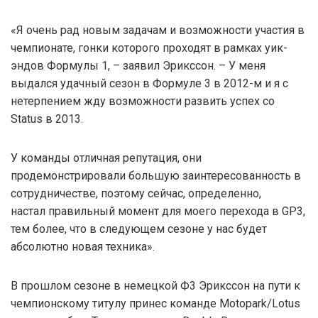
«Я очень рад новым задачам и возможности участия в
чемпионате, гонки которого проходят в рамках уик-
эндов Формулы 1, – заявил Эрикссон. – У меня
выдался удачный сезон в Формуле 3 в 2012-м и я с
нетерпением жду возможности развить успех со
Status в 2013.
У команды отличная репутация, они
продемонстрировали большую заинтересованность в
сотрудничестве, поэтому сейчас, определенно,
настал правильный момент для моего перехода в GP3,
тем более, что в следующем сезоне у нас будет
абсолютно новая техника».
В прошлом сезоне в немецкой Ф3 Эрикссон на пути к
чемпионскому титулу принес команде Motopark/Lotus