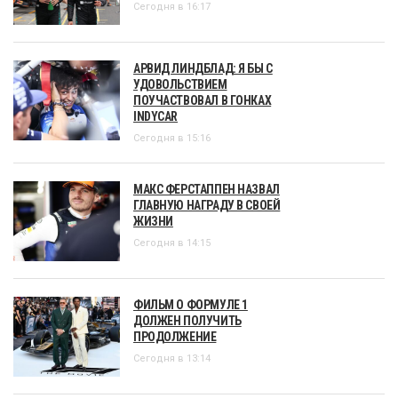
Сегодня в 16:17
АРВИД ЛИНДБЛАД: Я БЫ С
УДОВОЛЬСТВИЕМ
ПОУЧАСТВОВАЛ В ГОНКАХ
INDYCAR
Сегодня в 15:16
МАКС ФЕРСТАППЕН НАЗВАЛ
ГЛАВНУЮ НАГРАДУ В СВОЕЙ
ЖИЗНИ
Сегодня в 14:15
ФИЛЬМ О ФОРМУЛЕ 1
ДОЛЖЕН ПОЛУЧИТЬ
ПРОДОЛЖЕНИЕ
Сегодня в 13:14