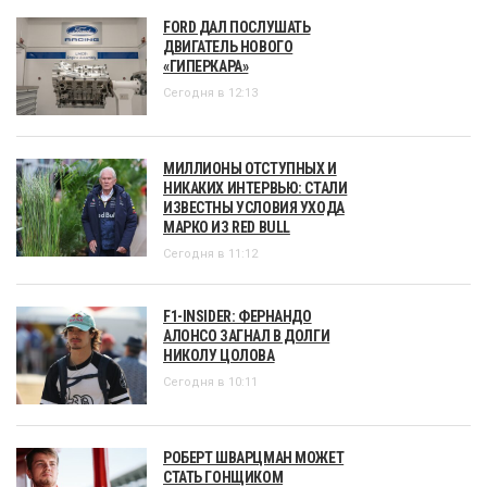
FORD ДАЛ ПОСЛУШАТЬ
ДВИГАТЕЛЬ НОВОГО
«ГИПЕРКАРА»
Сегодня в 12:13
МИЛЛИОНЫ ОТСТУПНЫХ И
НИКАКИХ ИНТЕРВЬЮ: СТАЛИ
ИЗВЕСТНЫ УСЛОВИЯ УХОДА
МАРКО ИЗ RED BULL
Сегодня в 11:12
F1-INSIDER: ФЕРНАНДО
АЛОНСО ЗАГНАЛ В ДОЛГИ
НИКОЛУ ЦОЛОВА
Сегодня в 10:11
РОБЕРТ ШВАРЦМАН МОЖЕТ
СТАТЬ ГОНЩИКОМ