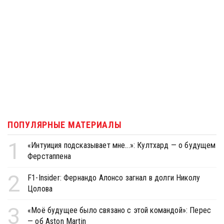
ПОПУЛЯРНЫЕ МАТЕРИАЛЫ
1
«Интуиция подсказывает мне...»: Култхард — о будущем
Ферстаппена
2
F1-Insider: Фернандо Алонсо загнал в долги Николу
Цолова
3
«Моё будущее было связано с этой командой»: Перес
— об Aston Martin