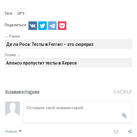
Теги:
GP3
Поделиться:
← Ранее
Де ла Роса: Тесты в Ferrari – это сюрприз
Позже →
Алонсо пропустит тесты в Хересе
Комментарии
Новые