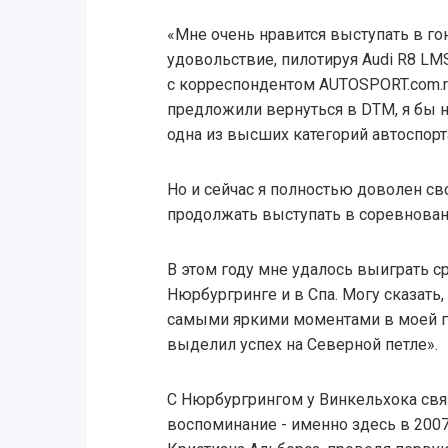
«Мне очень нравится выступать в го
удовольствие, пилотируя Audi R8 LM
с корреспондентом AUTOSPORT.com.ru
предложили вернуться в DTM, я бы 
одна из высших категорий автоспорт
Но и сейчас я полностью доволен св
продолжать выступать в соревнован
В этом году мне удалось выиграть с
Нюрбургринге и в Спа. Могу сказать,
самыми яркими моментами в моей го
выделил успех на Северной петле».
С Нюрбургрингом у Винкельхока свя
воспоминание - именно здесь в 2007