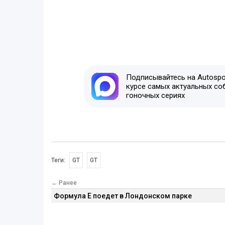
Подписывайтесь на Autospor
курсе самых актуальных со
гоночных сериях
Теги:
GT
GT
← Ранее
Формула E поедет в Лондонском парке