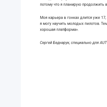
потому что я планирую продолжить вы
Моя карьера в гонках длится уже 17,
я могу научить молодых пилотов. Тем
хорошая платформа».
Сергей Беднарук, специально для AU