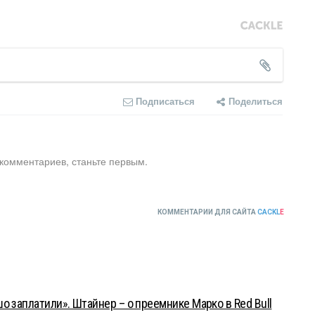
Подписаться
Поделиться
 комментариев, станьте первым.
КОММЕНТАРИИ ДЛЯ САЙТА
CACKL
E
о заплатили». Штайнер – о преемнике Марко в Red Bull