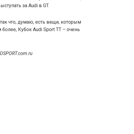
ступать за Audi в GT.
 так что, думаю, есть вещи, которым
 более, Кубок Audi Sport TT – очень
TOSPORT.com.ru