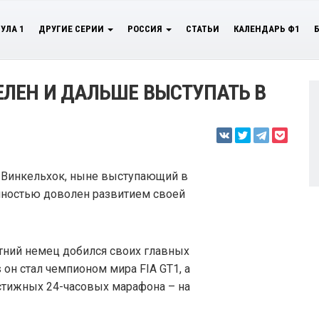
УЛА 1
ДРУГИЕ СЕРИИ
РОССИЯ
СТАТЬИ
КАЛЕНДАРЬ Ф1
ЛЕН И ДАЛЬШЕ ВЫСТУПАТЬ В
 Винкельхок, ныне выступающий в
олностью доволен развитием своей
етний немец добился своих главных
 он стал чемпионом мира FIA GT1, а
естижных 24-часовых марафона – на