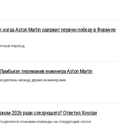
, когда Aston Martin одержит первую победу в Формуле
етный период
у Ламбьязе, переманив инженера Aston Martin
разделены между двумя инженерами
зоном-2026 ради следующего? Ответил Хоулди
 поделился планами команды на следующий сезон