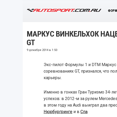
ФОРМ
МАРКУС ВИНКЕЛЬХОК НАЦЕ
GT
9 декабря 2014 в 1:50
Экс-пилот Формулы 1 и DTM Маркус
соревнованиях GT, признался, что п
карьеры.
Именно в гонках Гран Туризмо 34-л
успехов: в 2012-м за рулем Mercedes
в этом году на Audi выиграл два пр
Нюрбургринге
и в
Спа
.