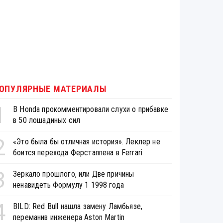
ОПУЛЯРНЫЕ МАТЕРИАЛЫ
1
В Honda прокомментировали слухи о прибавке
в 50 лошадиных сил
2
«Это была бы отличная история». Леклер не
боится перехода Ферстаппена в Ferrari
3
Зеркало прошлого, или Две причины
ненавидеть Формулу 1 1998 года
4
BILD: Red Bull нашла замену Ламбьязе,
переманив инженера Aston Martin