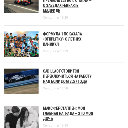
ПРЕИМУЩЕСТВО»: СТЕЛЛА —
О ЗАЕЗДАХ FERRARI В
МАДРИДЕ
Сегодня в 19:20
ФОРМУЛА 1 ПОКАЗАЛА
«ОТКРЫТКУ» С ЛЕТНИХ
КАНИКУЛ
Сегодня в 18:19
CADILLAC ГОТОВИТСЯ
ПЕРЕКЛЮЧИТЬСЯ НА РАБОТУ
НАД БОЛИДОМ 2027 ГОДА
Сегодня в 17:18
МАКС ФЕРСТАППЕН: МОЯ
ГЛАВНАЯ НАГРАДА – ЭТО МОЯ
ДОЧЬ
Сегодня в 16:55