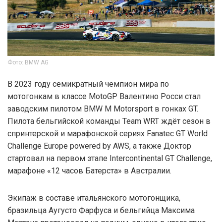
Фото: BMW AG
В 2023 году семикратный чемпион мира по
мотогонкам в классе MotoGP Валентино Росси стал
заводским пилотом BMW M Motorsport в гонках GT.
Пилота бельгийской команды Team WRT ждёт сезон в
спринтерской и марафонской сериях Fanatec GT World
Challenge Europe powered by AWS, а также Доктор
стартовал на первом этапе Intercontinental GT Challenge,
марафоне «12 часов Батерста» в Австралии.
Экипаж в составе итальянского мотогонщика,
бразильца Аугусто Фарфуса и бельгийца Максима