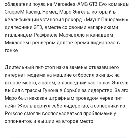
обладатели поула на Mercedes-AMG GT3 Evo команды
GruppeM Racing. Немец Маро Энгель, который в
квалификации установил рекорд «Маунт Панорамы»
для техники GT3, вместе со своими напарниками
итальянцем Раффаэле Марчьелло и канадцем
Микаэлем Греньером долгое время лидировал в
гонке.
Длительный пит-стоп из-за замены отказавшего
интернет-модема на машине отбросил экипаж на
второе место, а затем, в последний час гонки, Энгель
выбил с трассы Гунона в борьбе за лидерство. За это
Маро был наказан штрафным проездом через пит-
лейн, Жюль вернул себе лидерство, а соперники из
Porsche смогли воспользоваться проблемами у
оппонентов и вышли на второе место.