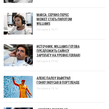
MARCA: СЕРХИО ПЕРЕС
МОЖЕТ СТАТЬ ПИЛОТОМ
WILLIAMS
Сегодня в 16:17
ИСТОЧНИК: WILLIAMS ГОТОВА
ПРЕДЛОЖИТЬ САЙНСУ
ЗАРПЛАТУ НА УРОВНЕ FERRARI
Сегодня в 15:52
АЛЕКС ПАЛОУ ВЫИГРАЛ
ГОНКУ INDYCAR В ПОРТЛЕНДЕ
Сегодня в 15:16