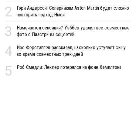
2
Гэри Андерсон: Соперникам Aston Martin будет сложно
повторить подход Ньюи
3
Намечается сенсация? Уэббер удалил все совместные
фото с Пиастри из соцсетей
4
Йос Ферстаппен рассказал, насколько уступает сыну
во время совместных трек-дней
5
Роб Смедли: Леклер потерялся на фоне Хэмилтона