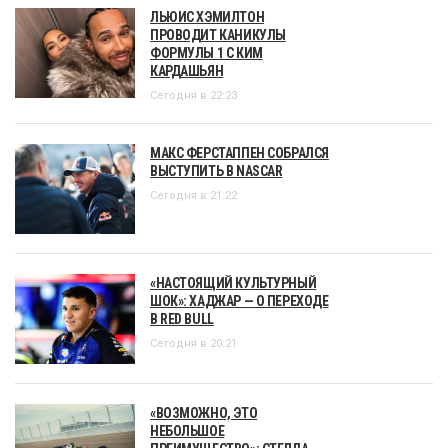
ЛЬЮИС ХЭМИЛТОН
ПРОВОДИТ КАНИКУЛЫ
ФОРМУЛЫ 1 С КИМ
КАРДАШЬЯН
Сегодня в 22:23
МАКС ФЕРСТАППЕН СОБРАЛСЯ
ВЫСТУПИТЬ В NASCAR
Сегодня в 21:22
«НАСТОЯЩИЙ КУЛЬТУРНЫЙ
ШОК»: ХАДЖАР — О ПЕРЕХОДЕ
В RED BULL
Сегодня в 20:21
«ВОЗМОЖНО, ЭТО
НЕБОЛЬШОЕ