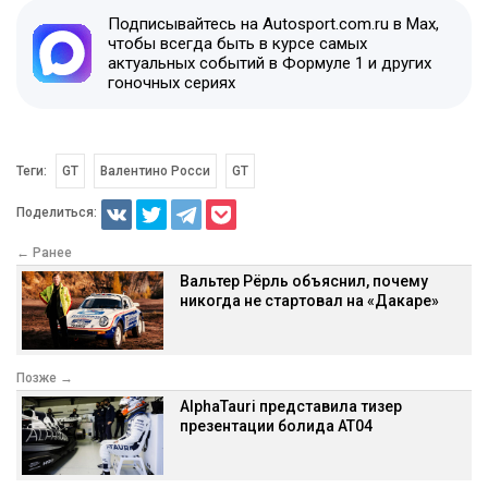
Подписывайтесь на Autosport.com.ru в Max,
чтобы всегда быть в курсе самых
актуальных событий в Формуле 1 и других
гоночных сериях
Теги:
GT
Валентино Росси
GT
Поделиться:
← Ранее
Вальтер Рёрль объяснил, почему
никогда не стартовал на «Дакаре»
Позже →
AlphaTauri представила тизер
презентации болида AT04