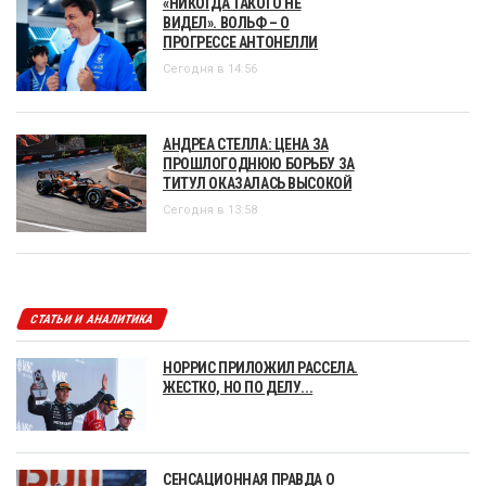
«НИКОГДА ТАКОГО НЕ
ВИДЕЛ». ВОЛЬФ – О
ПРОГРЕССЕ АНТОНЕЛЛИ
Сегодня в 14:56
АНДРЕА СТЕЛЛА: ЦЕНА ЗА
ПРОШЛОГОДНЮЮ БОРЬБУ ЗА
ТИТУЛ ОКАЗАЛАСЬ ВЫСОКОЙ
Сегодня в 13:58
СТАТЬИ И АНАЛИТИКА
НОРРИС ПРИЛОЖИЛ РАССЕЛА.
ЖЕСТКО, НО ПО ДЕЛУ...
СЕНСАЦИОННАЯ ПРАВДА О