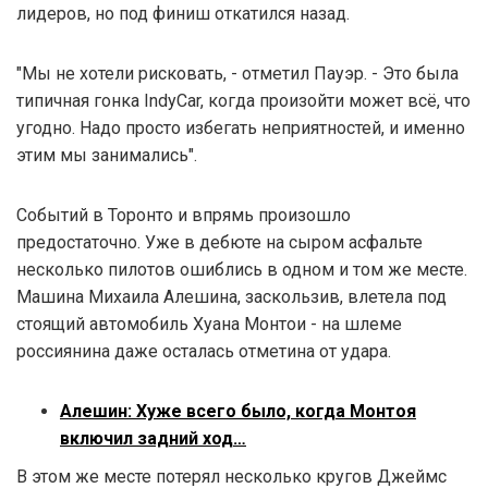
лидеров, но под финиш откатился назад.
"Мы не хотели рисковать, - отметил Пауэр. - Это была
типичная гонка IndyCar, когда произойти может всё, что
угодно. Надо просто избегать неприятностей, и именно
этим мы занимались".
Событий в Торонто и впрямь произошло
предостаточно. Уже в дебюте на сыром асфальте
несколько пилотов ошиблись в одном и том же месте.
Машина Михаила Алешина, заскользив, влетела под
стоящий автомобиль Хуана Монтои - на шлеме
россиянина даже осталась отметина от удара.
Алешин: Хуже всего было, когда Монтоя
включил задний ход…
В этом же месте потерял несколько кругов Джеймс