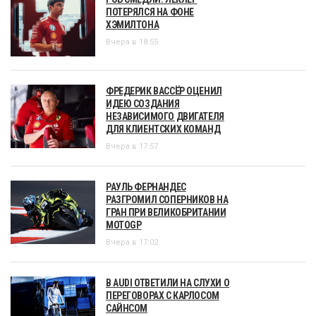
ПОТЕРЯЛСЯ НА ФОНЕ
ХЭМИЛТОНА
Вчера в 18:55
ФРЕДЕРИК ВАССЁР ОЦЕНИЛ
ИДЕЮ СОЗДАНИЯ
НЕЗАВИСИМОГО ДВИГАТЕЛЯ
ДЛЯ КЛИЕНТСКИХ КОМАНД
Вчера в 17:57
РАУЛЬ ФЕРНАНДЕС
РАЗГРОМИЛ СОПЕРНИКОВ НА
ГРАН ПРИ ВЕЛИКОБРИТАНИИ
MOTOGP
Вчера в 17:02
В AUDI ОТВЕТИЛИ НА СЛУХИ О
ПЕРЕГОВОРАХ С КАРЛОСОМ
САЙНСОМ