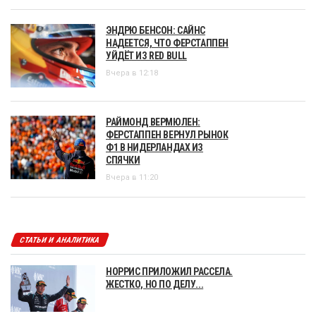
ЭНДРЮ БЕНСОН: САЙНС
НАДЕЕТСЯ, ЧТО ФЕРСТАППЕН
УЙДЁТ ИЗ RED BULL
Вчера в 12:18
РАЙМОНД ВЕРМЮЛЕН:
ФЕРСТАППЕН ВЕРНУЛ РЫНОК
Ф1 В НИДЕРЛАНДАХ ИЗ
СПЯЧКИ
Вчера в 11:20
СТАТЬИ И АНАЛИТИКА
НОРРИС ПРИЛОЖИЛ РАССЕЛА.
ЖЕСТКО, НО ПО ДЕЛУ...