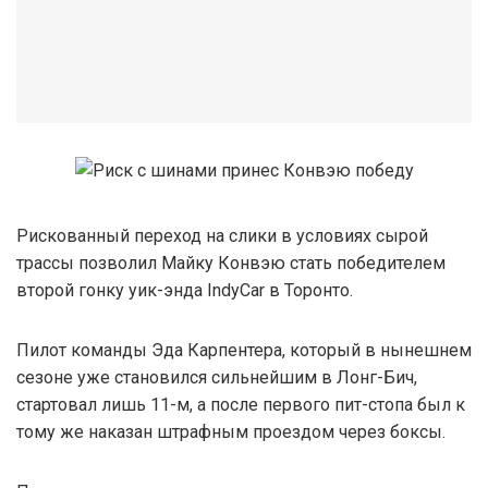
Рискованный переход на слики в условиях сырой
трассы позволил Майку Конвэю стать победителем
второй гонку уик-энда IndyCar в Торонто.
Пилот команды Эда Карпентера, который в нынешнем
сезоне уже становился сильнейшим в Лонг-Бич,
стартовал лишь 11-м, а после первого пит-стопа был к
тому же наказан штрафным проездом через боксы.