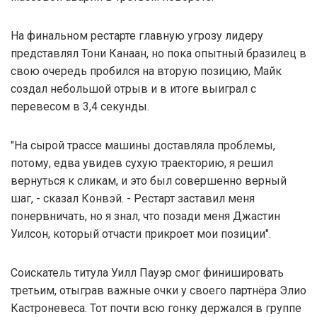
На финальном рестарте главную угрозу лидеру
представлял Тони Канаан, но пока опытный бразилец в
свою очередь пробился на вторую позицию, Майк
создал небольшой отрыв и в итоге выиграл с
перевесом в 3,4 секунды.
"На сырой трассе машины доставляла проблемы,
потому, едва увидев сухую траекторию, я решил
вернуться к сликам, и это был совершенно верный
шаг, - сказал Конвэй. - Рестарт заставил меня
понервничать, но я знал, что позади меня Джастин
Уилсон, который отчасти прикроет мои позиции".
Соискатель титула Уилл Пауэр смог финишировать
третьим, отыграв важные очки у своего партнёра Элио
Кастроневеса. Тот почти всю гонку держался в группе