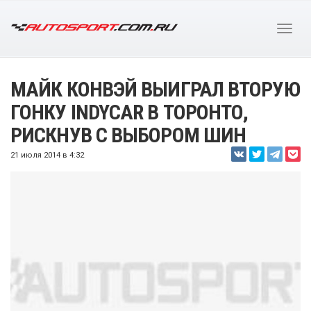
МАЙК КОНВЭЙ ВЫИГРАЛ ВТОРУЮ
ГОНКУ INDYCAR В ТОРОНТО,
РИСКНУВ С ВЫБОРОМ ШИН
21 июля 2014 в 4:32