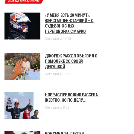
НОВЫЕ МАТЕРИАЛЫ
«У МЕНЯ ЕСТЬ 20 МИНУТ».
ФЕРСТАППЕН-СТАРШИЙ – О
СУДЬБОНОСНЫХ
ПЕРЕГОВОРАХ С МАРКО
Сегодня в 11:18
ДЖОРДЖ РАССЕЛ ОБЪЯВИЛ О
ПОМОЛВКЕ СО СВОЕЙ
ДЕВУШКОЙ
Сегодня в 10:22
НОРРИС ПРИЛОЖИЛ РАССЕЛА.
ЖЕСТКО, НО ПО ДЕЛУ...
Сегодня в 8:35
РОБ СМЕДЛИ: ЛЕКЛЕР