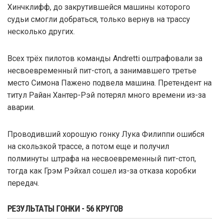
Хинчклифф, до закрутившейся машины которого
судьи смогли добраться, только вернув на трассу
несколько других.
Всех трёх пилотов команды Andretti оштрафовали за
несвоевременный пит-стоп, а занимавшего третье
место Симона Пажено подвела машина. Претендент на
титул Райан Хантер-Рэй потерял много времени из-за
аварии.
Проводивший хорошую гонку Лука Филиппи ошибся
на скользкой трассе, а потом еще и получил
полминуты штрафа на несвоевременный пит-стоп,
тогда как Грэм Рэйхал сошел из-за отказа коробки
передач.
РЕЗУЛЬТАТЫ ГОНКИ - 56 КРУГОВ