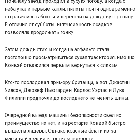
Поначалу заезд проходил в сухую погоду, а когда с
неба упали первые капли, пилоты почти одновременно
отправились в боксы и перешли на дождевую резину.
В отличие от субботы, интенсивность осадков
позволяла продолжать гонку.
Затем дождь стих, и когда на асфальте стала
постепенно просматриваться сухая траектория, именно
Конвэй отважился первым вернуться к сликам.
Кто-то последовал примеру британца, а вот Джастин
Уилсон, Джозеф Ньюгарден, Карлос Уэртас и Лука
Филиппи предпочли до последнего не менять шины.
Очередной выезд машины безопасности свел их
преимущество на нет, и на рестарте Конвэй быстро
вышел в лидеры. Однако красные флаги из-за
массовой аварии в третьем повороте.