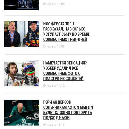
Вчера в 16:05
ЙОС ФЕРСТАППЕН
РАССКАЗАЛ, НАСКОЛЬКО
УСТУПАЕТ СЫНУ ВО ВРЕМЯ
СОВМЕСТНЫХ ТРЕК-ДНЕЙ
Вчера в 15:09
НАМЕЧАЕТСЯ СЕНСАЦИЯ?
УЭББЕР УДАЛИЛ ВСЕ
СОВМЕСТНЫЕ ФОТО С
ПИАСТРИ ИЗ СОЦСЕТЕЙ
Вчера в 14:12
ГЭРИ АНДЕРСОН:
СОПЕРНИКАМ ASTON MARTIN
БУДЕТ СЛОЖНО ПОВТОРИТЬ
ПОДХОД НЬЮИ
Вчера в 13:15