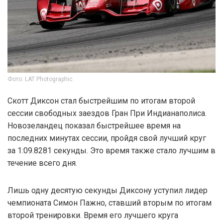
Фото: LAT Photographic
Скотт Диксон стал быстрейшим по итогам второй
сессии свободных заездов Гран При Индианаполиса.
Новозеландец показал быстрейшее время на
последних минутах сессии, пройдя свой лучший круг
за 1:09.8281 секунды. Это время также стало лучшим в
течение всего дня.
Лишь одну десятую секунды Диксону уступил лидер
чемпионата Симон Пажно, ставший вторым по итогам
второй тренировки. Время его лучшего круга