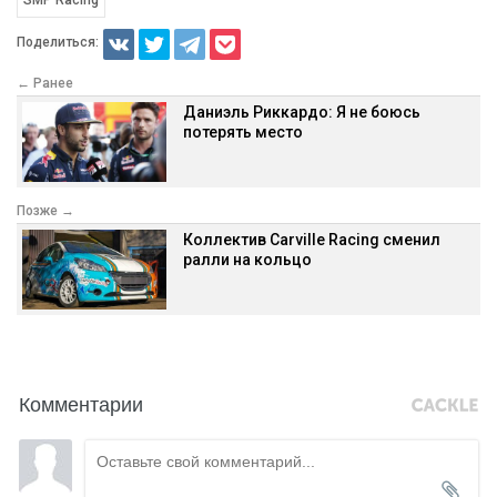
Поделиться:
← Ранее
Даниэль Риккардо: Я не боюсь
потерять место
Позже →
Коллектив Carville Racing сменил
ралли на кольцо
Комментарии