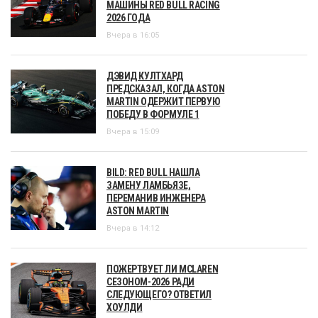
МАШИНЫ RED BULL RACING
2026 ГОДА
Вчера в 16:05
ДЭВИД КУЛТХАРД
ПРЕДСКАЗАЛ, КОГДА ASTON
MARTIN ОДЕРЖИТ ПЕРВУЮ
ПОБЕДУ В ФОРМУЛЕ 1
Вчера в 15:09
BILD: RED BULL НАШЛА
ЗАМЕНУ ЛАМБЬЯЗЕ,
ПЕРЕМАНИВ ИНЖЕНЕРА
ASTON MARTIN
Вчера в 14:12
ПОЖЕРТВУЕТ ЛИ MCLAREN
СЕЗОНОМ-2026 РАДИ
СЛЕДУЮЩЕГО? ОТВЕТИЛ
ХОУЛДИ