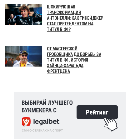
ШОКИРУЮЩАЯ
ТРАНСФОРМАЦИЯ
АНТОНЕЛЛИ: КАК ТИНЕЙДЖЕР
СТАЛ ПРЕТЕНДЕНТОМ НА
ТИТУЛ В Ф1?
ОТ МАСТЕРСКОЙ
ГРОБОВЩИКА ДО БОРЬБЫ ЗА
ТИТУЛ В Ф1. ИСТОРИЯ
ХАЙНЦА-ХАРАЛЬДА
ФРЕНТЦЕНА