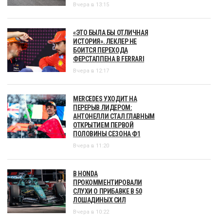
Вчера в 13:15
«ЭТО БЫЛА БЫ ОТЛИЧНАЯ
ИСТОРИЯ». ЛЕКЛЕР НЕ
БОИТСЯ ПЕРЕХОДА
ФЕРСТАППЕНА В FERRARI
Вчера в 12:17
MERCEDES УХОДИТ НА
ПЕРЕРЫВ ЛИДЕРОМ:
АНТОНЕЛЛИ СТАЛ ГЛАВНЫМ
ОТКРЫТИЕМ ПЕРВОЙ
ПОЛОВИНЫ СЕЗОНА Ф1
Вчера в 11:20
В HONDA
ПРОКОММЕНТИРОВАЛИ
СЛУХИ О ПРИБАВКЕ В 50
ЛОШАДИНЫХ СИЛ
Вчера в 10:22