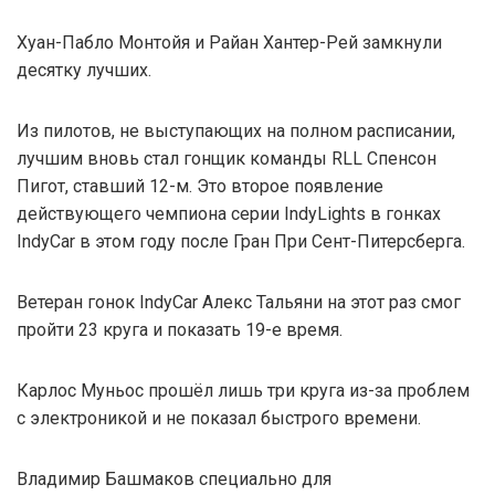
Хуан-Пабло Монтойя и Райан Хантер-Рей замкнули
десятку лучших.
Из пилотов, не выступающих на полном расписании,
лучшим вновь стал гонщик команды RLL Спенсон
Пигот, ставший 12-м. Это второе появление
действующего чемпиона серии IndyLights в гонках
IndyCar в этом году после Гран При Сент-Питерсберга.
Ветеран гонок IndyCar Алекс Тальяни на этот раз смог
пройти 23 круга и показать 19-е время.
Карлос Муньос прошёл лишь три круга из-за проблем
с электроникой и не показал быстрого времени.
Владимир Башмаков специально для