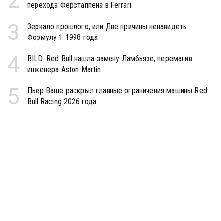
2
перехода Ферстаппена в Ferrari
3
Зеркало прошлого, или Две причины ненавидеть
Формулу 1 1998 года
4
BILD: Red Bull нашла замену Ламбьязе, переманив
инженера Aston Martin
5
Пьер Ваше раскрыл главные ограничения машины Red
Bull Racing 2026 года