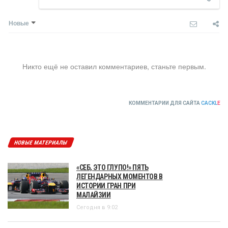
Новые
Никто ещё не оставил комментариев, станьте первым.
КОММЕНТАРИИ ДЛЯ САЙТА
CACKL
E
НОВЫЕ МАТЕРИАЛЫ
«СЕБ, ЭТО ГЛУПО!» ПЯТЬ
ЛЕГЕНДАРНЫХ МОМЕНТОВ В
ИСТОРИИ ГРАН ПРИ
МАЛАЙЗИИ
Сегодня в 9:02