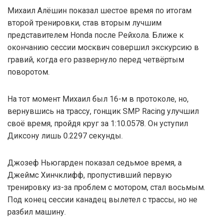
Михаил Алёшин показал шестое время по итогам
второй тренировки, став вторым лучшим
представителем Honda после Рейхола. Ближе к
окончанию сессии москвич совершил экскурсию в
гравий, когда его развернуло перед четвёртым
поворотом.
На тот момент Михаил был 16-м в протоколе, но,
вернувшись на трассу, гонщик SMP Racing улучшил
своё время, пройдя круг за 1:10.0578. Он уступил
Диксону лишь 0.2297 секунды.
Джозеф Ньюгарден показал седьмое время, а
Джеймс Хинчклифф, пропустивший первую
тренировку из-за проблем с мотором, стал восьмым.
Под конец сессии канадец вылетел с трассы, но не
разбил машину.