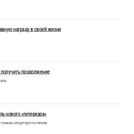
авную награду в своей жизни
 получить продолжение
лась
ль нового «гиперкара»
в гонках спортпрототипов