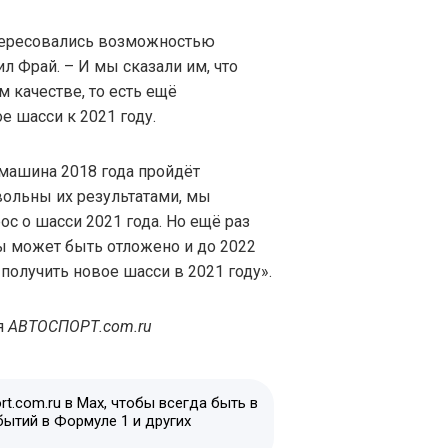
тересовались возможностью
ил Фрай. – И мы сказали им, что
м качестве, то есть ещё
е шасси к 2021 году.
а машина 2018 года пройдёт
вольны их результатами, мы
с о шасси 2021 года. Но ещё раз
ы может быть отложено и до 2022
получить новое шасси в 2021 году».
я
АВТОСПОРТ.com.ru
t.com.ru в Max, чтобы всегда быть в
бытий в Формуле 1 и других