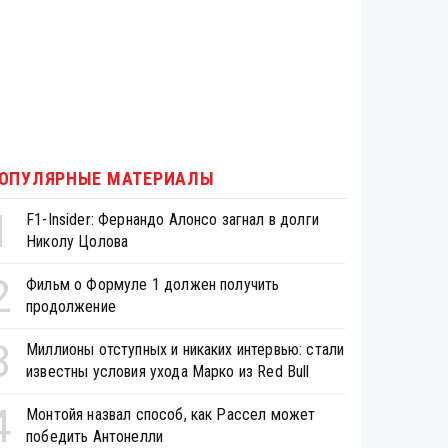
ОПУЛЯРНЫЕ МАТЕРИАЛЫ
1
F1-Insider: Фернандо Алонсо загнал в долги
Николу Цолова
2
Фильм о Формуле 1 должен получить
продолжение
3
Миллионы отступных и никаких интервью: стали
известны условия ухода Марко из Red Bull
4
Монтойя назвал способ, как Рассел может
победить Антонелли