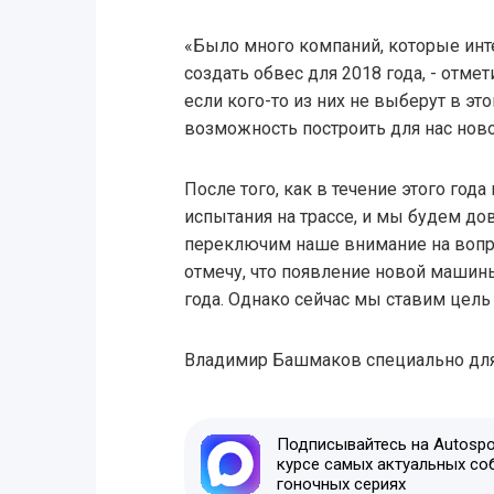
«Было много компаний, которые ин
создать обвес для 2018 года, - отмет
если кого-то из них не выберут в это
возможность построить для нас ново
После того, как в течение этого год
испытания на трассе, и мы будем до
переключим наше внимание на вопро
отмечу, что появление новой машин
года. Однако сейчас мы ставим цель 
Владимир Башмаков специально дл
Подписывайтесь на Autospor
курсе самых актуальных со
гоночных сериях