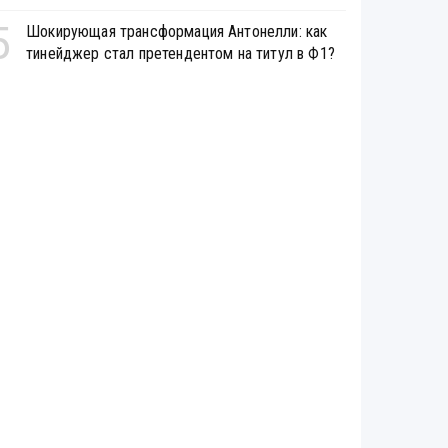
5
Шокирующая трансформация Антонелли: как
тинейджер стал претендентом на титул в Ф1?