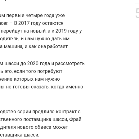
ором первые четыре года уже
cer. – В 2017 году остаются
ерейдут на новый, а к 2019 году у
одитель, и нам нужно дать им
 машина, и как она работает.
м шасси до 2020 года и рассмотреть
ть это, если того потребуют
течение которых нам нужно
мы не готовы сказать, когда именно
водство серии продлило контракт с
нственного поставщика шасси, Фрай
одителя нового обвеса может
ставщика шасси.