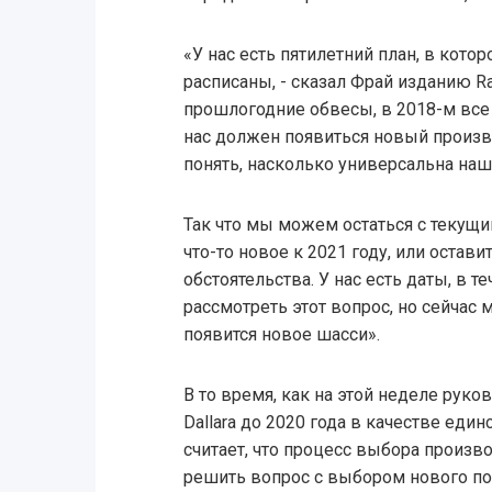
«У нас есть пятилетний план, в кот
расписаны, - сказал Фрай изданию Ra
прошлогодние обвесы, в 2018-м все п
нас должен появиться новый произв
понять, насколько универсальна наша
Так что мы можем остаться с текущи
что-то новое к 2021 году, или остави
обстоятельства. У нас есть даты, в 
рассмотреть этот вопрос, но сейчас 
появится новое шасси».
В то время, как на этой неделе руко
Dallara до 2020 года в качестве еди
считает, что процесс выбора произв
решить вопрос с выбором нового по