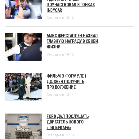
ПОУЧАСТВОВАЛ В ГОНКАХ
INDYCAR
Сегодня в 15:16
МАКС ФЕРСТАППЕН НАЗВАЛ
ГЛАВНУЮ НАГРАДУ В СВОЕЙ
ЖИЗНИ
Сегодня в 14:15
ФИЛЬМ О ФОРМУЛЕ 1
ДОЛЖЕН ПОЛУЧИТЬ
ПРОДОЛЖЕНИЕ
Сегодня в 13:14
FORD ДАЛ ПОСЛУШАТЬ
ДВИГАТЕЛЬ НОВОГО
«ГИПЕРКАРА»
Сегодня в 12:13