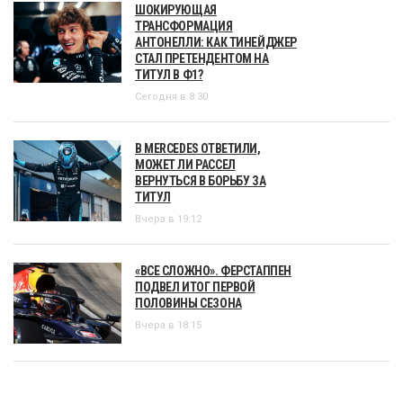
ШОКИРУЮЩАЯ
ТРАНСФОРМАЦИЯ
АНТОНЕЛЛИ: КАК ТИНЕЙДЖЕР
СТАЛ ПРЕТЕНДЕНТОМ НА
ТИТУЛ В Ф1?
Сегодня в 8:30
В MERCEDES ОТВЕТИЛИ,
МОЖЕТ ЛИ РАССЕЛ
ВЕРНУТЬСЯ В БОРЬБУ ЗА
ТИТУЛ
Вчера в 19:12
«ВСЕ СЛОЖНО». ФЕРСТАППЕН
ПОДВЕЛ ИТОГ ПЕРВОЙ
ПОЛОВИНЫ СЕЗОНА
Вчера в 18:15