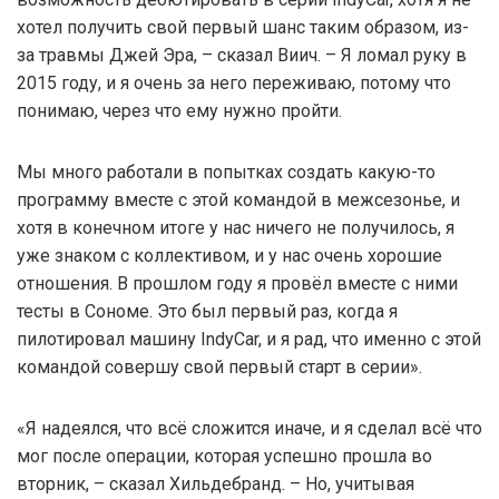
хотел получить свой первый шанс таким образом, из-
за травмы Джей Эра, – сказал Виич. – Я ломал руку в
2015 году, и я очень за него переживаю, потому что
понимаю, через что ему нужно пройти.
Мы много работали в попытках создать какую-то
программу вместе с этой командой в межсезонье, и
хотя в конечном итоге у нас ничего не получилось, я
уже знаком с коллективом, и у нас очень хорошие
отношения. В прошлом году я провёл вместе с ними
тесты в Сономе. Это был первый раз, когда я
пилотировал машину IndyCar, и я рад, что именно с этой
командой совершу свой первый старт в серии».
«Я надеялся, что всё сложится иначе, и я сделал всё что
мог после операции, которая успешно прошла во
вторник, – сказал Хильдебранд. – Но, учитывая