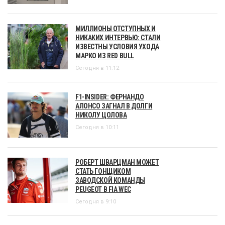
МИЛЛИОНЫ ОТСТУПНЫХ И
НИКАКИХ ИНТЕРВЬЮ: СТАЛИ
ИЗВЕСТНЫ УСЛОВИЯ УХОДА
МАРКО ИЗ RED BULL
Сегодня в 11:12
F1-INSIDER: ФЕРНАНДО
АЛОНСО ЗАГНАЛ В ДОЛГИ
НИКОЛУ ЦОЛОВА
Сегодня в 10:11
РОБЕРТ ШВАРЦМАН МОЖЕТ
СТАТЬ ГОНЩИКОМ
ЗАВОДСКОЙ КОМАНДЫ
PEUGEOT В FIA WEC
Сегодня в 9:10