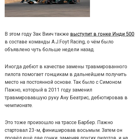
В этом году Зак Виич также
выступит в гонке Инди 500
в составе команды A.J.Foyt Racing, о чём было
объявлено чуть больше недели назад.
Иногда дебют в качестве замены травмированного
пилота помогает гонщикам в дальнейшем получить
место на постоянной основе. Так было с Симоном
Пажно, который в 2011 году заменил
травмировавшую руку Ану Беатрис, дебютировав в
чемпионате.
Это тоже произошло на трассе Барбер. Пажно
стартовал 23-м, финишировав восьмым. Затем он
провёл ещё две гонки, заменяя других пилотов, и на