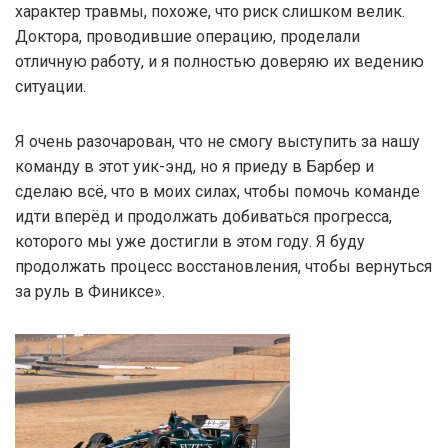
характер травмы, похоже, что риск слишком велик.
Доктора, проводившие операцию, проделали
отличную работу, и я полностью доверяю их ведению
ситуации.
Я очень разочарован, что не смогу выступить за нашу
команду в этот уик-энд, но я приеду в Барбер и
сделаю всё, что в моих силах, чтобы помочь команде
идти вперёд и продолжать добиваться прогресса,
которого мы уже достигли в этом году. Я буду
продолжать процесс восстановления, чтобы вернуться
за руль в Финиксе».