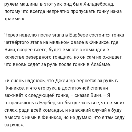
рулём машины в этот уик-энд был Хильдебранд,
потому что всегда неприятно пропускать гонку из-за
травмы».
Через неделю после этапа в Барбере состоится гонка
четвёртого этапа на мильном овале в Финиксе, где
Виич, скорее всего, будет вместе с командой в
качестве резервного гонщика, но он сам не ожидает,
что вновь сядет за руль после гонки в Алабаме.
«Я очень надеюсь, что Джей Эр вернётся за руль в
Финиксе, и что его рука в достаточной степени
заживёт к следующей гонке, – сказал Виич. – Я
отправляюсь в Барбер, чтобы сделать всё, что в моих
силах, ради всей команды, и на всякий случай я буду
вместе с ними в Финиксе, но не думаю, что я там сяду
за руль».