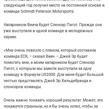
следующий год получил место на постоянной основе в
команде Schmidt Peterson Motorsports.
Напарником Виича будет Спенсер Пигот. Прежде они
уже выступали в одной команде в молодёжных
сериях.
«Мне очень повезло с планом, который составила
команда ECR, – сказал Виич. – Джей Эр будет
помогать мне, а моим напарником будет Спенсер
Пигот, с которым мы вместе выступали за одну
команду в Формуле US2000. Для меня будет большой
честью представлять Джей Эр Хильдебранда и
спонсоров команды.
Очень важно показать хороший результат. Может, это
покажется странным, но я бы очень хотел, чтобы за