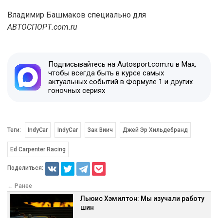
Владимир Башмаков специально для
АВТОСПОРТ.com.ru
Подписывайтесь на Autosport.com.ru в Max,
чтобы всегда быть в курсе самых
актуальных событий в Формуле 1 и других
гоночных сериях
Теги:
IndyCar
IndyCar
Зак Виич
Джей Эр Хильдебранд
Ed Carpenter Racing
Поделиться:
← Ранее
Льюис Хэмилтон: Мы изучали работу
шин