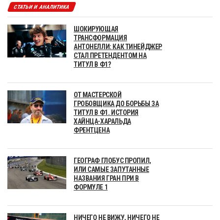
СТАТЬИ И АНАЛИТИКА
ШОКИРУЮЩАЯ
ТРАНСФОРМАЦИЯ
АНТОНЕЛЛИ: КАК ТИНЕЙДЖЕР
СТАЛ ПРЕТЕНДЕНТОМ НА
ТИТУЛ В Ф1?
ОТ МАСТЕРСКОЙ
ГРОБОВЩИКА ДО БОРЬБЫ ЗА
ТИТУЛ В Ф1. ИСТОРИЯ
ХАЙНЦА-ХАРАЛЬДА
ФРЕНТЦЕНА
ГЕОГРАФ ГЛОБУС ПРОПИЛ,
ИЛИ САМЫЕ ЗАПУТАННЫЕ
НАЗВАНИЯ ГРАН ПРИ В
ФОРМУЛЕ 1
НИЧЕГО НЕ ВИЖУ, НИЧЕГО НЕ