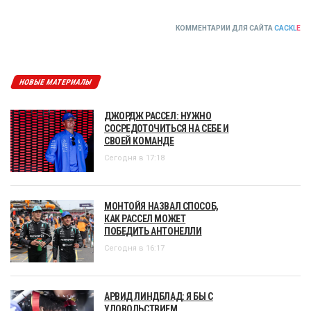
КОММЕНТАРИИ ДЛЯ САЙТА
CACKL
E
НОВЫЕ МАТЕРИАЛЫ
ДЖОРДЖ РАССЕЛ: НУЖНО
СОСРЕДОТОЧИТЬСЯ НА СЕБЕ И
СВОЕЙ КОМАНДЕ
Сегодня в 17:18
МОНТОЙЯ НАЗВАЛ СПОСОБ,
КАК РАССЕЛ МОЖЕТ
ПОБЕДИТЬ АНТОНЕЛЛИ
Сегодня в 16:17
АРВИД ЛИНДБЛАД: Я БЫ С
УДОВОЛЬСТВИЕМ