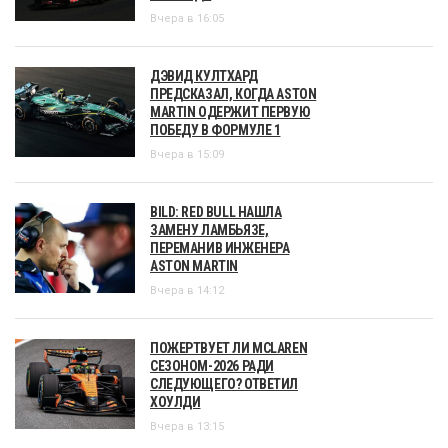
Вчера в 16:05
ДЭВИД КУЛТХАРД
ПРЕДСКАЗАЛ, КОГДА ASTON
MARTIN ОДЕРЖИТ ПЕРВУЮ
ПОБЕДУ В ФОРМУЛЕ 1
Вчера в 15:09
BILD: RED BULL НАШЛА
ЗАМЕНУ ЛАМБЬЯЗЕ,
ПЕРЕМАНИВ ИНЖЕНЕРА
ASTON MARTIN
Вчера в 14:12
ПОЖЕРТВУЕТ ЛИ MCLAREN
СЕЗОНОМ-2026 РАДИ
СЛЕДУЮЩЕГО? ОТВЕТИЛ
ХОУЛДИ
Вчера в 13:15