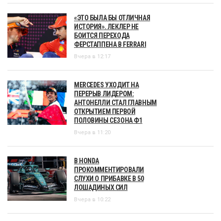
«ЭТО БЫЛА БЫ ОТЛИЧНАЯ
ИСТОРИЯ». ЛЕКЛЕР НЕ
БОИТСЯ ПЕРЕХОДА
ФЕРСТАППЕНА В FERRARI
Вчера в 12:17
MERCEDES УХОДИТ НА
ПЕРЕРЫВ ЛИДЕРОМ:
АНТОНЕЛЛИ СТАЛ ГЛАВНЫМ
ОТКРЫТИЕМ ПЕРВОЙ
ПОЛОВИНЫ СЕЗОНА Ф1
Вчера в 11:20
В HONDA
ПРОКОММЕНТИРОВАЛИ
СЛУХИ О ПРИБАВКЕ В 50
ЛОШАДИНЫХ СИЛ
Вчера в 10:22