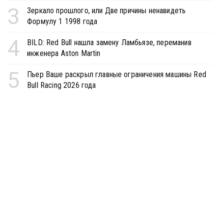
3
Зеркало прошлого, или Две причины ненавидеть
Формулу 1 1998 года
4
BILD: Red Bull нашла замену Ламбьязе, переманив
инженера Aston Martin
5
Пьер Ваше раскрыл главные ограничения машины Red
Bull Racing 2026 года