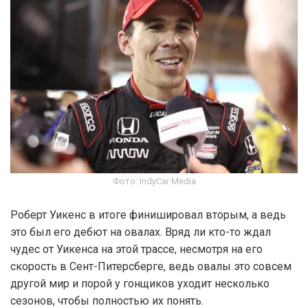
Фото: IndyCar Media
Роберт Уикенс в итоге финишировал вторым, а ведь
это был его дебют на овалах. Вряд ли кто-то ждал
чудес от Уикенса на этой трассе, несмотря на его
скорость в Сент-Питерсберге, ведь овалы это совсем
другой мир и порой у гонщиков уходит несколько
сезонов, чтобы полностью их понять.