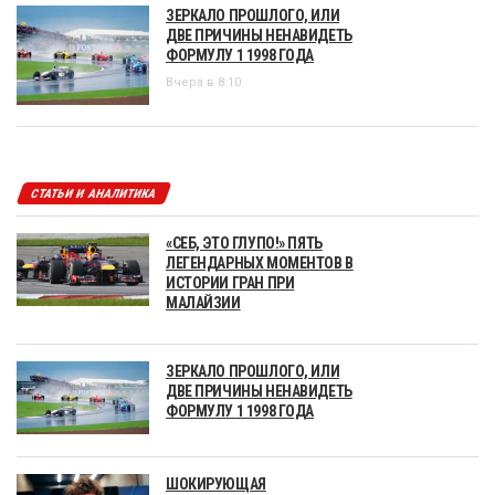
ЗЕРКАЛО ПРОШЛОГО, ИЛИ
ДВЕ ПРИЧИНЫ НЕНАВИДЕТЬ
ФОРМУЛУ 1 1998 ГОДА
Вчера в 8:10
СТАТЬИ И АНАЛИТИКА
«СЕБ, ЭТО ГЛУПО!» ПЯТЬ
ЛЕГЕНДАРНЫХ МОМЕНТОВ В
ИСТОРИИ ГРАН ПРИ
МАЛАЙЗИИ
ЗЕРКАЛО ПРОШЛОГО, ИЛИ
ДВЕ ПРИЧИНЫ НЕНАВИДЕТЬ
ФОРМУЛУ 1 1998 ГОДА
ШОКИРУЮЩАЯ