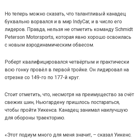
Но теперь можно сказать, что талантливый канадец
буквально ворвался и в мир IndyCar, и в число его
лидеров. Правда, нельзя не отметить команду Schmidt
Peterson Motorsports, которая явно хорошо освоилась
с новым аэродинамическим обвесом.
Роберт квалифицировался четвёртым и практически
всю гонку провёл в первой тройке. Он лидировал на
отрезке со 149-го по 177-й круг.
Стоит отметить, что, несмотря на преимущество за счёт
свежих шин, Ньюгардену пришлось постараться,
чтобы пройти Уикенса. Канадец занимал наилучшую
для обороны траекторию.
«Этот подиум много для меня значит, – сказал Уикенс.