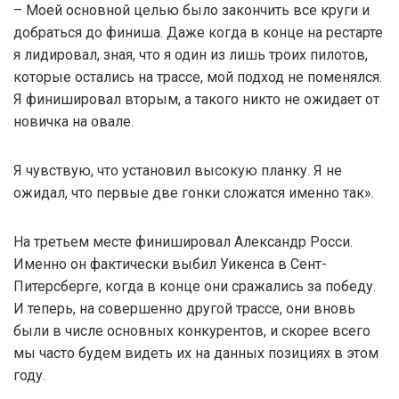
– Моей основной целью было закончить все круги и
добраться до финиша. Даже когда в конце на рестарте
я лидировал, зная, что я один из лишь троих пилотов,
которые остались на трассе, мой подход не поменялся.
Я финишировал вторым, а такого никто не ожидает от
новичка на овале.
Я чувствую, что установил высокую планку. Я не
ожидал, что первые две гонки сложатся именно так».
На третьем месте финишировал Александр Росси.
Именно он фактически выбил Уикенса в Сент-
Питерсберге, когда в конце они сражались за победу.
И теперь, на совершенно другой трассе, они вновь
были в числе основных конкурентов, и скорее всего
мы часто будем видеть их на данных позициях в этом
году.