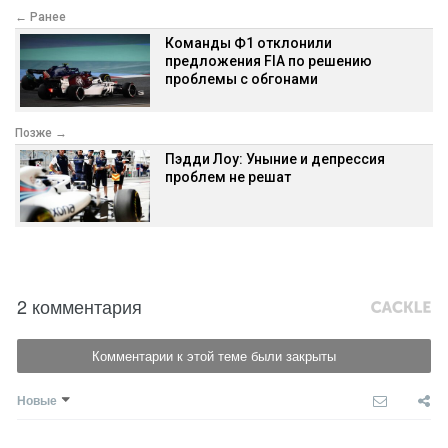
← Ранее
Команды Ф1 отклонили
предложения FIA по решению
проблемы с обгонами
Позже →
Пэдди Лоу: Уныние и депрессия
проблем не решат
2 комментария
Комментарии к этой теме были закрыты
Новые