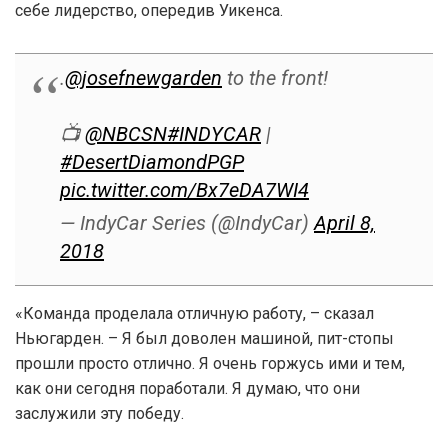
себе лидерство, опередив Уикенса.
.
@josefnewgarden
to the front!
📺
@NBCSN
#INDYCAR
|
#DesertDiamondPGP
pic.twitter.com/Bx7eDA7WI4
— IndyCar Series (@IndyCar)
April 8,
2018
«Команда проделала отличную работу, – сказал
Ньюгарден. – Я был доволен машиной, пит-стопы
прошли просто отлично. Я очень горжусь ими и тем,
как они сегодня поработали. Я думаю, что они
заслужили эту победу.