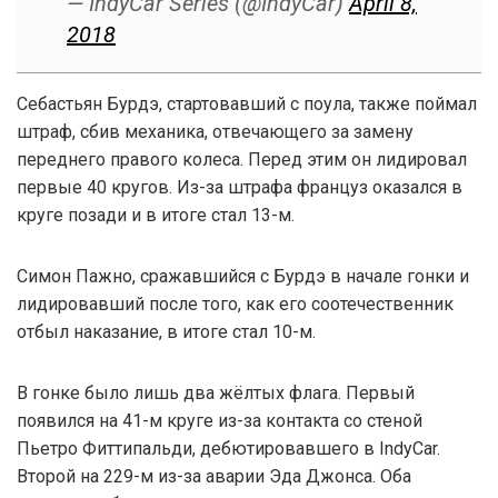
— IndyCar Series (@IndyCar)
April 8,
2018
Себастьян Бурдэ, стартовавший с поула, также поймал
штраф, сбив механика, отвечающего за замену
переднего правого колеса. Перед этим он лидировал
первые 40 кругов. Из-за штрафа француз оказался в
круге позади и в итоге стал 13-м.
Симон Пажно, сражавшийся с Бурдэ в начале гонки и
лидировавший после того, как его соотечественник
отбыл наказание, в итоге стал 10-м.
В гонке было лишь два жёлтых флага. Первый
появился на 41-м круге из-за контакта со стеной
Пьетро Фиттипальди, дебютировавшего в IndyCar.
Второй на 229-м из-за аварии Эда Джонса. Оба