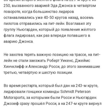
250, вызванного аварией Эда Джонса в четвёртом
повороте, когда большинство лидеров
останавливались уже 40-50 кругов назад, восемь
пилотов отправились на пит-лейн. Возглавил эту
группу Ньюгарден, который до появления жёлтого
флага лидировал, как раз впереди попавшего в
аварию Джонса.
Не захотев терять важную позицию на трассе, на пит-
лейн не стали заезжать Роберт Уикенс, Джеймс
Хинчклифф и Александр Росси, до этого занимавшие
третью, четвёртую и шестую позиции.
Во время рестарта, который был дан на 243-м круге,
лидировали гонщики команды Schmidt Peterson
Motorsports, за которыми были Росси и Ньюгарден.
Джозеф сразу прошёл Росси, а на 247-м круге вернул