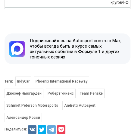
кругов/НФ
Подписывайтесь на Autosport.com.ru в Max,
чтобы всегда быть в курсе самых
актуальных событий в Формуле 1 и других
гоночных сериях
Теги:
IndyCar
Phoenix International Raceway
Джозеф Ньюгарден
Роберт Уикенс
Team Penske
Schmidt Peterson Motorsports
Andretti Autosport
Александер Росси
Поделиться: