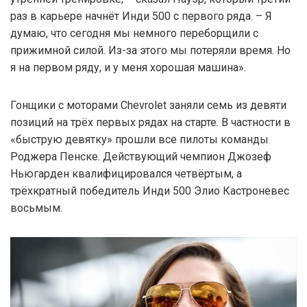
раз в карьере начнёт Инди 500 с первого ряда. – Я
думаю, что сегодня мы немного переборщили с
прижимной силой. Из-за этого мы потеряли время. Но
я на первом ряду, и у меня хорошая машина».
Гонщики с моторами Chevrolet заняли семь из девяти
позиций на трёх первых рядах на старте. В частности в
«быструю девятку» прошли все пилоты команды
Роджера Пенске. Действующий чемпион Джозеф
Ньюгарден квалифицировался четвёртым, а
трёхкратный победитель Инди 500 Элио Кастроневес
восьмым.