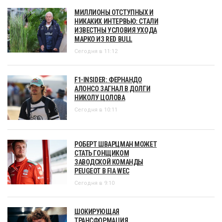
МИЛЛИОНЫ ОТСТУПНЫХ И
НИКАКИХ ИНТЕРВЬЮ: СТАЛИ
ИЗВЕСТНЫ УСЛОВИЯ УХОДА
МАРКО ИЗ RED BULL
Сегодня в 11:12
F1-INSIDER: ФЕРНАНДО
АЛОНСО ЗАГНАЛ В ДОЛГИ
НИКОЛУ ЦОЛОВА
Сегодня в 10:11
РОБЕРТ ШВАРЦМАН МОЖЕТ
СТАТЬ ГОНЩИКОМ
ЗАВОДСКОЙ КОМАНДЫ
PEUGEOT В FIA WEC
Сегодня в 9:10
ШОКИРУЮЩАЯ
ТРАНСФОРМАЦИЯ