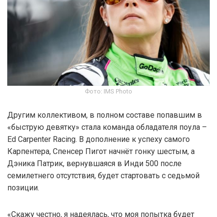
Фото: IMS Photo
Другим коллективом, в полном составе попавшим в
«быструю девятку» стала команда обладателя поула –
Ed Carpenter Racing. В дополнение к успеху самого
Карпентера, Спенсер Пигот начнёт гонку шестым, а
Дэника Патрик, вернувшаяся в Инди 500 после
семилетнего отсутствия, будет стартовать с седьмой
позиции.
«Скажу честно, я надеялась, что моя попытка будет