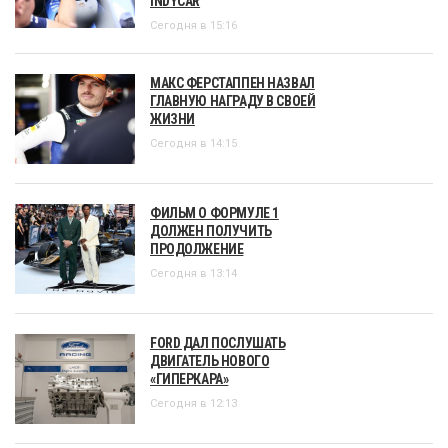
INDYCAR
Сегодня в 15:16
МАКС ФЕРСТАППЕН НАЗВАЛ
ГЛАВНУЮ НАГРАДУ В СВОЕЙ
ЖИЗНИ
Сегодня в 14:15
ФИЛЬМ О ФОРМУЛЕ 1
ДОЛЖЕН ПОЛУЧИТЬ
ПРОДОЛЖЕНИЕ
Сегодня в 13:14
FORD ДАЛ ПОСЛУШАТЬ
ДВИГАТЕЛЬ НОВОГО
«ГИПЕРКАРА»
Сегодня в 12:13