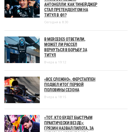
АНТОНЕЛЛИ: КАК ТИНЕЙДЖЕР
СТАЛ ПРЕТЕНДЕНТОМ НА
ТИТУЛ В Ф1?
Сегодня в 8:30
В MERCEDES ОТВЕТИЛИ,
МОЖЕТ ЛИ РАССЕЛ
ВЕРНУТЬСЯ В БОРЬБУ ЗА
ТИТУЛ
Вчера в 19:12
«ВСЕ СЛОЖНО». ФЕРСТАППЕН
ПОДВЕЛ ИТОГ ПЕРВОЙ
ПОЛОВИНЫ СЕЗОНА
Вчера в 18:15
«ТОТ, КТО БУДЕТ БЫСТРЫМ
ПРАКТИЧЕСКИ ВЕЗДЕ»:
ГРЯЗИН НАЗВАЛ ПИЛОТА, ЗА