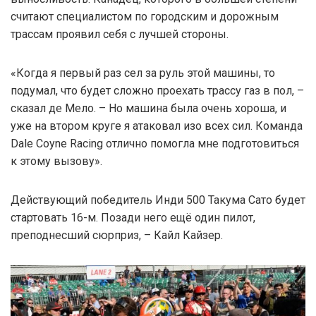
считают специалистом по городским и дорожным
трассам проявил себя с лучшей стороны.
«Когда я первый раз сел за руль этой машины, то
подумал, что будет сложно проехать трассу газ в пол, –
сказал де Мело. – Но машина была очень хороша, и
уже на втором круге я атаковал изо всех сил. Команда
Dale Coyne Racing отлично помогла мне подготовиться
к этому вызову».
Действующий победитель Инди 500 Такума Сато будет
стартовать 16-м. Позади него ещё один пилот,
преподнесший сюрприз, – Кайл Кайзер.