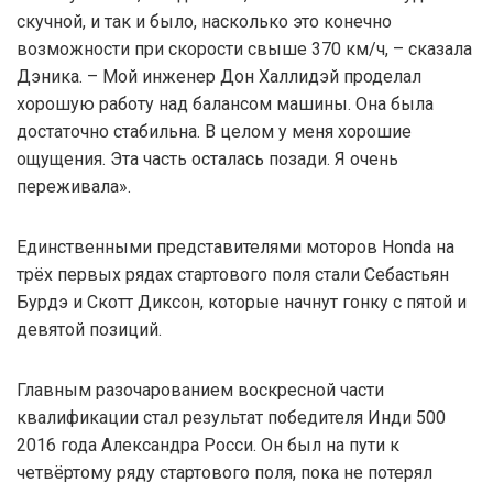
скучной, и так и было, насколько это конечно
возможности при скорости свыше 370 км/ч, – сказала
Дэника. – Мой инженер Дон Халлидэй проделал
хорошую работу над балансом машины. Она была
достаточно стабильна. В целом у меня хорошие
ощущения. Эта часть осталась позади. Я очень
переживала».
Единственными представителями моторов Honda на
трёх первых рядах стартового поля стали Себастьян
Бурдэ и Скотт Диксон, которые начнут гонку с пятой и
девятой позиций.
Главным разочарованием воскресной части
квалификации стал результат победителя Инди 500
2016 года Александра Росси. Он был на пути к
четвёртому ряду стартового поля, пока не потерял