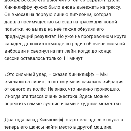
Хинчклиффу нужно было вновь выезжать на трассу.
Он выехал на первую линию пит-лейна, которая
давала преимущество выезда на трассу для новой
попытки, но выезд на неё также обнулял его
предыдущий результат. Но уже на прогревочном круге
канадец доложил команде по радио об очень сильной
вибрации и свернул на пит-лейн, когда до конца
сессии оставалось только 11 минут.
«Это сильный удар, – сказал Хинчклифф. – Мы
выехали на линию, а потом у меня началась вибрация
от одного из колёс. Не знаю, что именно произошло.
Иногда эта трасса очень жестока. Здесь можно
пережить самые лучшие и самые худшие моменты».
Два года назад Хинчклифф стартовал здесь с поула, а
теперь его шансы найти место в другой машине,