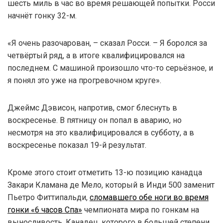
шесть миль в час во время решающей попытки. Росси
начнёт гонку 32-м.
«Я очень разочарован, – сказал Росси. – Я боролся за
четвёртый ряд, а в итоге квалифицировался на
последнем. С машиной произошло что-то серьёзное, и
я понял это уже на прогревочном круге».
Джеймс Дэвисон, напротив, смог блеснуть в
воскресенье. В пятницу он попал в аварию, но
несмотря на это квалифицировался в субботу, а в
воскресенье показал 19-й результат.
Кроме этого стоит отметить 13-ю позицию канадца
Закари Кламана де Мело, который в Инди 500 заменит
Пьетро Фиттипальди,
сломавшего обе ноги во время
гонки «6 часов Спа»
чемпионата мира по гонкам на
выносливость. Канадец, которого в большей степени