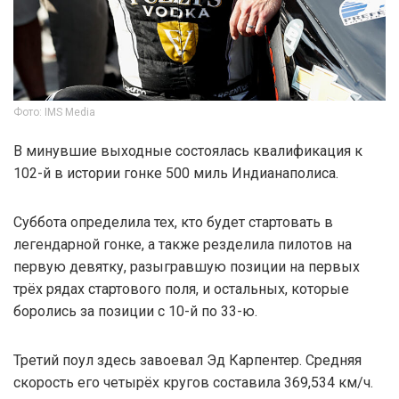
Фото: IMS Media
В минувшие выходные состоялась квалификация к
102-й в истории гонке 500 миль Индианаполиса.
Суббота определила тех, кто будет стартовать в
легендарной гонке, а также резделила пилотов на
первую девятку, разыгравшую позиции на первых
трёх рядах стартового поля, и остальных, которые
боролись за позиции с 10-й по 33-ю.
Третий поул здесь завоевал Эд Карпентер. Средняя
скорость его четырёх кругов составила 369,534 км/ч.