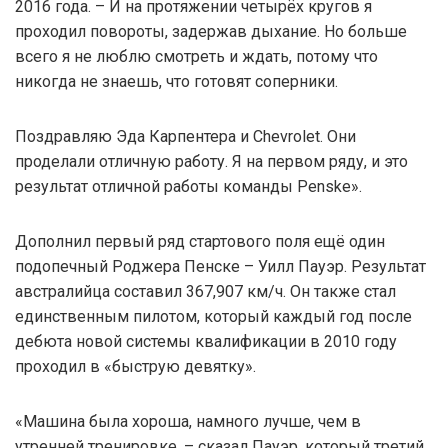
2016 года. – И на протяжении четырёх кругов я
проходил повороты, задержав дыхание. Но больше
всего я не люблю смотреть и ждать, потому что
никогда не знаешь, что готовят соперники.
Поздравляю Эда Карпентера и Chevrolet. Они
проделали отличную работу. Я на первом ряду, и это
результат отличной работы команды Penske».
Дополнил первый ряд стартового поля ещё один
подопечный Роджера Пенске – Уилл Пауэр. Результат
австралийца составил 367,907 км/ч. Он также стал
единственным пилотом, который каждый год после
дебюта новой системы квалификации в 2010 году
проходил в «быструю девятку».
«Машина была хороша, намного лучше, чем в
утренней тренировке, – сказал Пауэр, который третий