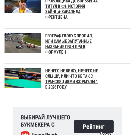
ГРОБОВЩИКА ДО БОРЬБЫ ЗА
ТИТУЛ В Ф1. ИСТОРИЯ
ХАЙНЦА-ХАРАЛЬДА
ФРЕНТЦЕНА
ГЕОГРАФ ГЛОБУС ПРОПИЛ,
ИЛИ САМЫЕ ЗАПУТАННЫЕ
НАЗВАНИЯ ГРАН ПРИ В
ФОРМУЛЕ 1
НИЧЕГО НЕ ВИЖУ, НИЧЕГО НЕ
СЛЫШУ, ИЛИ ЧТО НЕ ТАК С
ТРАНСЛЯЦИЯМИ ФОРМУЛЫ 1
В 2026 ГОДУ