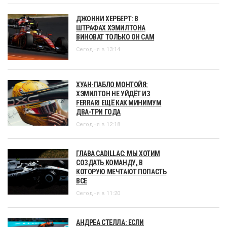
ДЖОННИ ХЕРБЕРТ: В
ШТРАФАХ ХЭМИЛТОНА
ВИНОВАТ ТОЛЬКО ОН САМ
Сегодня в 13:14
ХУАН-ПАБЛО МОНТОЙЯ:
ХЭМИЛТОН НЕ УЙДЁТ ИЗ
FERRARI ЕЩЁ КАК МИНИМУМ
ДВА-ТРИ ГОДА
Сегодня в 12:18
ГЛАВА CADILLAC: МЫ ХОТИМ
СОЗДАТЬ КОМАНДУ, В
КОТОРУЮ МЕЧТАЮТ ПОПАСТЬ
ВСЕ
Сегодня в 11:20
АНДРЕА СТЕЛЛА: ЕСЛИ