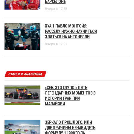
БАРСЕЛОНЕ
Вчера в 17:58
ХУАН-ПАБЛО МОНТОЙЯ:
РАССЕЛУ НУЖНО НАУЧИТЬСЯ
ЗЛИТЬСЯ НА АНТОНЕЛЛИ
Вчера в 17:01
СТАТЬИ И АНАЛИТИКА
«СЕБ, ЭТО ГЛУПО!» ПЯТЬ
ЛЕГЕНДАРНЫХ МОМЕНТОВ В
ИСТОРИИ ГРАН ПРИ
МАЛАЙЗИИ
ЗЕРКАЛО ПРОШЛОГО, ИЛИ
ДВЕ ПРИЧИНЫ НЕНАВИДЕТЬ
ФОРМУЛУ 1 1998 ГОДА