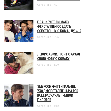
Сегодня в 17:01
ПЛАНИРУЕТ ЛИ МАКС
ФЕРСТАППЕН СОЗДАТЬ
СОБСТВЕННУЮ КОМАНДУ Ф1?
Сегодня в 16:05
ЛЬЮИС ХЭМИЛТОН ПОКАЗАЛ
СВОЮ НОВУЮ СОБАКУ
Сегодня в 15:09
ЭМЕРСОН ФИТТИПАЛЬДИ:
УХОД ФЕРСТАППЕНА ИЗ RED
BULL РАСКАЧАЕТ РЫНОК
ПИЛОТОВ
Сегодня в 14:12