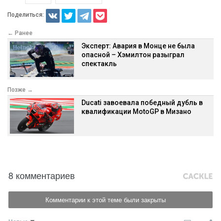
Поделиться:
← Ранее
Эксперт: Авария в Монце не была
опасной – Хэмилтон разыграл
спектакль
Позже →
Ducati завоевала победный дубль в
квалификации MotoGP в Мизано
8 комментариев
Комментарии к этой теме были закрыты