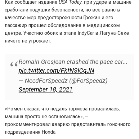
Как сообщает издание
USA Today
, при ударе в машине
сработали подушки безопасности, но всё равно в
качестве мер предосторожности Грожан и его
пассажир прошел обследование в медицинском
центре. Участию обоих в этапе IndyCar в Лагуна-Секе
ничего не угрожает.
Romain Grosjean crashed the pace car...
pic.twitter.com/FkfNSICqJN
— NeedForSpeedz (@ForSpeedz)
September 18, 2021
«Ромен сказал, что педаль тормоза провалилась,
машина просто не остановилась», –
прокомментировал аварию представитель гоночного
подразделения Honda.