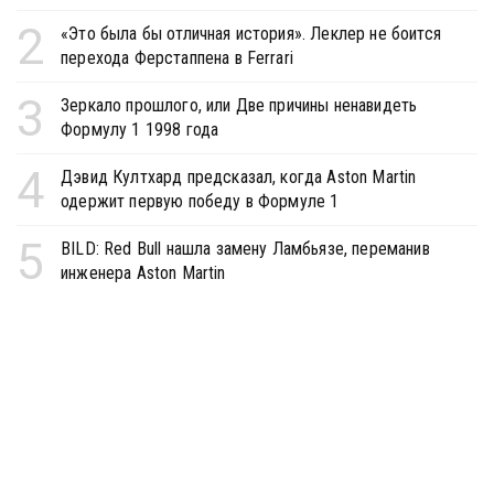
2
«Это была бы отличная история». Леклер не боится
перехода Ферстаппена в Ferrari
3
Зеркало прошлого, или Две причины ненавидеть
Формулу 1 1998 года
4
Дэвид Култхард предсказал, когда Aston Martin
одержит первую победу в Формуле 1
5
BILD: Red Bull нашла замену Ламбьязе, переманив
инженера Aston Martin