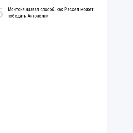
5
Монтойя назвал способ, как Рассел может
победить Антонелли