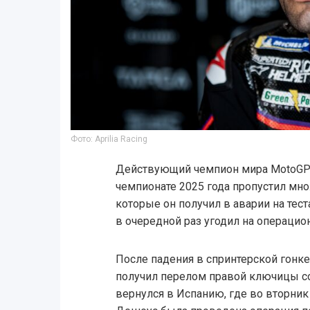
Фото: Aprilia Racing
Действующий чемпион мира MotoGP 
чемпионате 2025 года пропустил мн
которые он получил в аварии на тест
в очередной раз угодил на операцио
После падения в спринтерской гонке
получил перелом правой ключицы с
вернулся в Испанию, где во вторник