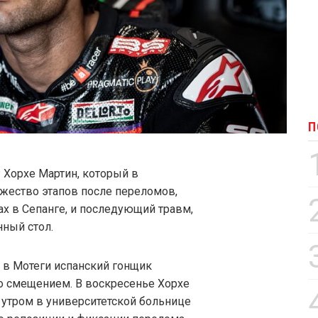
П
Хорхе Мартин, который в
ожество этапов после переломов,
ах в Сепанге, и последующий травм,
нный стол.
 в Мотеги испанский гонщик
о смещением. В воскресенье Хорхе
 утром в университетской больнице