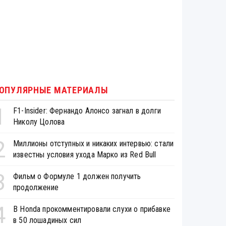
ОПУЛЯРНЫЕ МАТЕРИАЛЫ
1
F1-Insider: Фернандо Алонсо загнал в долги
Николу Цолова
2
Миллионы отступных и никаких интервью: стали
известны условия ухода Марко из Red Bull
3
Фильм о Формуле 1 должен получить
продолжение
4
В Honda прокомментировали слухи о прибавке
в 50 лошадиных сил