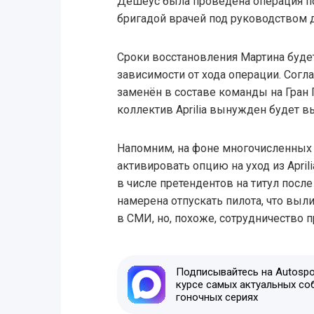
Дешеус была проведена операция п
бригадой врачей под руководством 
Сроки восстановления Мартина буде
зависимости от хода операции. Согла
заменён в составе команды на Гран 
коллектив Aprilia вынужден будет в
Напомним, на фоне многочисленных
активировать опцию на уход из April
в числе претендентов на титул посл
намерена отпускать пилота, что вы
в СМИ, но, похоже, сотрудничество 
Подписывайтесь на Autospor
курсе самых актуальных со
гоночных сериях