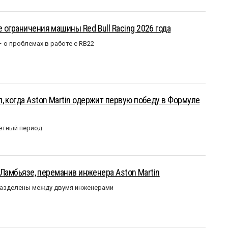
 ограничения машины Red Bull Racing 2026 года
– о проблемах в работе с RB22
, когда Aston Martin одержит первую победу в Формуле
етный период
у Ламбьязе, переманив инженера Aston Martin
разделены между двумя инженерами