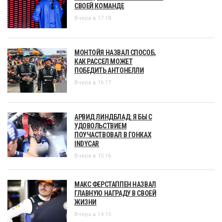
СВОЕЙ КОМАНДЕ
Вчера в 17:18
МОНТОЙЯ НАЗВАЛ СПОСОБ,
КАК РАССЕЛ МОЖЕТ
ПОБЕДИТЬ АНТОНЕЛЛИ
Вчера в 16:17
АРВИД ЛИНДБЛАД: Я БЫ С
УДОВОЛЬСТВИЕМ
ПОУЧАСТВОВАЛ В ГОНКАХ
INDYCAR
Вчера в 15:16
МАКС ФЕРСТАППЕН НАЗВАЛ
ГЛАВНУЮ НАГРАДУ В СВОЕЙ
ЖИЗНИ
Вчера в 14:15