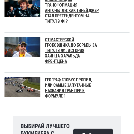
ТРАНСФОРМАЦИЯ
АНТОНЕЛЛИ: КАК ТИНЕЙДЖЕР
СТАЛ ПРЕТЕНДЕНТОМ НА
ТИТУЛ В Ф1?
ОТ МАСТЕРСКОЙ
ГРОБОВЩИКА ДО БОРЬБЫ ЗА
ТИТУЛ В Ф1. ИСТОРИЯ
ХАЙНЦА-ХАРАЛЬДА
ФРЕНТЦЕНА
ГЕОГРАФ ГЛОБУС ПРОПИЛ,
ИЛИ САМЫЕ ЗАПУТАННЫЕ
НАЗВАНИЯ ГРАН ПРИ В
ФОРМУЛЕ 1