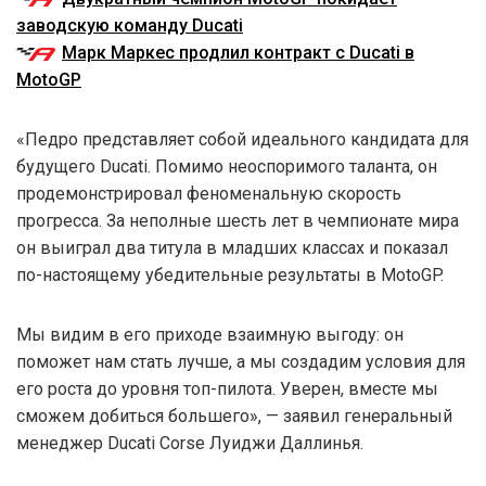
заводскую команду Ducati
Марк Маркес продлил контракт с Ducati в
MotoGP
«Педро представляет собой идеального кандидата для
будущего Ducati. Помимо неоспоримого таланта, он
продемонстрировал феноменальную скорость
прогресса. За неполные шесть лет в чемпионате мира
он выиграл два титула в младших классах и показал
по-настоящему убедительные результаты в MotoGP.
Мы видим в его приходе взаимную выгоду: он
поможет нам стать лучше, а мы создадим условия для
его роста до уровня топ-пилота. Уверен, вместе мы
сможем добиться большего», — заявил генеральный
менеджер Ducati Corse Луиджи Даллинья.