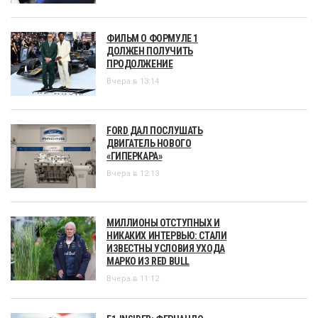
ФИЛЬМ О ФОРМУЛЕ 1
ДОЛЖЕН ПОЛУЧИТЬ
ПРОДОЛЖЕНИЕ
Вчера в 13:14
FORD ДАЛ ПОСЛУШАТЬ
ДВИГАТЕЛЬ НОВОГО
«ГИПЕРКАРА»
Вчера в 12:13
МИЛЛИОНЫ ОТСТУПНЫХ И
НИКАКИХ ИНТЕРВЬЮ: СТАЛИ
ИЗВЕСТНЫ УСЛОВИЯ УХОДА
МАРКО ИЗ RED BULL
Вчера в 11:12