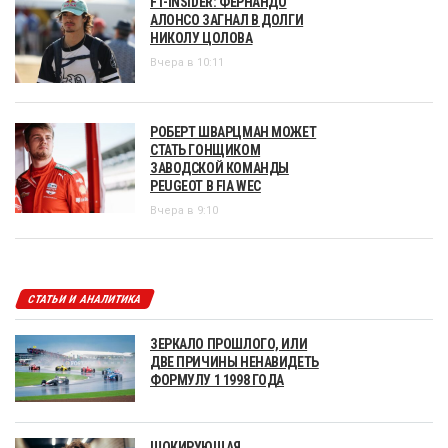
F1-INSIDER: ФЕРНАНДО
АЛОНСО ЗАГНАЛ В ДОЛГИ
НИКОЛУ ЦОЛОВА
Вчера в 10:11
РОБЕРТ ШВАРЦМАН МОЖЕТ
СТАТЬ ГОНЩИКОМ
ЗАВОДСКОЙ КОМАНДЫ
PEUGEOT В FIA WEC
Вчера в 9:10
СТАТЬИ И АНАЛИТИКА
ЗЕРКАЛО ПРОШЛОГО, ИЛИ
ДВЕ ПРИЧИНЫ НЕНАВИДЕТЬ
ФОРМУЛУ 1 1998 ГОДА
ШОКИРУЮЩАЯ