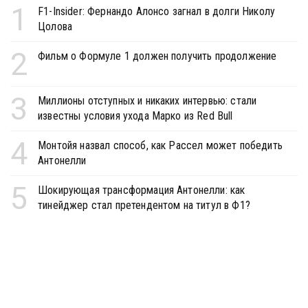
1
F1-Insider: Фернандо Алонсо загнал в долги Николу
Цолова
2
Фильм о Формуле 1 должен получить продолжение
3
Миллионы отступных и никаких интервью: стали
известны условия ухода Марко из Red Bull
4
Монтойя назвал способ, как Рассел может победить
Антонелли
5
Шокирующая трансформация Антонелли: как
тинейджер стал претендентом на титул в Ф1?