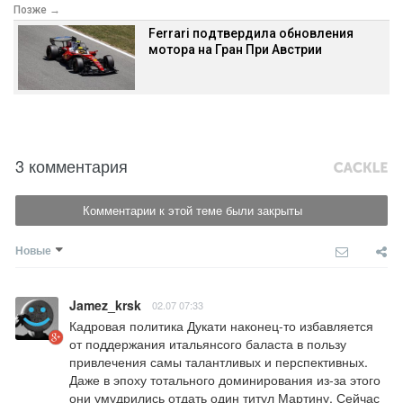
Позже →
Ferrari подтвердила обновления
мотора на Гран При Австрии
3 комментария
Комментарии к этой теме были закрыты
Новые
Jamez_krsk
02.07 07:33
Кадровая политика Дукати наконец-то избавляется 
от поддержания итальянсого баласта в пользу 
привлечения самы талантливых и перспективных. 
Даже в эпоху тотального доминирования из-за этого 
они умудрились отдать один титул Мартину. Сейчас 