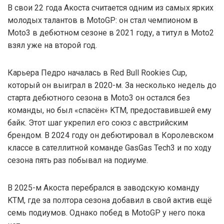
В свои 22 года Акоста считается одним из самых ярких
молодых талантов в MotoGP: он стал чемпионом в
Moto3 в дебютном сезоне в 2021 году, а титул в Moto2
взял уже на второй год.
Карьера Педро началась в Red Bull Rookies Cup,
который он выиграл в 2020-м. За несколько недель до
старта дебютного сезона в Moto3 он остался без
команды, но был «спасён» KTM, предоставившей ему
байк. Этот шаг укрепил его союз с австрийским
брендом. В 2024 году он дебютировал в Королевском
классе в сателлитной команде GasGas Tech3 и по ходу
сезона пять раз побывал на подиуме.
В 2025-м Акоста перебрался в заводскую команду
KTM, где за полтора сезона добавил в свой актив ещё
семь подиумов. Однако побед в MotoGP у него пока