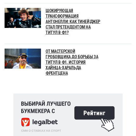
ШОКИРУЮЩАЯ
ТРАНСФОРМАЦИЯ
АНТОНЕЛЛИ: КАК ТИНЕЙДЖЕР
СТАЛ ПРЕТЕНДЕНТОМ НА
ТИТУЛ В Ф1?
ОТ МАСТЕРСКОЙ
ГРОБОВЩИКА ДО БОРЬБЫ ЗА
ТИТУЛ В Ф1. ИСТОРИЯ
ХАЙНЦА-ХАРАЛЬДА
ФРЕНТЦЕНА