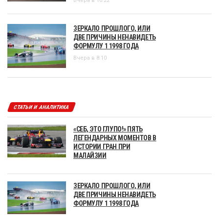
Вчера в 10:22
ЗЕРКАЛО ПРОШЛОГО, ИЛИ
ДВЕ ПРИЧИНЫ НЕНАВИДЕТЬ
ФОРМУЛУ 1 1998 ГОДА
Вчера в 8:10
СТАТЬИ И АНАЛИТИКА
«СЕБ, ЭТО ГЛУПО!» ПЯТЬ
ЛЕГЕНДАРНЫХ МОМЕНТОВ В
ИСТОРИИ ГРАН ПРИ
МАЛАЙЗИИ
ЗЕРКАЛО ПРОШЛОГО, ИЛИ
ДВЕ ПРИЧИНЫ НЕНАВИДЕТЬ
ФОРМУЛУ 1 1998 ГОДА