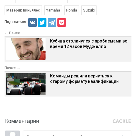
Маверик Виньялес
Yamaha
Honda
Suzuki
Поделиться:
← Ранее
Кубица столкнулся с проблемами во
время 12 часов Муджелло
Позже →
Команды решили вернуться к
старому формату квалификации
Комментарии