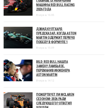
ГЛАВНЫЕ ОГРАНИЧЕНИЯ
МАШИНЫ RED BULL RACING
2026 ГОДА
Вчера в 16:05
ДЭВИД КУЛТХАРД
ПРЕДСКАЗАЛ, КОГДА ASTON
MARTIN ОДЕРЖИТ ПЕРВУЮ
ПОБЕДУ В ФОРМУЛЕ 1
Вчера в 15:09
BILD: RED BULL НАШЛА
ЗАМЕНУ ЛАМБЬЯЗЕ,
ПЕРЕМАНИВ ИНЖЕНЕРА
ASTON MARTIN
Вчера в 14:12
ПОЖЕРТВУЕТ ЛИ MCLAREN
СЕЗОНОМ-2026 РАДИ
СЛЕДУЮЩЕГО? ОТВЕТИЛ
ХОУЛДИ