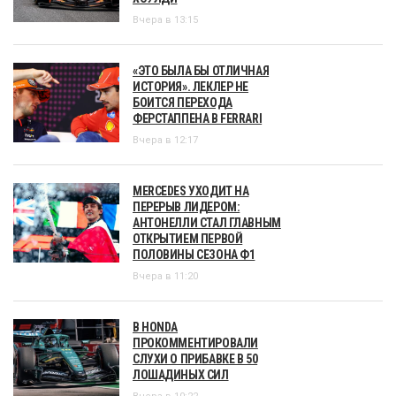
Вчера в 13:15
«ЭТО БЫЛА БЫ ОТЛИЧНАЯ
ИСТОРИЯ». ЛЕКЛЕР НЕ
БОИТСЯ ПЕРЕХОДА
ФЕРСТАППЕНА В FERRARI
Вчера в 12:17
MERCEDES УХОДИТ НА
ПЕРЕРЫВ ЛИДЕРОМ:
АНТОНЕЛЛИ СТАЛ ГЛАВНЫМ
ОТКРЫТИЕМ ПЕРВОЙ
ПОЛОВИНЫ СЕЗОНА Ф1
Вчера в 11:20
В HONDA
ПРОКОММЕНТИРОВАЛИ
СЛУХИ О ПРИБАВКЕ В 50
ЛОШАДИНЫХ СИЛ