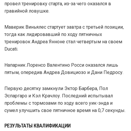
провел тренировку старта, из-за чего оказался в
гравийной ловушке.
Маверик Виньялес стартует завтра с третьей позиции,
тогда как лидировавший по ходу пятничных
тренировок Андреа Янноне стал четвертым на своем
Ducati.
Напарник Лоренсо Валентино Росси оказался лишь
пятым, опередив Андреа Довициозо и Дани Педросу.
Первую десятку замкнули Эктор Барбера, Пол
Эспаргаро и Кэл Крачлоу. Последний испытывал
проблемы с тормозами по ходу всего уик-энда и
сумел улучшить свое пятничное время на 0,7 секунды.
РЕЗУЛЬТАТЫ КВАЛИФИКАЦИИ