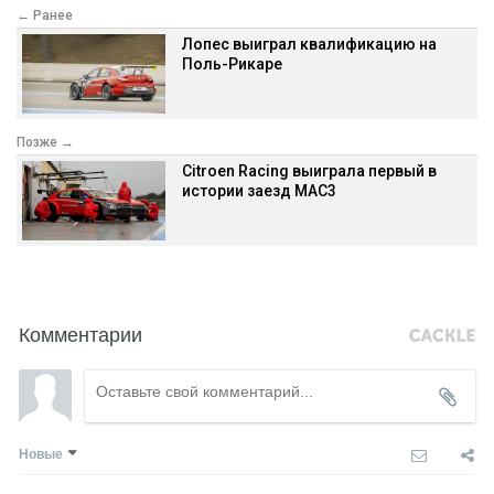
← Ранее
Лопес выиграл квалификацию на
Поль-Рикаре
Позже →
Citroen Racing выиграла первый в
истории заезд MAC3
Комментарии
Новые