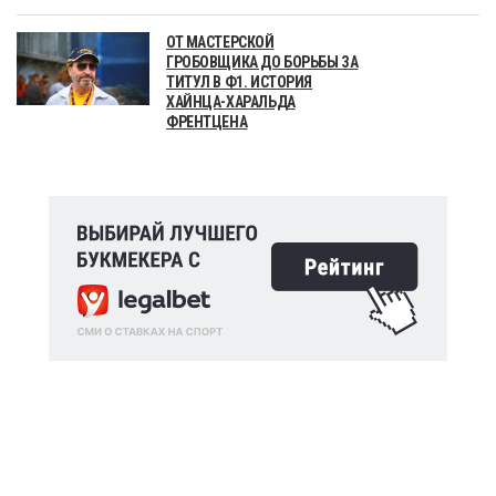
ОТ МАСТЕРСКОЙ
ГРОБОВЩИКА ДО БОРЬБЫ ЗА
ТИТУЛ В Ф1. ИСТОРИЯ
ХАЙНЦА-ХАРАЛЬДА
ФРЕНТЦЕНА