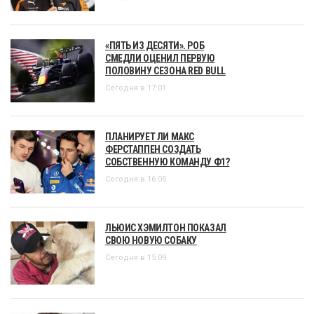
«ПЯТЬ ИЗ ДЕСЯТИ». РОБ
СМЕДЛИ ОЦЕНИЛ ПЕРВУЮ
ПОЛОВИНУ СЕЗОНА RED BULL
Сегодня в 17:01
ПЛАНИРУЕТ ЛИ МАКС
ФЕРСТАППЕН СОЗДАТЬ
СОБСТВЕННУЮ КОМАНДУ Ф1?
Сегодня в 16:05
ЛЬЮИС ХЭМИЛТОН ПОКАЗАЛ
СВОЮ НОВУЮ СОБАКУ
Сегодня в 15:09