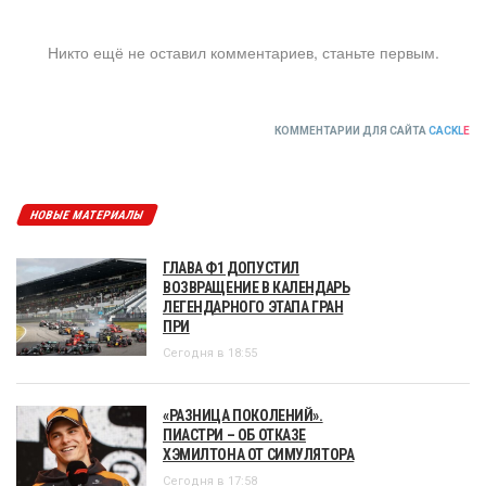
Никто ещё не оставил комментариев, станьте первым.
КОММЕНТАРИИ ДЛЯ САЙТА
CACKL
E
НОВЫЕ МАТЕРИАЛЫ
ГЛАВА Ф1 ДОПУСТИЛ
ВОЗВРАЩЕНИЕ В КАЛЕНДАРЬ
ЛЕГЕНДАРНОГО ЭТАПА ГРАН
ПРИ
Сегодня в 18:55
«РАЗНИЦА ПОКОЛЕНИЙ».
ПИАСТРИ – ОБ ОТКАЗЕ
ХЭМИЛТОНА ОТ СИМУЛЯТОРА
Сегодня в 17:58