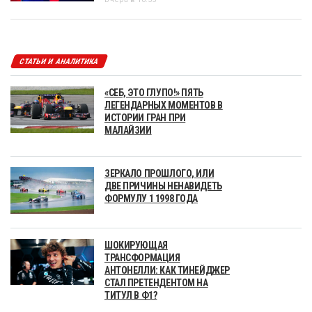
СТАТЬИ И АНАЛИТИКА
«СЕБ, ЭТО ГЛУПО!» ПЯТЬ
ЛЕГЕНДАРНЫХ МОМЕНТОВ В
ИСТОРИИ ГРАН ПРИ
МАЛАЙЗИИ
ЗЕРКАЛО ПРОШЛОГО, ИЛИ
ДВЕ ПРИЧИНЫ НЕНАВИДЕТЬ
ФОРМУЛУ 1 1998 ГОДА
ШОКИРУЮЩАЯ
ТРАНСФОРМАЦИЯ
АНТОНЕЛЛИ: КАК ТИНЕЙДЖЕР
СТАЛ ПРЕТЕНДЕНТОМ НА
ТИТУЛ В Ф1?