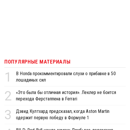
ПОПУЛЯРНЫЕ МАТЕРИАЛЫ
1
В Honda прокомментировали слухи о прибавке в 50
лошадиных сил
2
«Это была бы отличная история». Леклер не боится
перехода Ферстаппена в Ferrari
3
Дэвид Култхард предсказал, когда Aston Martin
одержит первую победу в Формуле 1