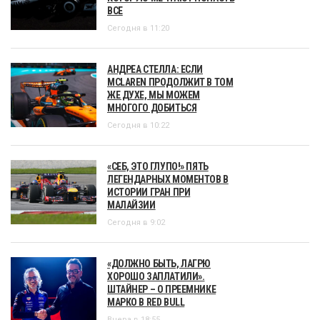
ВСЕ
Сегодня в 11:20
АНДРЕА СТЕЛЛА: ЕСЛИ
MCLAREN ПРОДОЛЖИТ В ТОМ
ЖЕ ДУХЕ, МЫ МОЖЕМ
МНОГОГО ДОБИТЬСЯ
Сегодня в 10:22
«СЕБ, ЭТО ГЛУПО!» ПЯТЬ
ЛЕГЕНДАРНЫХ МОМЕНТОВ В
ИСТОРИИ ГРАН ПРИ
МАЛАЙЗИИ
Сегодня в 9:02
«ДОЛЖНО БЫТЬ, ЛАГРЮ
ХОРОШО ЗАПЛАТИЛИ».
ШТАЙНЕР – О ПРЕЕМНИКЕ
МАРКО В RED BULL
Вчера в 18:55