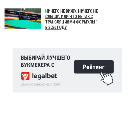
НИЧЕГО НЕ ВИЖУ, НИЧЕГО НЕ
СЛЫШУ, ИЛИ ЧТО НЕ ТАК С
ТРАНСЛЯЦИЯМИ ФОРМУЛЫ 1
В 2026 ГОДУ