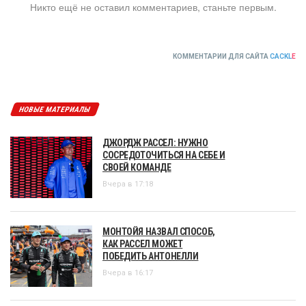
Никто ещё не оставил комментариев, станьте первым.
КОММЕНТАРИИ ДЛЯ САЙТА
CACKL
E
НОВЫЕ МАТЕРИАЛЫ
ДЖОРДЖ РАССЕЛ: НУЖНО
СОСРЕДОТОЧИТЬСЯ НА СЕБЕ И
СВОЕЙ КОМАНДЕ
Вчера в 17:18
МОНТОЙЯ НАЗВАЛ СПОСОБ,
КАК РАССЕЛ МОЖЕТ
ПОБЕДИТЬ АНТОНЕЛЛИ
Вчера в 16:17