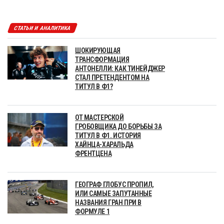
СТАТЬИ И АНАЛИТИКА
ШОКИРУЮЩАЯ
ТРАНСФОРМАЦИЯ
АНТОНЕЛЛИ: КАК ТИНЕЙДЖЕР
СТАЛ ПРЕТЕНДЕНТОМ НА
ТИТУЛ В Ф1?
ОТ МАСТЕРСКОЙ
ГРОБОВЩИКА ДО БОРЬБЫ ЗА
ТИТУЛ В Ф1. ИСТОРИЯ
ХАЙНЦА-ХАРАЛЬДА
ФРЕНТЦЕНА
ГЕОГРАФ ГЛОБУС ПРОПИЛ,
ИЛИ САМЫЕ ЗАПУТАННЫЕ
НАЗВАНИЯ ГРАН ПРИ В
ФОРМУЛЕ 1