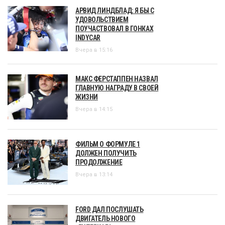
АРВИД ЛИНДБЛАД: Я БЫ С
УДОВОЛЬСТВИЕМ
ПОУЧАСТВОВАЛ В ГОНКАХ
INDYCAR
Вчера в 15:16
МАКС ФЕРСТАППЕН НАЗВАЛ
ГЛАВНУЮ НАГРАДУ В СВОЕЙ
ЖИЗНИ
Вчера в 14:15
ФИЛЬМ О ФОРМУЛЕ 1
ДОЛЖЕН ПОЛУЧИТЬ
ПРОДОЛЖЕНИЕ
Вчера в 13:14
FORD ДАЛ ПОСЛУШАТЬ
ДВИГАТЕЛЬ НОВОГО