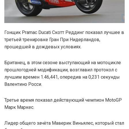
Гонщик Pramac Ducati Скотт Реддинг показал лучшее в
третьей тренировке Гран При Нидерландов,
прошедшей в дождевых условиях.
Британец, в этом сезоне выступающий на мотоцикле
прошлогодней модификации, возглавил протокол с
лучшим времен 1.46,441, опередив на 0,231 секунды
Валентино Росси.
Третье время показал действующий чемпион MotoGP
Марк Маркес.
Лидер общего зачёта Маверик Виньялес, который стал