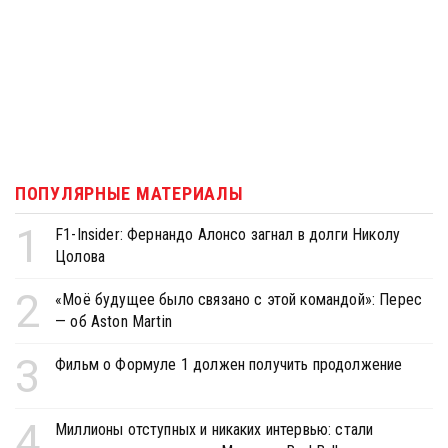
ПОПУЛЯРНЫЕ МАТЕРИАЛЫ
1
F1-Insider: Фернандо Алонсо загнал в долги Николу
Цолова
2
«Моё будущее было связано с этой командой»: Перес
— об Aston Martin
3
Фильм о Формуле 1 должен получить продолжение
4
Миллионы отступных и никаких интервью: стали