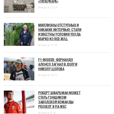
«ГИПЕРКАРА»
Вчера в 12:13
МИЛЛИОНЫ ОТСТУПНЫХ И
НИКАКИХ ИНТЕРВЬЮ: СТАЛИ
ИЗВЕСТНЫ УСЛОВИЯ УХОДА
МАРКО ИЗ RED BULL
Вчера в 11:12
F1-INSIDER: ФЕРНАНДО
АЛОНСО ЗАГНАЛ В ДОЛГИ
НИКОЛУ ЦОЛОВА
Вчера в 10:11
РОБЕРТ ШВАРЦМАН МОЖЕТ
СТАТЬ ГОНЩИКОМ
ЗАВОДСКОЙ КОМАНДЫ
PEUGEOT В FIA WEC
Вчера в 9:10