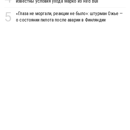
известны условия ухода Марко из Red Bull
5
«Глаза не моргали, реакции не было»: штурман Ожье —
о состоянии пилота после аварии в Финляндии