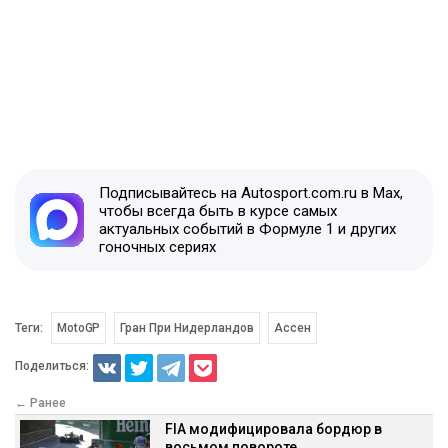
Подписывайтесь на Autosport.com.ru в Max,
чтобы всегда быть в курсе самых
актуальных событий в Формуле 1 и других
гоночных сериях
Теги:
MotoGP
Гран При Нидерландов
Ассен
Поделиться:
← Ранее
FIA модифицировала бордюр в
восьмом повороте