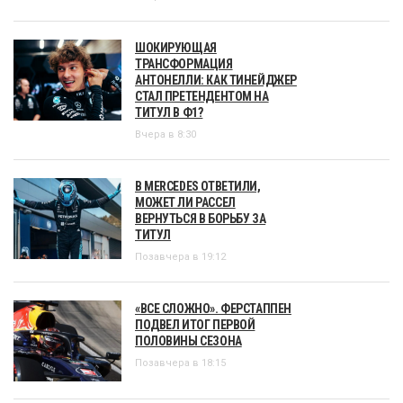
ШОКИРУЮЩАЯ
ТРАНСФОРМАЦИЯ
АНТОНЕЛЛИ: КАК ТИНЕЙДЖЕР
СТАЛ ПРЕТЕНДЕНТОМ НА
ТИТУЛ В Ф1?
Вчера в 8:30
В MERCEDES ОТВЕТИЛИ,
МОЖЕТ ЛИ РАССЕЛ
ВЕРНУТЬСЯ В БОРЬБУ ЗА
ТИТУЛ
Позавчера в 19:12
«ВСЕ СЛОЖНО». ФЕРСТАППЕН
ПОДВЕЛ ИТОГ ПЕРВОЙ
ПОЛОВИНЫ СЕЗОНА
Позавчера в 18:15