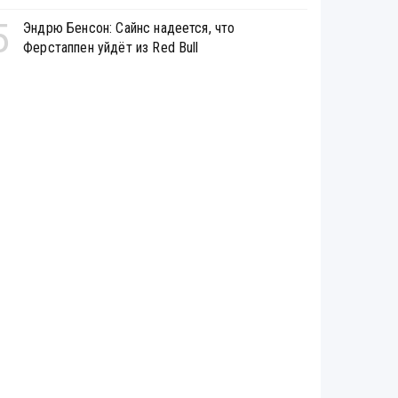
5
Эндрю Бенсон: Сайнс надеется, что
Ферстаппен уйдёт из Red Bull