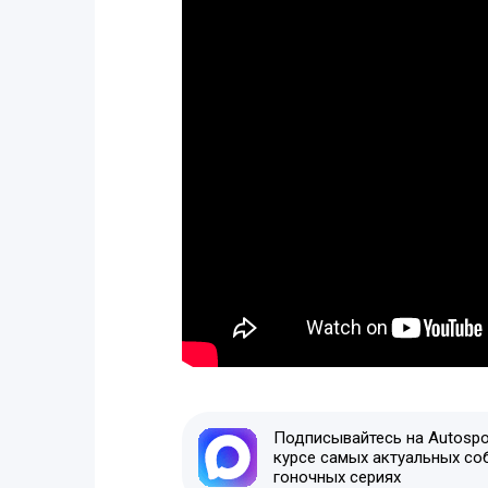
Подписывайтесь на Autospor
курсе самых актуальных со
гоночных сериях