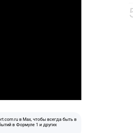
t.com.ru в Max, чтобы всегда быть в
бытий в Формуле 1 и других