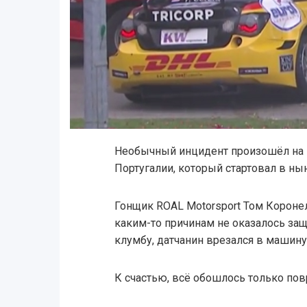
Необычный инцидент произошёл на 
Португалии, который стартовал в ны
Гонщик ROAL Motorsport Том Коронел
каким-то причинам не оказалось защ
клумбу, датчанин врезался в машину
К счастью, всё обошлось только по