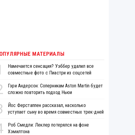
ОПУЛЯРНЫЕ МАТЕРИАЛЫ
1
Намечается сенсация? Уэббер удалил все
совместные фото с Пиастри из соцсетей
2
Гэри Андерсон: Соперникам Aston Martin будет
сложно повторить подход Ньюи
3
Йос Ферстаппен рассказал, насколько
уступает сыну во время совместных трек-дней
4
Роб Смедли: Леклер потерялся на фоне
Хэмилтона