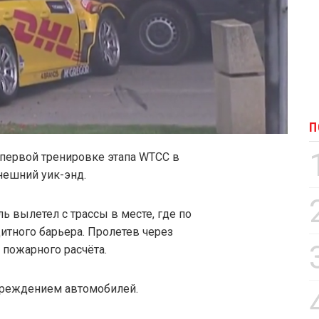
П
первой тренировке этапа WTCC в
нешний уик-энд.
ь вылетел с трассы в месте, где по
итного барьера. Пролетев через
 пожарного расчёта.
вреждением автомобилей.