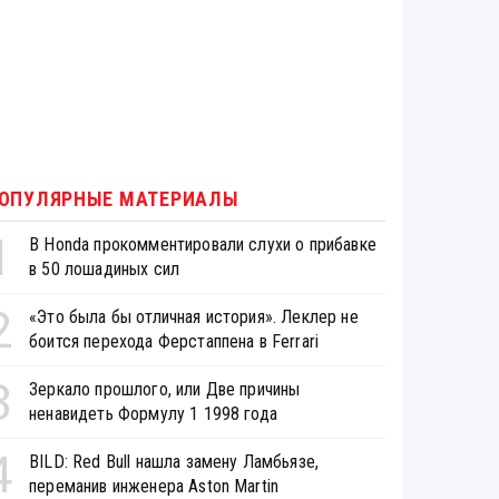
ОПУЛЯРНЫЕ МАТЕРИАЛЫ
1
В Honda прокомментировали слухи о прибавке
в 50 лошадиных сил
2
«Это была бы отличная история». Леклер не
боится перехода Ферстаппена в Ferrari
3
Зеркало прошлого, или Две причины
ненавидеть Формулу 1 1998 года
4
BILD: Red Bull нашла замену Ламбьязе,
переманив инженера Aston Martin