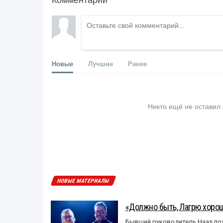
Новые
Лучшие
Ранее
Никто ещё не оставил
НОВЫЕ МАТЕРИАЛЫ
«Должно быть, Лагрю хорош
Бывший руководитель Haas пох