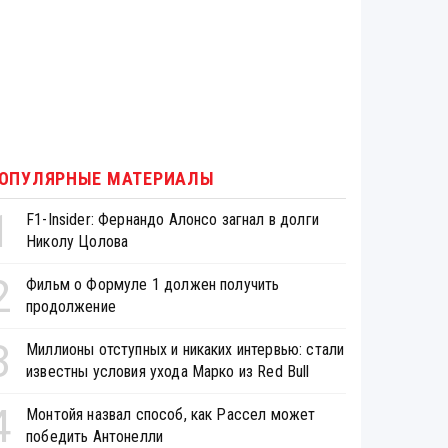
ОПУЛЯРНЫЕ МАТЕРИАЛЫ
1
F1-Insider: Фернандо Алонсо загнал в долги
Николу Цолова
2
Фильм о Формуле 1 должен получить
продолжение
3
Миллионы отступных и никаких интервью: стали
известны условия ухода Марко из Red Bull
4
Монтойя назвал способ, как Рассел может
победить Антонелли