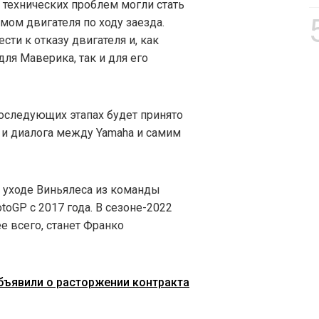
 технических проблем могли стать
ом двигателя по ходу заезда.
сти к отказу двигателя и, как
для Маверика, так и для его
последующих этапах будет принято
 и диалога между Yamaha и самим
б уходе Виньялеса из команды
toGP с 2017 года. В сезоне-2022
е всего, станет Франко
бъявили о расторжении контракта