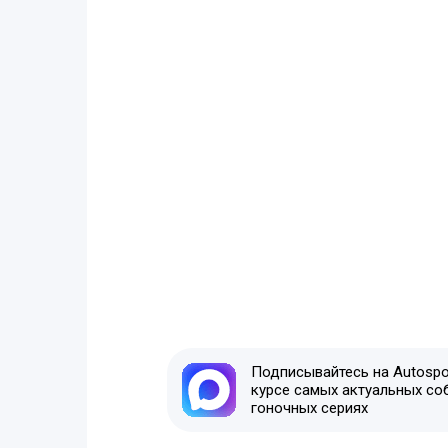
Подписывайтесь на Autospor
курсе самых актуальных со
гоночных сериях