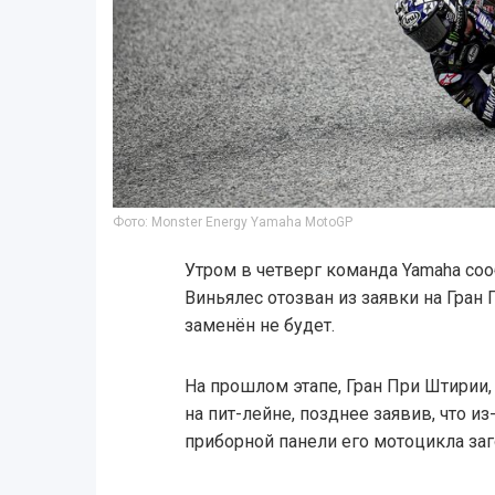
Фото: Monster Energy Yamaha MotoGP
Утром в четверг команда Yamaha со
Виньялес отозван из заявки на Гран
заменён не будет.
На прошлом этапе, Гран При Штирии
на пит-лейне, позднее заявив, что и
приборной панели его мотоцикла за