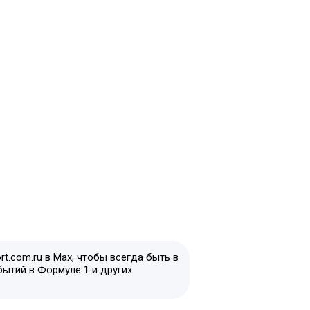
t.com.ru в Max, чтобы всегда быть в
бытий в Формуле 1 и других