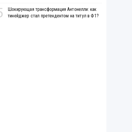
5
Шокирующая трансформация Антонелли: как
тинейджер стал претендентом на титул в Ф1?