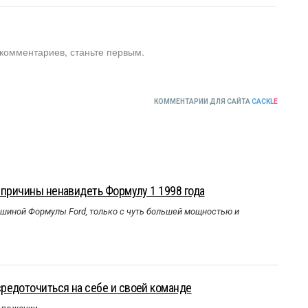
 комментариев, станьте первым.
КОММЕНТАРИИ ДЛЯ САЙТА
CACKL
E
 причины ненавидеть Формулу 1 1998 года
ашиной Формулы Ford, только с чуть большей мощностью и
редоточиться на себе и своей команде