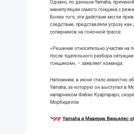
Однако, по данным Yamaha, причиной
манипуляции самого гонщика с режим
Более того, эти действия могли приве
следствие, представляли угрозу как 
соперников на гоночной трассе.
«Решение относительно участия на 
после тщательного разбора ситуации
гонщиком», – заявляет команда.
Напомним, в июне стало известно о
Yamaha, за которую он выступал в Mo
напарником Фабио Куартараро, скоре
Морбиделли.
Yamaha и Маверик Виньялес о