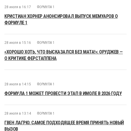
28 июля в 16:17
ФОРМУЛА 1
КРИСТИАН ХОРНЕР АНОНСИРОВАЛ ВЫПУСК МЕМУАРОВ О
ФОРМУЛЕ 1
28 июля в 15:16
ФОРМУЛА 1
«ХОРОШО ХОТЬ, ЧТО ВЫСКАЗАЛСЯ БЕЗ МАТА!»: ОРУДЖЕВ —
О КРИТИКЕ ФЕРСТАППЕНА
28 июля в 14:15
ФОРМУЛА 1
ФОРМУЛА 1 МОЖЕТ ПРОВЕСТИ ЭТАП В ИМОЛЕ В 2026 ГОДУ
28 июля в 13:14
ФОРМУЛА 1
ГВЕН ЛАГРЮ: САМОЕ ПОДХОДЯЩЕЕ ВРЕМЯ ПРИНЯТЬ НОВЫЙ
ВЫЗОВ