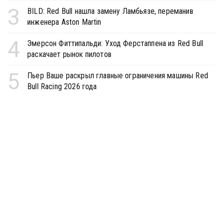
3
BILD: Red Bull нашла замену Ламбьязе, переманив
инженера Aston Martin
4
Эмерсон Фиттипальди: Уход Ферстаппена из Red Bull
раскачает рынок пилотов
5
Пьер Ваше раскрыл главные ограничения машины Red
Bull Racing 2026 года