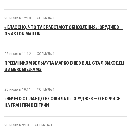
28 июля в 12:13
ФОРМУЛА 1
«КЛАССНО, ЧТО ТАК РАБОТАЮТ ОБНОВЛЕНИЯ»: ОРУДЖЕВ —
ОБ ASTON MARTIN
28 июля в 11:12
ФОРМУЛА 1
ПРЕЕМНИКОМ ХЕЛЬМУТА МАРКО В RED BULL СТАЛ ВЫХОДЕЦ
ИЗ MERCEDES-AMG
28 июля в 10:11
ФОРМУЛА 1
«НИЧЕГО ОТ ЛАНДО НЕ ОЖИДАЛ»: ОРУДЖЕВ — О НОРРИСЕ
НА ГРАН ПРИ ВЕНГРИИ
28 июля в 9:10
ФОРМУЛА 1