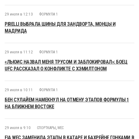
29 июля в 12:13
ФОРМУЛА 1
PIRELLI ВЫБРАЛА ШИНЫ ДЛЯ ЗАНДВОРТА, МОНЦЫ И
МАДРИДА
29 июля в 11:12
ФОРМУЛА 1
«ЛЬЮИС НАЗВАЛ МЕНЯ ТРУСОМ И ЗАБЛОКИРОВАЛ»: БОЕЦ
UFC РАССКАЗАЛ О КОНФЛИКТЕ С ХЭМИЛТОНОМ
29 июля в 10:11
ФОРМУЛА 1
БЕН СУЛАЙЕМ НАМЕКНУЛ НА ОТМЕНУ ЭТАПОВ ФОРМУЛЫ 1
НА БЛИЖНЕМ ВОСТОКЕ
29 июля в 9:10
СПОРТКАРЫ
,
WEC
FIA WEC ЗАМЕНИЛА ЭТАПЫ В КАТАРЕ И БАХРЕЙНЕ ГОНКАМИ В