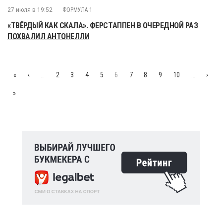
27 июля в 19:52
ФОРМУЛА 1
«ТВЁРДЫЙ КАК СКАЛА». ФЕРСТАППЕН В ОЧЕРЕДНОЙ РАЗ
ПОХВАЛИЛ АНТОНЕЛЛИ
«
‹
…
2
3
4
5
6
7
8
9
10
…
›
»