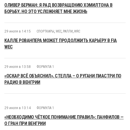
ОЛИВЕР БЕРМАН: Я РАД ВОЗВРАЩЕНИЮ ХЭМИЛТОНА В
БОРЬБУ, НО ЭТО УСЛОЖНЯЕТ МНЕ ЖИЗНЬ
29 июля в 14:15
СПОРТКАРЫ
,
WEC
,
РАЛЛИ
,
WRC
КАЛЛЕ РОВАНПЕРА МОЖЕТ ПРОДОЛЖИТЬ КАРЬЕРУ В FIA
WEC
29 июля в 13:58
ФОРМУЛА 1
«ОСКАР ВСЁ ОБЪЯСНИЛ». СТЕЛЛА – О РУГАНИ ПИАСТРИ ПО
РАДИО В ВЕНГРИИ
29 июля в 13:14
ФОРМУЛА 1
«НЕОБХОДИМО ЧЁТКОЕ ПОНИМАНИЕ ПРАВИЛ»: ПАНФИЛОВ —
О ГРАН ПРИ ВЕНГРИИ