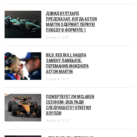
ДЭВИД КУЛТХАРД
ПРЕДСКАЗАЛ, КОГДА ASTON
MARTIN ОДЕРЖИТ ПЕРВУЮ
ПОБЕДУ В ФОРМУЛЕ 1
Вчера в 15:09
BILD: RED BULL НАШЛА
ЗАМЕНУ ЛАМБЬЯЗЕ,
ПЕРЕМАНИВ ИНЖЕНЕРА
ASTON MARTIN
Вчера в 14:12
ПОЖЕРТВУЕТ ЛИ MCLAREN
СЕЗОНОМ-2026 РАДИ
СЛЕДУЮЩЕГО? ОТВЕТИЛ
ХОУЛДИ
Вчера в 13:15