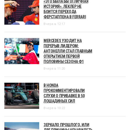
«ЭТО БЫЛА БЫ ОТЛИЧНАЯ
ИСТОРИЯ». ЛЕКЛЕР НЕ
БОИТСЯ ПЕРЕХОДА
ФЕРСТАППЕНА В FERRARI
Вчера в 12:17
MERCEDES УХОДИТ НА
ПЕРЕРЫВ ЛИДЕРОМ:
АНТОНЕЛЛИ СТАЛ ГЛАВНЫМ
ОТКРЫТИЕМ ПЕРВОЙ
ПОЛОВИНЫ СЕЗОНА Ф1
Вчера в 11:20
В HONDA
ПРОКОММЕНТИРОВАЛИ
СЛУХИ О ПРИБАВКЕ В 50
ЛОШАДИНЫХ СИЛ
Вчера в 10:22
ЗЕРКАЛО ПРОШЛОГО, ИЛИ