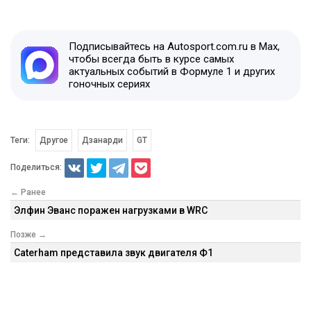
Подписывайтесь на Autosport.com.ru в Max,
чтобы всегда быть в курсе самых
актуальных событий в Формуле 1 и других
гоночных сериях
Теги:
Другое
Дзанарди
GT
Поделиться:
← Ранее
Элфин Эванс поражен нагрузками в WRC
Позже →
Caterham представила звук двигателя Ф1