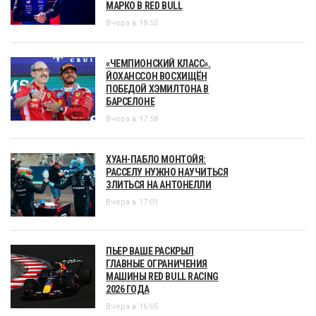
МАРКО В RED BULL
Вчера в 18:55
«ЧЕМПИОНСКИЙ КЛАСС».
ЙОХАНССОН ВОСХИЩЁН
ПОБЕДОЙ ХЭМИЛТОНА В
БАРСЕЛОНЕ
Вчера в 17:58
ХУАН-ПАБЛО МОНТОЙЯ:
РАССЕЛУ НУЖНО НАУЧИТЬСЯ
ЗЛИТЬСЯ НА АНТОНЕЛЛИ
Вчера в 17:01
ПЬЕР ВАШЕ РАСКРЫЛ
ГЛАВНЫЕ ОГРАНИЧЕНИЯ
МАШИНЫ RED BULL RACING
2026 ГОДА
Вчера в 16:05