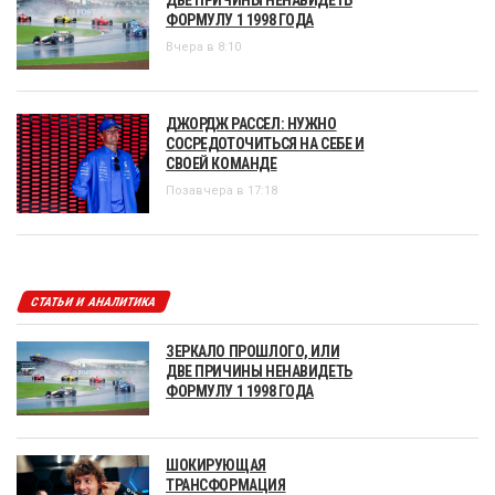
ДВЕ ПРИЧИНЫ НЕНАВИДЕТЬ
ФОРМУЛУ 1 1998 ГОДА
Вчера в 8:10
ДЖОРДЖ РАССЕЛ: НУЖНО
СОСРЕДОТОЧИТЬСЯ НА СЕБЕ И
СВОЕЙ КОМАНДЕ
Позавчера в 17:18
СТАТЬИ И АНАЛИТИКА
ЗЕРКАЛО ПРОШЛОГО, ИЛИ
ДВЕ ПРИЧИНЫ НЕНАВИДЕТЬ
ФОРМУЛУ 1 1998 ГОДА
ШОКИРУЮЩАЯ
ТРАНСФОРМАЦИЯ