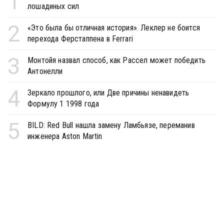
1
лошадиных сил
2
«Это была бы отличная история». Леклер не боится
перехода Ферстаппена в Ferrari
3
Монтойя назвал способ, как Рассел может победить
Антонелли
4
Зеркало прошлого, или Две причины ненавидеть
Формулу 1 1998 года
5
BILD: Red Bull нашла замену Ламбьязе, переманив
инженера Aston Martin