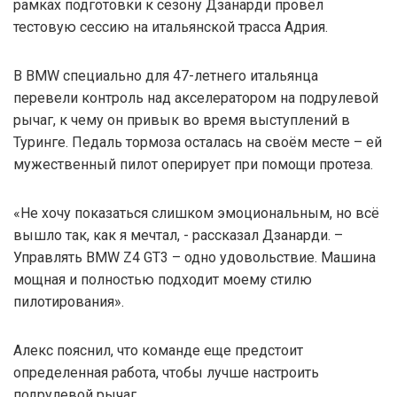
рамках подготовки к сезону Дзанарди провёл
тестовую сессию на итальянской трасса Адрия.
В BMW специально для 47-летнего итальянца
перевели контроль над акселератором на подрулевой
рычаг, к чему он привык во время выступлений в
Туринге. Педаль тормоза осталась на своём месте – ей
мужественный пилот оперирует при помощи протеза.
«Не хочу показаться слишком эмоциональным, но всё
вышло так, как я мечтал, - рассказал Дзанарди. –
Управлять BMW Z4 GT3 – одно удовольствие. Машина
мощная и полностью подходит моему стилю
пилотирования».
Алекс пояснил, что команде еще предстоит
определенная работа, чтобы лучше настроить
подрулевой рычаг.