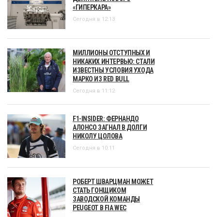
«ГИПЕРКАРА»
Сегодня в 12:13
МИЛЛИОНЫ ОТСТУПНЫХ И
НИКАКИХ ИНТЕРВЬЮ: СТАЛИ
ИЗВЕСТНЫ УСЛОВИЯ УХОДА
МАРКО ИЗ RED BULL
Сегодня в 11:12
F1-INSIDER: ФЕРНАНДО
АЛОНСО ЗАГНАЛ В ДОЛГИ
НИКОЛУ ЦОЛОВА
Сегодня в 10:11
РОБЕРТ ШВАРЦМАН МОЖЕТ
СТАТЬ ГОНЩИКОМ
ЗАВОДСКОЙ КОМАНДЫ
PEUGEOT В FIA WEC