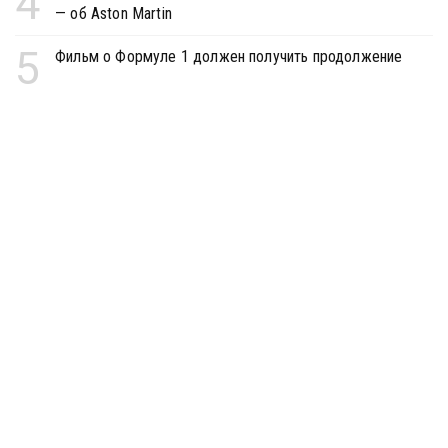
4
— об Aston Martin
5
Фильм о Формуле 1 должен получить продолжение