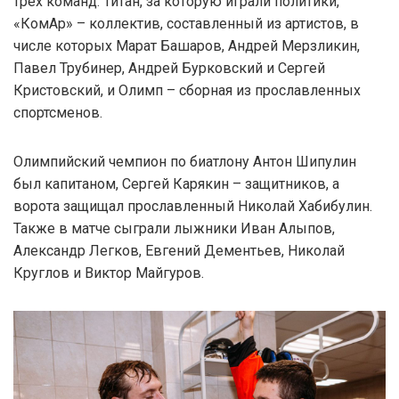
трёх команд: Титан, за которую играли политики,
«КомАр» – коллектив, составленный из артистов, в
числе которых Марат Башаров, Андрей Мерзликин,
Павел Трубинер, Андрей Бурковский и Сергей
Кристовский, и Олимп – сборная из прославленных
спортсменов.
Олимпийский чемпион по биатлону Антон Шипулин
был капитаном, Сергей Карякин – защитников, а
ворота защищал прославленный Николай Хабибулин.
Также в матче сыграли лыжники Иван Алыпов,
Александр Легков, Евгений Дементьев, Николай
Круглов и Виктор Майгуров.