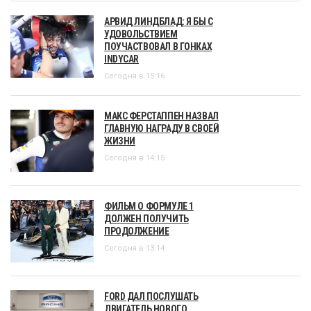
АРВИД ЛИНДБЛАД: Я БЫ С
УДОВОЛЬСТВИЕМ
ПОУЧАСТВОВАЛ В ГОНКАХ
INDYCAR
Сегодня в 15:16
МАКС ФЕРСТАППЕН НАЗВАЛ
ГЛАВНУЮ НАГРАДУ В СВОЕЙ
ЖИЗНИ
Сегодня в 14:15
ФИЛЬМ О ФОРМУЛЕ 1
ДОЛЖЕН ПОЛУЧИТЬ
ПРОДОЛЖЕНИЕ
Сегодня в 13:14
FORD ДАЛ ПОСЛУШАТЬ
ДВИГАТЕЛЬ НОВОГО