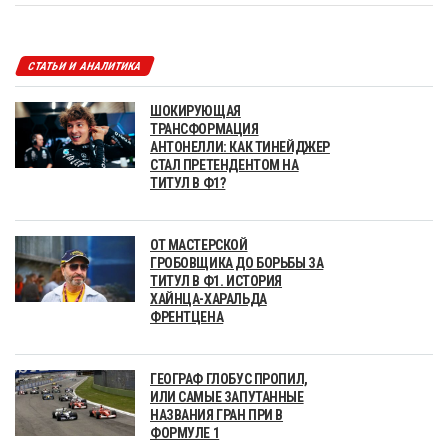
СТАТЬИ И АНАЛИТИКА
ШОКИРУЮЩАЯ
ТРАНСФОРМАЦИЯ
АНТОНЕЛЛИ: КАК ТИНЕЙДЖЕР
СТАЛ ПРЕТЕНДЕНТОМ НА
ТИТУЛ В Ф1?
ОТ МАСТЕРСКОЙ
ГРОБОВЩИКА ДО БОРЬБЫ ЗА
ТИТУЛ В Ф1. ИСТОРИЯ
ХАЙНЦА-ХАРАЛЬДА
ФРЕНТЦЕНА
ГЕОГРАФ ГЛОБУС ПРОПИЛ,
ИЛИ САМЫЕ ЗАПУТАННЫЕ
НАЗВАНИЯ ГРАН ПРИ В
ФОРМУЛЕ 1