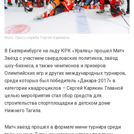
Фото: Пресс-служба Сергея Карякина
В Екатеринбурге на льду КРК «Уралец» прошел Матч
Звёзд с участием свердловских политиков, звёзд
шоу-бизнеса, а также чемпионов и призеров
Олимпийских игр и других международных турниров,
среди которых был победитель «Дакара-2017» в
категории квадроциклов – Сергей Карякин. Главной
целью мероприятия стал сбор средств для
строительства спортплощадки в детском доме
Нижнего Тагила.
Матч звёзд прошёл в формате мини-турнира среди