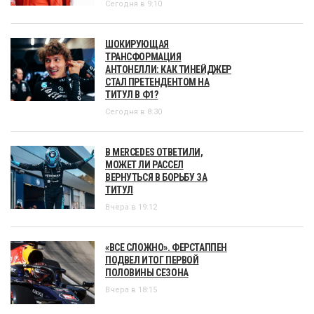
Сегодня в 9:10
ШОКИРУЮЩАЯ
ТРАНСФОРМАЦИЯ
АНТОНЕЛЛИ: КАК ТИНЕЙДЖЕР
СТАЛ ПРЕТЕНДЕНТОМ НА
ТИТУЛ В Ф1?
Сегодня в 8:30
В MERCEDES ОТВЕТИЛИ,
МОЖЕТ ЛИ РАССЕЛ
ВЕРНУТЬСЯ В БОРЬБУ ЗА
ТИТУЛ
Вчера в 19:12
«ВСЕ СЛОЖНО». ФЕРСТАППЕН
ПОДВЕЛ ИТОГ ПЕРВОЙ
ПОЛОВИНЫ СЕЗОНА
Вчера в 18:15