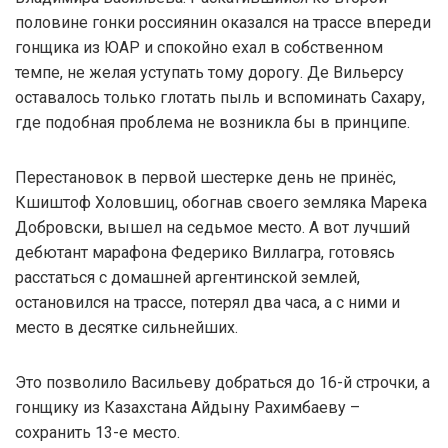
половине гонки россиянин оказался на трассе впереди
гонщика из ЮАР и спокойно ехал в собственном
темпе, не желая уступать тому дорогу. Де Вильерсу
оставалось только глотать пыль и вспоминать Сахару,
где подобная проблема не возникла бы в принципе.
Перестановок в первой шестерке день не принёс,
Кшиштоф Холовшиц, обогнав своего земляка Марека
Добровски, вышел на седьмое место. А вот лучший
дебютант марафона Федерико Виллагра, готовясь
расстаться с домашней аргентинской землей,
остановился на трассе, потерял два часа, а с ними и
место в десятке сильнейших.
Это позволило Васильеву добраться до 16-й строчки, а
гонщику из Казахстана Айдыну Рахимбаеву –
сохранить 13-е место.