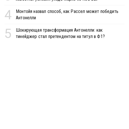
4
Монтойя назвал способ, как Рассел может победить
Антонелли
5
Шокирующая трансформация Антонелли: как
тинейджер стал претендентом на титул в Ф1?