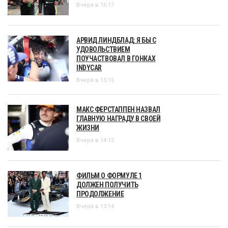
Вчера в 16:17
АРВИД ЛИНДБЛАД: Я БЫ С
УДОВОЛЬСТВИЕМ
ПОУЧАСТВОВАЛ В ГОНКАХ
INDYCAR
Вчера в 15:16
МАКС ФЕРСТАППЕН НАЗВАЛ
ГЛАВНУЮ НАГРАДУ В СВОЕЙ
ЖИЗНИ
Вчера в 14:15
ФИЛЬМ О ФОРМУЛЕ 1
ДОЛЖЕН ПОЛУЧИТЬ
ПРОДОЛЖЕНИЕ
Вчера в 13:14