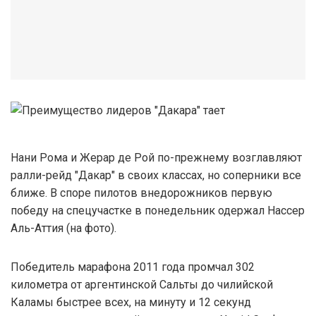
Нани Рома и Жерар де Рой по-прежнему возглавляют
ралли-рейд "Дакар" в своих классах, но соперники все
ближе. В споре пилотов внедорожников первую
победу на спецучастке в понедельник одержал Нассер
Аль-Аттия (на фото).
Победитель марафона 2011 года промчал 302
километра от аргентинской Сальты до чилийской
Каламы быстрее всех, на минуту и 12 секунд