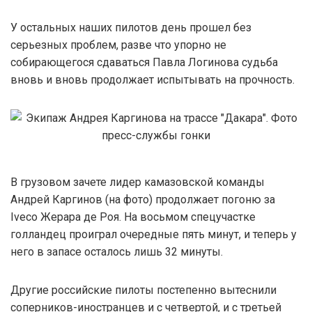
У остальных наших пилотов день прошел без
серьезных проблем, разве что упорно не
собирающегося сдаваться Павла Логинова судьба
вновь и вновь продолжает испытывать на прочность.
В грузовом зачете лидер камазовской команды
Андрей Каргинов (на фото) продолжает погоню за
Iveco Жерара де Роя. На восьмом спецучастке
голландец проиграл очередные пять минут, и теперь у
него в запасе осталось лишь 32 минуты.
Другие российские пилоты постепенно вытеснили
соперников-иностранцев и с четвертой, и с третьей