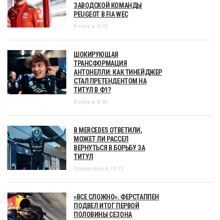
ЗАВОДСКОЙ КОМАНДЫ
PEUGEOT В FIA WEC
Вчера в 9:10
ШОКИРУЮЩАЯ
ТРАНСФОРМАЦИЯ
АНТОНЕЛЛИ: КАК ТИНЕЙДЖЕР
СТАЛ ПРЕТЕНДЕНТОМ НА
ТИТУЛ В Ф1?
Вчера в 8:30
В MERCEDES ОТВЕТИЛИ,
МОЖЕТ ЛИ РАССЕЛ
ВЕРНУТЬСЯ В БОРЬБУ ЗА
ТИТУЛ
Позавчера в 19:12
«ВСЕ СЛОЖНО». ФЕРСТАППЕН
ПОДВЕЛ ИТОГ ПЕРВОЙ
ПОЛОВИНЫ СЕЗОНА