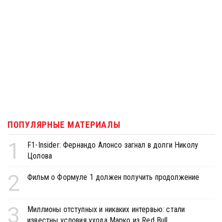
ПОПУЛЯРНЫЕ МАТЕРИАЛЫ
1
F1-Insider: Фернандо Алонсо загнал в долги Николу
Цолова
2
Фильм о Формуле 1 должен получить продолжение
3
Миллионы отступных и никаких интервью: стали
известны условия ухода Марко из Red Bull