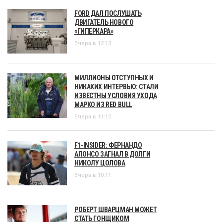
FORD ДАЛ ПОСЛУШАТЬ
ДВИГАТЕЛЬ НОВОГО
«ГИПЕРКАРА»
Вчера в 12:13
МИЛЛИОНЫ ОТСТУПНЫХ И
НИКАКИХ ИНТЕРВЬЮ: СТАЛИ
ИЗВЕСТНЫ УСЛОВИЯ УХОДА
МАРКО ИЗ RED BULL
Вчера в 11:12
F1-INSIDER: ФЕРНАНДО
АЛОНСО ЗАГНАЛ В ДОЛГИ
НИКОЛУ ЦОЛОВА
Вчера в 10:11
РОБЕРТ ШВАРЦМАН МОЖЕТ
СТАТЬ ГОНЩИКОМ