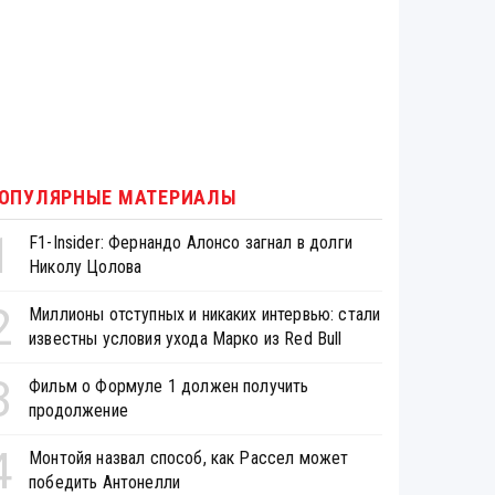
ОПУЛЯРНЫЕ МАТЕРИАЛЫ
1
F1-Insider: Фернандо Алонсо загнал в долги
Николу Цолова
2
Миллионы отступных и никаких интервью: стали
известны условия ухода Марко из Red Bull
3
Фильм о Формуле 1 должен получить
продолжение
4
Монтойя назвал способ, как Рассел может
победить Антонелли