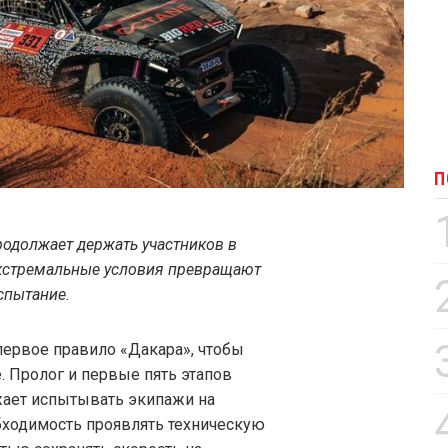
П
продолжает держать участников в
экстремальные условия превращают
спытание.
первое правило «Дакара», чтобы
. Пролог и первые пять этапов
жает испытывать экипажи на
обходимость проявлять техническую