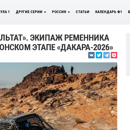
УЛА 1
ДРУГИЕ СЕРИИ
РОССИЯ
СТАТЬИ
КАЛЕНДАРЬ Ф1
УЛЬТАТ». ЭКИПАЖ РЕМЕННИКА
НСКОМ ЭТАПЕ «ДАКАРА-2026»