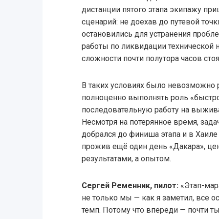
дистанции пятого этапа экипажу пр
сценарий: не доехав до путевой точк
остановились для устранения пробл
работы по ликвидации технической 
сложности почти полутора часов стоя
В таких условиях было невозможно 
полноценно выполнять роль «быстро
последовательную работу на выжива
Несмотря на потерянное время, зад
добрался до финиша этапа и в Хаиле
прожив ещё один день «Дакара», цен
результатами, а опытом.
Сергей Ременник, пилот:
«Этап-мар
не только мы — как я заметил, все о
темп. Потому что впереди — почти т