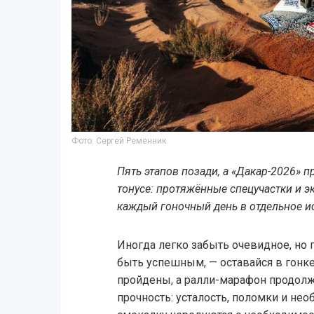
Фото: Сергей Ременник
Пять этапов позади, а «Дакар-2026» 
тонусе: протяжённые спецучастки и 
каждый гоночный день в отдельное и
Иногда легко забыть очевидное, но 
быть успешным, — оставайся в гонке
пройдены, а ралли-марафон продол
прочность: усталость, поломки и не