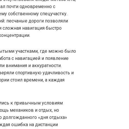
вал почти одновременно с
ему собственному спецучастку.
ий: песчаные дороги позволяли
 и сложная навигация быстро
концентрации.
ытыми участками, где можно было
абота с навигацией и появление
и внимания и аккуратности.
веряли спортивную удачливость и
ории стоил времени, а каждая
лись к привычным условиям
мощь механиков и отдых, но
до долгожданного «дня отдыха»
аждая ошибка на дистанции