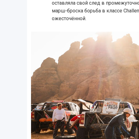
оставляла свой след в промежуточно
марш-броска борьба в классе Challe
ожесточённой.