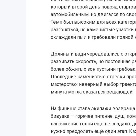
который второй день подряд старто
автомобильным, но двигался по сво
Темп был высоким для всех категор
разгоняться, но каменистые участки
охлаждали пыл и требовали полной 
Долины и вади чередовались с откр
развивать скорость, но постоянная р
более обжитых зон пустыни требовал
Последние каменистые отрезки про
мастерство: неверный выбор траект
минута могла оказаться решающей.
На финише этапа экипажи возвраща
бивуака — горячее питание, душ, по
напряжение гонки ещё не спадало: 
нужно преодолеть ещё один этап. К