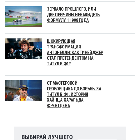
ЗЕРКАЛО ПРОШЛОГО, ИЛИ
ДВЕ ПРИЧИНЫ НЕНАВИДЕТЬ
ФОРМУЛУ 1 1998 ГОДА
ШОКИРУЮЩАЯ
ТРАНСФОРМАЦИЯ
АНТОНЕЛЛИ: КАК ТИНЕЙДЖЕР
СТАЛ ПРЕТЕНДЕНТОМ НА
ТИТУЛ В Ф1?
ОТ МАСТЕРСКОЙ
ГРОБОВЩИКА ДО БОРЬБЫ ЗА
ТИТУЛ В Ф1. ИСТОРИЯ
ХАЙНЦА-ХАРАЛЬДА
ФРЕНТЦЕНА