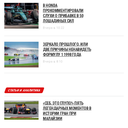
В HONDA
ПРОКОММЕНТИРОВАЛИ
СЛУХИ О ПРИБАВКЕ В 50
ЛОШАДИНЫХ СИЛ
Вчера в 10:22
ЗЕРКАЛО ПРОШЛОГО, ИЛИ
ДВЕ ПРИЧИНЫ НЕНАВИДЕТЬ
ФОРМУЛУ 1 1998 ГОДА
Вчера в 8:10
СТАТЬИ И АНАЛИТИКА
«СЕБ, ЭТО ГЛУПО!» ПЯТЬ
ЛЕГЕНДАРНЫХ МОМЕНТОВ В
ИСТОРИИ ГРАН ПРИ
МАЛАЙЗИИ