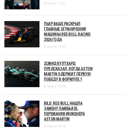
Вчера в 17:01
ПЬЕР ВАШЕ РАСКРЫЛ
ГЛАВНЫЕ ОГРАНИЧЕНИЯ
МАШИНЫ RED BULL RACING
2026 ГОДА
Вчера в 16:05
ДЭВИД КУЛТХАРД
ПРЕДСКАЗАЛ, КОГДА ASTON
MARTIN ОДЕРЖИТ ПЕРВУЮ
ПОБЕДУ В ФОРМУЛЕ 1
Вчера в 15:09
BILD: RED BULL НАШЛА
ЗАМЕНУ ЛАМБЬЯЗЕ,
ПЕРЕМАНИВ ИНЖЕНЕРА
ASTON MARTIN
Вчера в 14:12