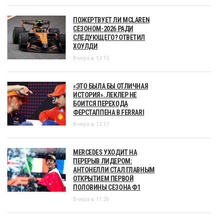
ПОЖЕРТВУЕТ ЛИ MCLAREN
СЕЗОНОМ-2026 РАДИ
СЛЕДУЮЩЕГО? ОТВЕТИЛ
ХОУЛДИ
Вчера в 13:15
«ЭТО БЫЛА БЫ ОТЛИЧНАЯ
ИСТОРИЯ». ЛЕКЛЕР НЕ
БОИТСЯ ПЕРЕХОДА
ФЕРСТАППЕНА В FERRARI
Вчера в 12:17
MERCEDES УХОДИТ НА
ПЕРЕРЫВ ЛИДЕРОМ:
АНТОНЕЛЛИ СТАЛ ГЛАВНЫМ
ОТКРЫТИЕМ ПЕРВОЙ
ПОЛОВИНЫ СЕЗОНА Ф1
Вчера в 11:20