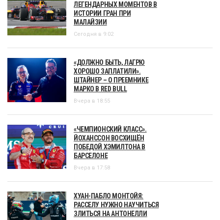
ЛЕГЕНДАРНЫХ МОМЕНТОВ В
ИСТОРИИ ГРАН ПРИ
МАЛАЙЗИИ
Сегодня в 9:02
«ДОЛЖНО БЫТЬ, ЛАГРЮ
ХОРОШО ЗАПЛАТИЛИ».
ШТАЙНЕР – О ПРЕЕМНИКЕ
МАРКО В RED BULL
Вчера в 18:55
«ЧЕМПИОНСКИЙ КЛАСС».
ЙОХАНССОН ВОСХИЩЁН
ПОБЕДОЙ ХЭМИЛТОНА В
БАРСЕЛОНЕ
Вчера в 17:58
ХУАН-ПАБЛО МОНТОЙЯ:
РАССЕЛУ НУЖНО НАУЧИТЬСЯ
ЗЛИТЬСЯ НА АНТОНЕЛЛИ