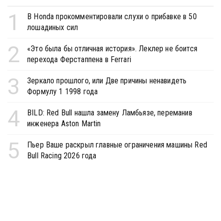
1
В Honda прокомментировали слухи о прибавке в 50
лошадиных сил
2
«Это была бы отличная история». Леклер не боится
перехода Ферстаппена в Ferrari
3
Зеркало прошлого, или Две причины ненавидеть
Формулу 1 1998 года
4
BILD: Red Bull нашла замену Ламбьязе, переманив
инженера Aston Martin
5
Пьер Ваше раскрыл главные ограничения машины Red
Bull Racing 2026 года