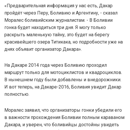
«Предварительная информация у нас есть, Дакар
пройдёт через Перу, Боливию и Аргентину, - сказал
Моралес боливийским журналистам. - В Боливии
гонка будет находиться три дня. Я могу только
раскрыть маленькую тайну, это будет на берегу
красивейшего озера Титикака, но подробности уже на
днях объявит организатор Дакара».
На Дакаре 2014 года через Боливию проходил
маршрут только для мотоциклистов и квадроциклов.
В нынешнем году были добавлены и внедорожники.
И вот теперь, на Дакаре-2016, Боливия увидит Дакар
полностью.
Моралес заявил, что организаторы гонки убедили его
в важности прохождения Боливии полным караваном
Дакара, и уверен, что боливийцы достойны увидеть