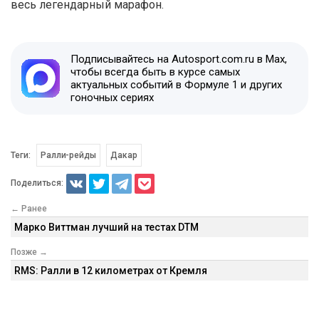
весь легендарный марафон.
Подписывайтесь на Autosport.com.ru в Max,
чтобы всегда быть в курсе самых
актуальных событий в Формуле 1 и других
гоночных сериях
Теги:
Ралли-рейды
Дакар
Поделиться:
← Ранее
Марко Виттман лучший на тестах DTM
Позже →
RMS: Ралли в 12 километрах от Кремля