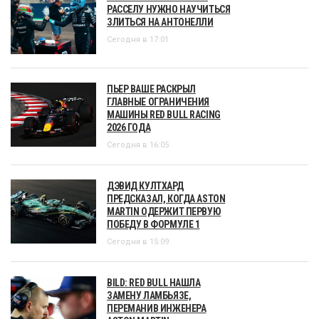
РАССЕЛУ НУЖНО НАУЧИТЬСЯ
ЗЛИТЬСЯ НА АНТОНЕЛЛИ
Сегодня в 17:01
ПЬЕР ВАШЕ РАСКРЫЛ
ГЛАВНЫЕ ОГРАНИЧЕНИЯ
МАШИНЫ RED BULL RACING
2026 ГОДА
Сегодня в 16:05
ДЭВИД КУЛТХАРД
ПРЕДСКАЗАЛ, КОГДА ASTON
MARTIN ОДЕРЖИТ ПЕРВУЮ
ПОБЕДУ В ФОРМУЛЕ 1
Сегодня в 15:09
BILD: RED BULL НАШЛА
ЗАМЕНУ ЛАМБЬЯЗЕ,
ПЕРЕМАНИВ ИНЖЕНЕРА