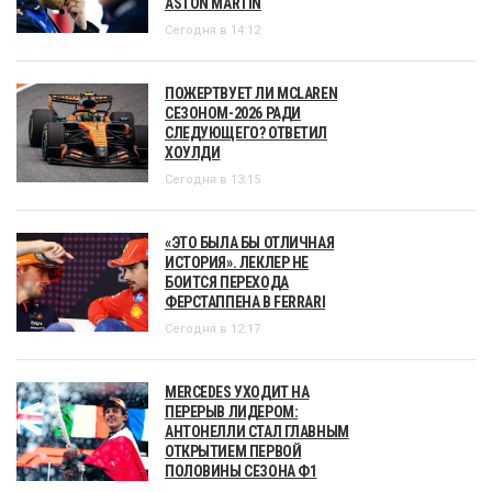
ASTON MARTIN
Сегодня в 14:12
ПОЖЕРТВУЕТ ЛИ MCLAREN
СЕЗОНОМ-2026 РАДИ
СЛЕДУЮЩЕГО? ОТВЕТИЛ
ХОУЛДИ
Сегодня в 13:15
«ЭТО БЫЛА БЫ ОТЛИЧНАЯ
ИСТОРИЯ». ЛЕКЛЕР НЕ
БОИТСЯ ПЕРЕХОДА
ФЕРСТАППЕНА В FERRARI
Сегодня в 12:17
MERCEDES УХОДИТ НА
ПЕРЕРЫВ ЛИДЕРОМ:
АНТОНЕЛЛИ СТАЛ ГЛАВНЫМ
ОТКРЫТИЕМ ПЕРВОЙ
ПОЛОВИНЫ СЕЗОНА Ф1