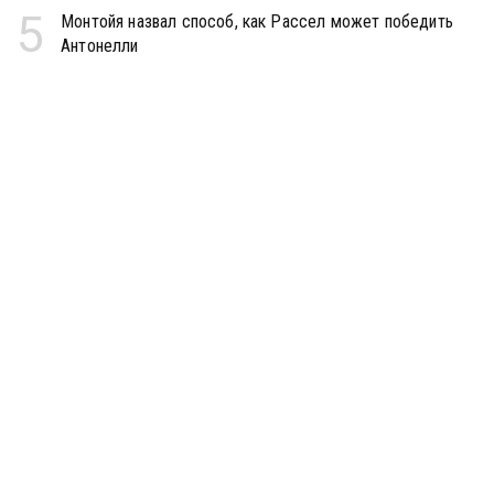
5
Монтойя назвал способ, как Рассел может победить
Антонелли