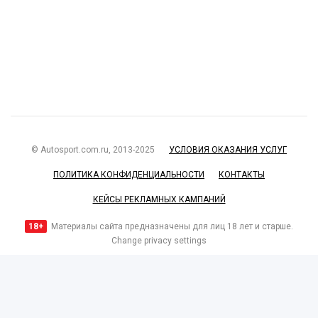
© Autosport.com.ru, 2013-2025
УСЛОВИЯ ОКАЗАНИЯ УСЛУГ
ПОЛИТИКА КОНФИДЕНЦИАЛЬНОСТИ
КОНТАКТЫ
КЕЙСЫ РЕКЛАМНЫХ КАМПАНИЙ
18+
Материалы сайта предназначены для лиц 18 лет и старше.
Change privacy settings