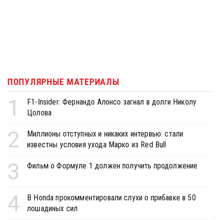
ПОПУЛЯРНЫЕ МАТЕРИАЛЫ
1
F1-Insider: Фернандо Алонсо загнал в долги Николу
Цолова
2
Миллионы отступных и никаких интервью: стали
известны условия ухода Марко из Red Bull
3
Фильм о Формуле 1 должен получить продолжение
4
В Honda прокомментировали слухи о прибавке в 50
лошадиных сил