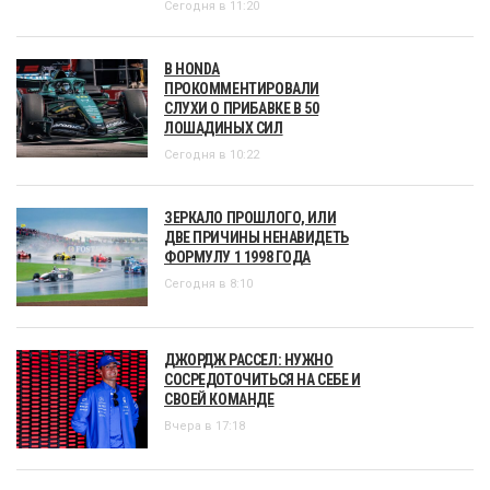
Сегодня в 11:20
В HONDA
ПРОКОММЕНТИРОВАЛИ
СЛУХИ О ПРИБАВКЕ В 50
ЛОШАДИНЫХ СИЛ
Сегодня в 10:22
ЗЕРКАЛО ПРОШЛОГО, ИЛИ
ДВЕ ПРИЧИНЫ НЕНАВИДЕТЬ
ФОРМУЛУ 1 1998 ГОДА
Сегодня в 8:10
ДЖОРДЖ РАССЕЛ: НУЖНО
СОСРЕДОТОЧИТЬСЯ НА СЕБЕ И
СВОЕЙ КОМАНДЕ
Вчера в 17:18