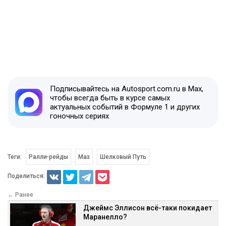
Подписывайтесь на Autosport.com.ru в Max,
чтобы всегда быть в курсе самых
актуальных событий в Формуле 1 и других
гоночных сериях
Теги:
Ралли-рейды
Маз
Шелковый Путь
Поделиться:
← Ранее
Джеймс Эллисон всё-таки покидает
Маранелло?