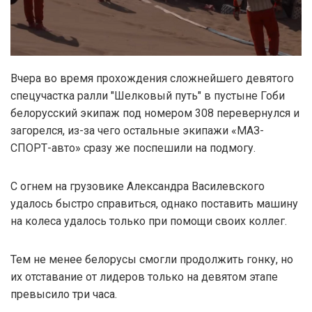
Вчера во время прохождения сложнейшего девятого
спецучастка ралли "Шелковый путь" в пустыне Гоби
белорусский экипаж под номером 308 перевернулся и
загорелся, из-за чего остальные экипажи «МАЗ-
СПОРТ-авто» сразу же поспешили на подмогу.
С огнем на грузовике Александра Василевского
удалось быстро справиться, однако поставить машину
на колеса удалось только при помощи своих коллег.
Тем не менее белорусы смогли продолжить гонку, но
их отставание от лидеров только на девятом этапе
превысило три часа.