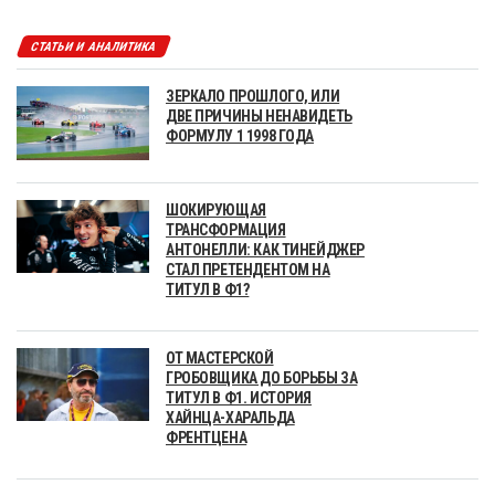
СТАТЬИ И АНАЛИТИКА
ЗЕРКАЛО ПРОШЛОГО, ИЛИ
ДВЕ ПРИЧИНЫ НЕНАВИДЕТЬ
ФОРМУЛУ 1 1998 ГОДА
ШОКИРУЮЩАЯ
ТРАНСФОРМАЦИЯ
АНТОНЕЛЛИ: КАК ТИНЕЙДЖЕР
СТАЛ ПРЕТЕНДЕНТОМ НА
ТИТУЛ В Ф1?
ОТ МАСТЕРСКОЙ
ГРОБОВЩИКА ДО БОРЬБЫ ЗА
ТИТУЛ В Ф1. ИСТОРИЯ
ХАЙНЦА-ХАРАЛЬДА
ФРЕНТЦЕНА