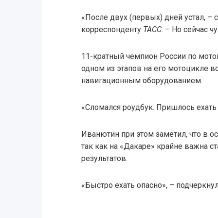
«После двух (первых) дней устал, –
корреспонденту
ТАСС
. – Но сейчас 
11-кратный чемпион России по моток
одном из этапов на его мотоцикле в
навигационным оборудованием.
«Сломался роудбук. Пришлось ехать 
Иванютин при этом заметил, что в ос
так как на «Дакаре» крайне важна 
результатов.
«Быстро ехать опасно», – подчеркну