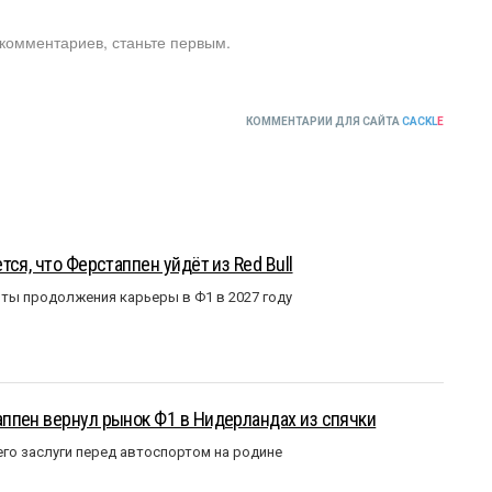
 комментариев, станьте первым.
КОММЕНТАРИИ ДЛЯ САЙТА
CACKL
E
ся, что Ферстаппен уйдёт из Red Bull
ты продолжения карьеры в Ф1 в 2027 году
ппен вернул рынок Ф1 в Нидерландах из спячки
го заслуги перед автоспортом на родине