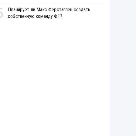
5
Планирует ли Макс Ферстаппен создать
собственную команду Ф1?