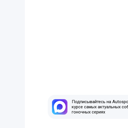
Подписывайтесь на Autospor
курсе самых актуальных со
гоночных сериях