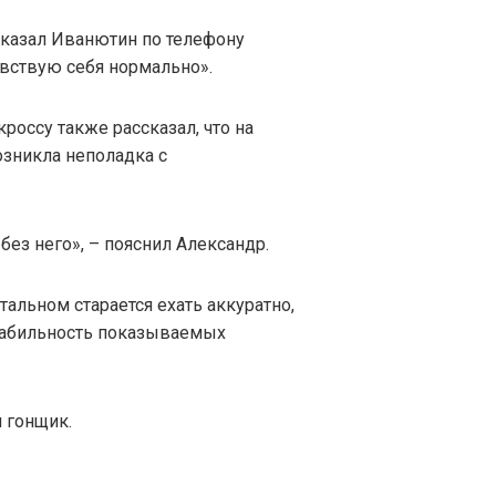
 сказал Иванютин по телефону
чувствую себя нормально».
россу также рассказал, что на
озникла неполадка с
без него», – пояснил Александр.
тальном старается ехать аккуратно,
стабильность показываемых
л гонщик.