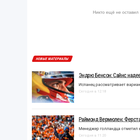
Никто ещё не оставил
НОВЫЕ МАТЕРИАЛЫ
Эндрю Бенсон: Сайнс надеет
Испанец рассматривает вариан
Сегодня в 12:18
Раймонд Вермюлен: Ферста
Менеджер голландца отметил е
Сегодня в 11:20