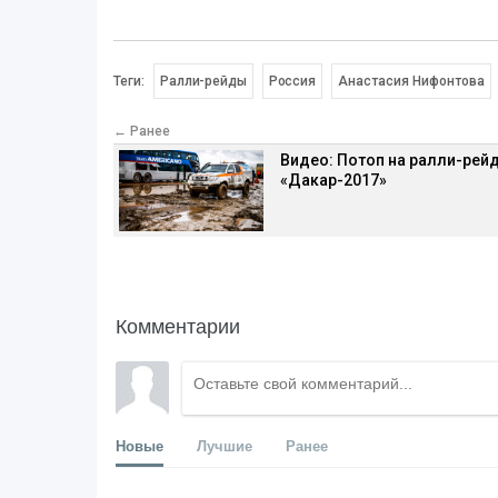
Теги:
Ралли-рейды
Россия
Анастасия Нифонтова
← Ранее
Видео: Потоп на ралли-рей
«Дакар-2017»
Комментарии
Новые
Лучшие
Ранее