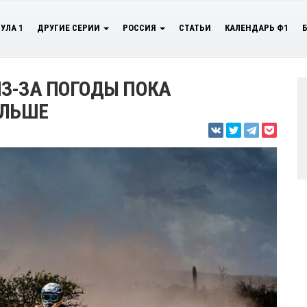
УЛА 1
ДРУГИЕ СЕРИИ
РОССИЯ
СТАТЬИ
КАЛЕНДАРЬ Ф1
З-ЗА ПОГОДЫ ПОКА
АЛЬШЕ