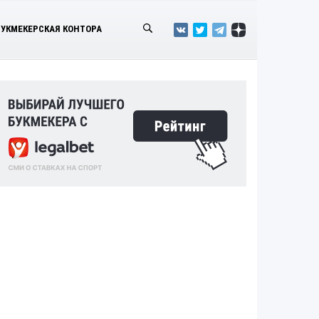
БУКМЕКЕРСКАЯ КОНТОРА