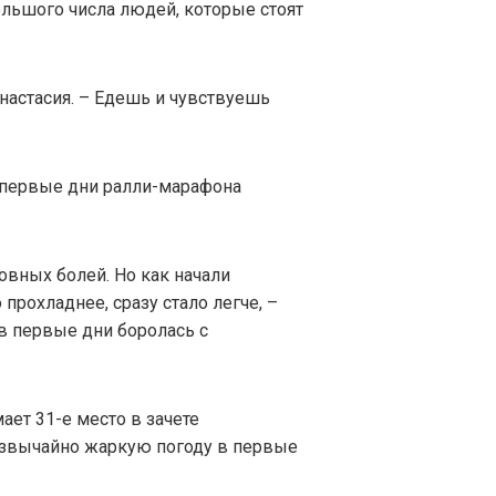
льшого числа людей, которые стоят
Анастасия. – Едешь и чувствуешь
о первые дни ралли-марафона
овных болей. Но как начали
 прохладнее, сразу стало легче, –
в первые дни боролась с
ет 31-е место в зачете
езвычайно жаркую погоду в первые