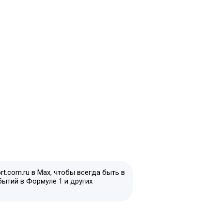
t.com.ru в Max, чтобы всегда быть в
бытий в Формуле 1 и других