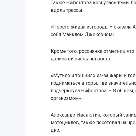
Также Нифонтова коснулась темы бо
вдоль трассы.
«Просто живая изгородь, – сказала 
себя Майклом Джексоном».
Кроме того, россиянка отметила, чт
дались ей очень непросто.
«Мутило и тошнило из-за жары и гол
подниматься в горы, где значительно
подчеркнула Нифонтова. – В общем, 
организмом».
Александр Иванютин, который занима
мотоциклов, также посетовал на чр
дни.