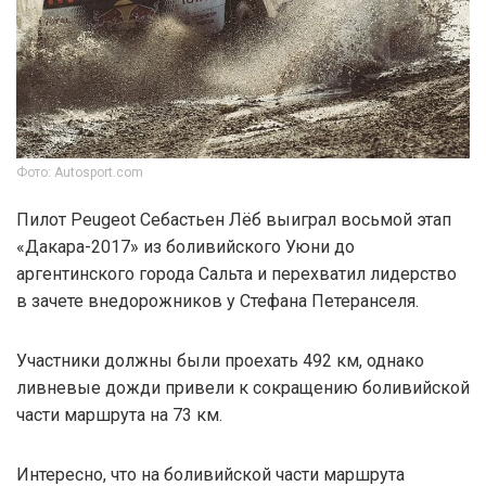
Фото: Autosport.com
Пилот Peugeot Себастьен Лёб выиграл восьмой этап
«Дакара-2017» из боливийского Уюни до
аргентинского города Сальта и перехватил лидерство
в зачете внедорожников у Стефана Петеранселя.
Участники должны были проехать 492 км, однако
ливневые дожди привели к сокращению боливийской
части маршрута на 73 км.
Интересно, что на боливийской части маршрута