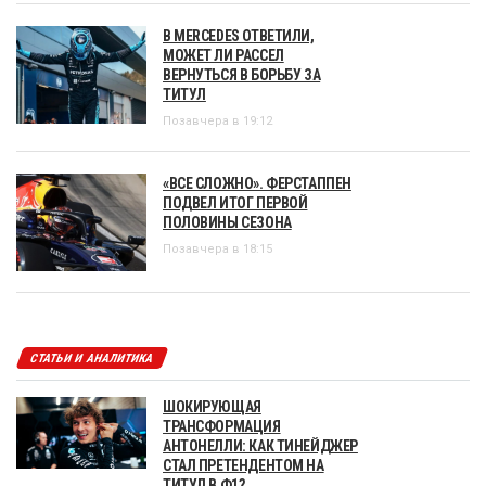
В MERCEDES ОТВЕТИЛИ,
МОЖЕТ ЛИ РАССЕЛ
ВЕРНУТЬСЯ В БОРЬБУ ЗА
ТИТУЛ
Позавчера в 19:12
«ВСЕ СЛОЖНО». ФЕРСТАППЕН
ПОДВЕЛ ИТОГ ПЕРВОЙ
ПОЛОВИНЫ СЕЗОНА
Позавчера в 18:15
СТАТЬИ И АНАЛИТИКА
ШОКИРУЮЩАЯ
ТРАНСФОРМАЦИЯ
АНТОНЕЛЛИ: КАК ТИНЕЙДЖЕР
СТАЛ ПРЕТЕНДЕНТОМ НА
ТИТУЛ В Ф1?