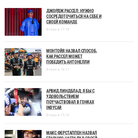
ДЖОРДЖ РАССЕЛ: НУЖНО
СОСРЕДОТОЧИТЬСЯ НА СЕБЕ И
СВОЕЙ КОМАНДЕ
Вчера в 17:18
МОНТОЙЯ НАЗВАЛ СПОСОБ,
КАК РАССЕЛ МОЖЕТ
ПОБЕДИТЬ АНТОНЕЛЛИ
Вчера в 16:17
АРВИД ЛИНДБЛАД: Я БЫ С
УДОВОЛЬСТВИЕМ
ПОУЧАСТВОВАЛ В ГОНКАХ
INDYCAR
Вчера в 15:16
МАКС ФЕРСТАППЕН НАЗВАЛ