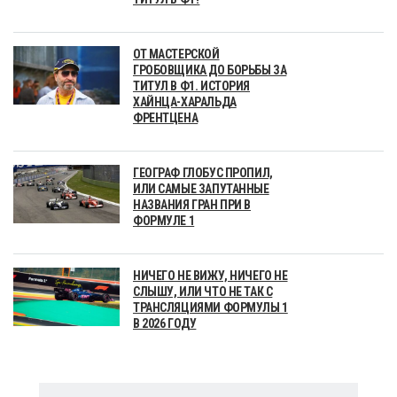
ОТ МАСТЕРСКОЙ
ГРОБОВЩИКА ДО БОРЬБЫ ЗА
ТИТУЛ В Ф1. ИСТОРИЯ
ХАЙНЦА-ХАРАЛЬДА
ФРЕНТЦЕНА
ГЕОГРАФ ГЛОБУС ПРОПИЛ,
ИЛИ САМЫЕ ЗАПУТАННЫЕ
НАЗВАНИЯ ГРАН ПРИ В
ФОРМУЛЕ 1
НИЧЕГО НЕ ВИЖУ, НИЧЕГО НЕ
СЛЫШУ, ИЛИ ЧТО НЕ ТАК С
ТРАНСЛЯЦИЯМИ ФОРМУЛЫ 1
В 2026 ГОДУ