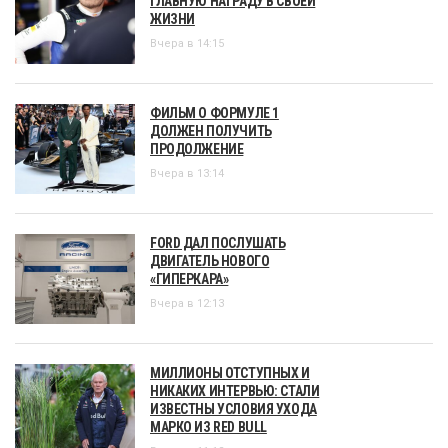
ГЛАВНУЮ НАГРАДУ В СВОЕЙ
ЖИЗНИ
Вчера в 14:15
ФИЛЬМ О ФОРМУЛЕ 1
ДОЛЖЕН ПОЛУЧИТЬ
ПРОДОЛЖЕНИЕ
Вчера в 13:14
FORD ДАЛ ПОСЛУШАТЬ
ДВИГАТЕЛЬ НОВОГО
«ГИПЕРКАРА»
Вчера в 12:13
МИЛЛИОНЫ ОТСТУПНЫХ И
НИКАКИХ ИНТЕРВЬЮ: СТАЛИ
ИЗВЕСТНЫ УСЛОВИЯ УХОДА
МАРКО ИЗ RED BULL