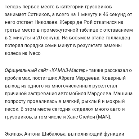
Теперь первое место в категории грузовиков
занимает Сотников, а всего на 1 минуту и 46 секунд от
него отстает Николаев. Жерар де Рой откатился на
третье место в промежуточной таблице с отставанием
в 2 минуты и 20 секунд. На восьмом этапе голландец
потерял порядка семи минут в результате замены
колеса на Iveco.
Официальный сайт «КАМАЗ-Мастер»
также рассказал о
проблемах, постигших Айрата Мардеева. Коварный
выход из одного из многочисленных русел стал
причиной застревания автомобиля Мардеева. Машина
попросту провалилась в мягкий, рыхлый и мокрый
песок. В этом месте сегодня «сидело» много авто и
грузовиков, в том числе и Ханс Стейси (MAN).
Экипаж Антона Шибалова, выполняющий функции