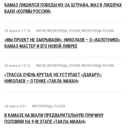
КАМАЗ ЛИШИЛСЯ ПОБЕДЫ ИЗ-ЗА ШТРАФА, МАЗ В ЛИДЕРАХ
БАХИ «ХОЛМЫ РОССИИ»
25 июня в 17:18
РАЛЛИ
,
РАЛЛИ-РЕЙДЫ
,
РОССИЯ
,
РАЛЛИ-РЕЙДЫ РОССИИ
«МЫ ПРОЕКТ НЕ ЗАКРЫВАЕМ»: НИКОЛАЕВ — О «КАПОТНИКЕ»
КАМАЗ-МАСТЕР И ЕГО НОВОЙ ЛИВРЕЕ
25 июня в 15:16
РАЛЛИ
,
РАЛЛИ-РЕЙДЫ
,
РОССИЯ
,
РАЛЛИ-РЕЙДЫ РОССИИ
«ТРАССА ОЧЕНЬ КРУТАЯ, НЕ УСТУПАЕТ «ДАКАРУ»:
НИКОЛАЕВ — О ГОНКЕ «ТАКЛА МАКАН»
28 мая в 5:01
РАЛЛИ-РЕЙДЫ
,
РОССИЯ
В КАМАЗЕ НАЗВАЛИ ПРЕДВАРИТЕЛЬНУЮ ПРИЧИНУ
ПОЛОМКИ НА 9-М ЭТАПЕ «ТАКЛА-МАКАН»