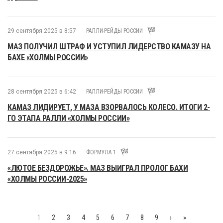
29 сентября 2025 в 8:57
РАЛЛИ-РЕЙДЫ РОССИИ
МАЗ ПОЛУЧИЛ ШТРАФ И УСТУПИЛ ЛИДЕРСТВО КАМАЗУ НА
БАХЕ «ХОЛМЫ РОССИИ»
28 сентября 2025 в 6:42
РАЛЛИ-РЕЙДЫ РОССИИ
КАМАЗ ЛИДИРУЕТ, У МАЗА ВЗОРВАЛОСЬ КОЛЕСО. ИТОГИ 2-
ГО ЭТАПА РАЛЛИ «ХОЛМЫ РОССИИ»
27 сентября 2025 в 9:16
ФОРМУЛА 1
«ЛЮТОЕ БЕЗДОРОЖЬЕ». МАЗ ВЫИГРАЛ ПРОЛОГ БАХИ
«ХОЛМЫ РОССИИ-2025»
1
2
3
4
5
6
7
8
9
›
»