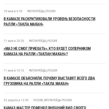
18 мая в 6:33
РАЛЛИ-РЕЙДЫ
,
РОССИЯ
В КАМАЗЕ РАСКРИТИКОВАЛИ УРОВЕНЬ БЕЗОПАСНОСТИ
РАЛЛИ «ТАКЛА МАКАН»
11 мая в 20:25
РАЛЛИ-РЕЙДЫ
,
РОССИЯ
«МАЗ НЕ СМОГ ПРИЕХАТЬ». КТО БУДЕТ СОПЕРНИКОМ
КАМАЗА НА РАЛЛИ «ТАКЛАН МАКАН»?
11 мая в 16:10
РАЛЛИ-РЕЙДЫ
,
РОССИЯ
В КАМАЗЕ ОБЪЯСНИЛИ, ПОЧЕМУ ВЫСТАВЯТ ВСЕГО ДВА
ГРУЗОВИКА НА РАЛЛИ «ТАКЛА МАКАН»
22 апреля в 12:39
РОССИЯ
,
РАЛЛИ-РЕЙДЫ РОССИИ
КАМАЗ-МАСТЕР ПОМЕНЯЛ ВНЕШНИЙ ВИД СВОЕГО