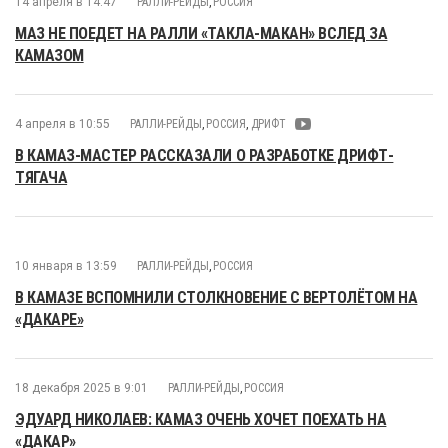
14 апреля в 14:47
РАЛЛИ-РЕЙДЫ
,
РОССИЯ
МАЗ НЕ ПОЕДЕТ НА РАЛЛИ «ТАКЛА-МАКАН» ВСЛЕД ЗА
КАМАЗОМ
4 апреля в 10:55
РАЛЛИ-РЕЙДЫ
,
РОССИЯ
,
ДРИФТ
В КАМАЗ-МАСТЕР РАССКАЗАЛИ О РАЗРАБОТКЕ ДРИФТ-
ТЯГАЧА
10 января в 13:59
РАЛЛИ-РЕЙДЫ
,
РОССИЯ
В КАМАЗЕ ВСПОМНИЛИ СТОЛКНОВЕНИЕ С ВЕРТОЛЁТОМ НА
«ДАКАРЕ»
18 декабря 2025 в 9:01
РАЛЛИ-РЕЙДЫ
,
РОССИЯ
ЭДУАРД НИКОЛАЕВ: КАМАЗ ОЧЕНЬ ХОЧЕТ ПОЕХАТЬ НА
«ДАКАР»